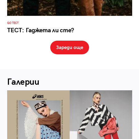
GO ТЕСТ
ТЕСТ: Гаджета ли сте?
Зареди още
Галерии