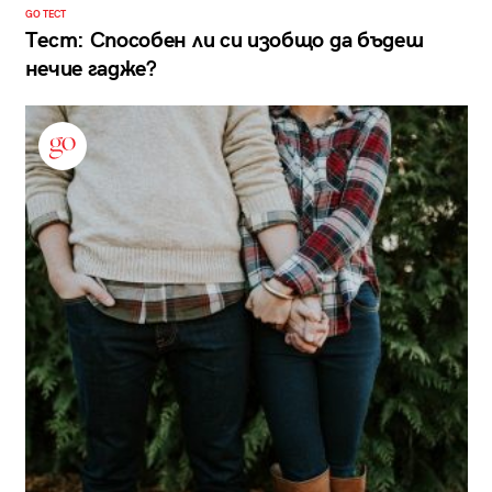
GO ТЕСТ
Тест: Способен ли си изобщо да бъдеш
нечие гадже?