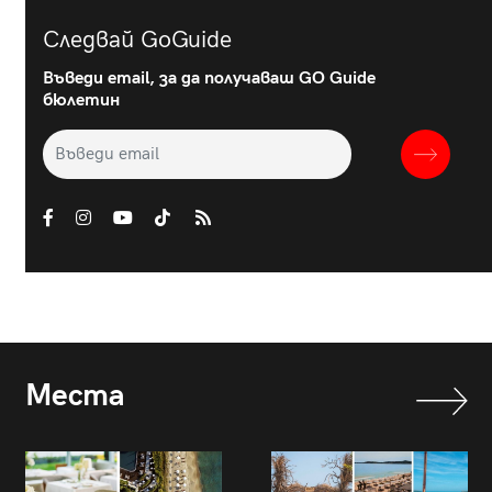
Следвай GoGuide
Въведи email, за да получаваш GO Guide
бюлетин
Места