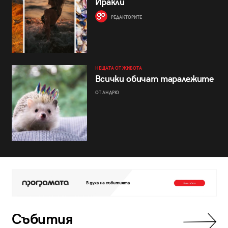
Иракли
РЕДАКТОРИТЕ
НЕЩАТА ОТ ЖИВОТА
Всички обичат таралежите
ОТ АНДРЮ
Събития