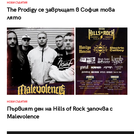
НОВИ СЪБИТИЯ
The Prodigy се завръщат в София това
лято
НОВИ СЪБИТИЯ
Първият ден на Hills of Rock започва с
Malevolence