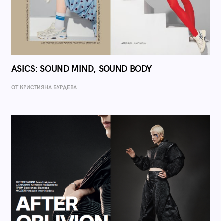
ASICS: SOUND MIND, SOUND BODY
ОТ КРИСТИЯНА БУРДЕВА