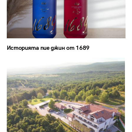
Историята пие джин от 1689