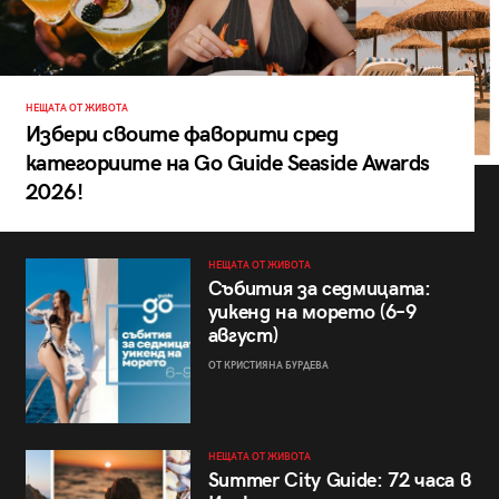
НЕЩАТА ОТ ЖИВОТА
Избери своите фаворити сред
категориите на Go Guide Seaside Awards
2026!
НЕЩАТА ОТ ЖИВОТА
Събития за седмицата:
уикенд на морето (6–9
август)
ОТ КРИСТИЯНА БУРДЕВА
НЕЩАТА ОТ ЖИВОТА
Summer City Guide: 72 часа в