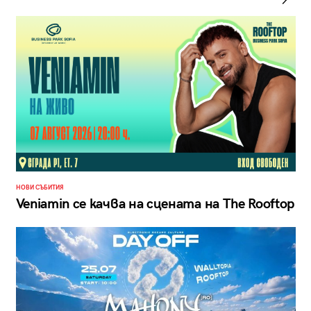
НОВИ СЪБИТИЯ
Veniamin се качва на сцената на The Rooftop