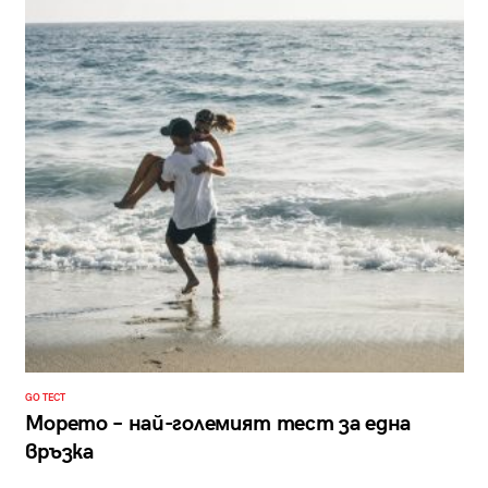
GO ТЕСТ
Морето – най-големият тест за една
връзка