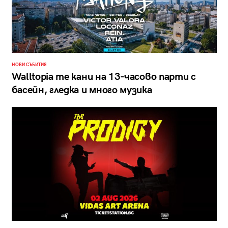
НОВИ СЪБИТИЯ
Walltopia те кани на 13-часово парти с
басейн, гледка и много музика