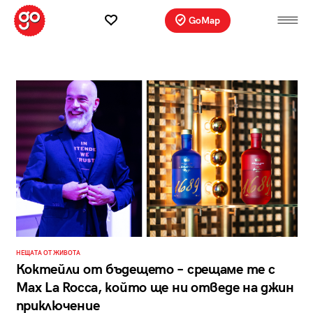
GoMap
НЕЩАТА ОТ ЖИВОТА
Коктейли от бъдещето – срещаме те с
Max La Rocca, който ще ни отведе на джин
приключение