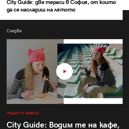
City Guide: две тераси в София, от които
да се насладиш на лятото
Следва
НЕЩАТА ОТ ЖИВОТА
City Guide: Водим те на кафе,