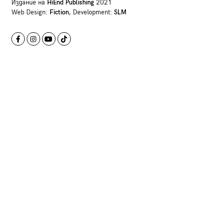
Издание на
HiEnd Publishing
2021
Web Design:
Fiction
, Development:
SLM