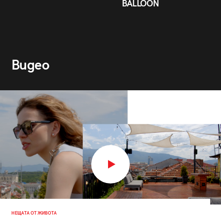
BALLOON
Видео
НЕЩАТА ОТ ЖИВОТА