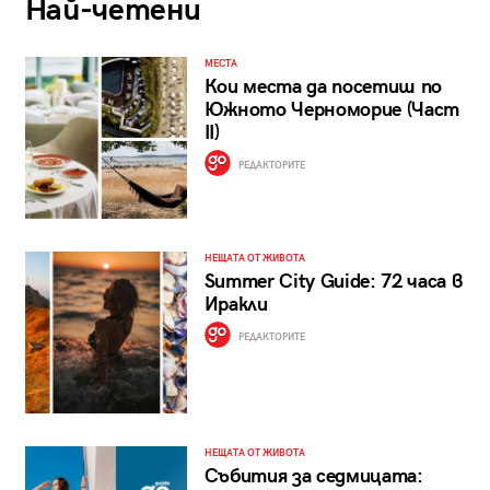
Най-четени
МЕСТА
Кои места да посетиш по
Южното Черноморие (Част
II)
РЕДАКТОРИТЕ
НЕЩАТА ОТ ЖИВОТА
Summer City Guide: 72 часа в
Иракли
РЕДАКТОРИТЕ
НЕЩАТА ОТ ЖИВОТА
Събития за седмицата: