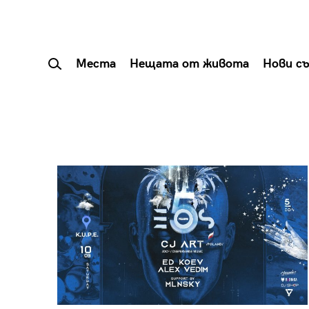
Места
Нещата от живота
Нови с