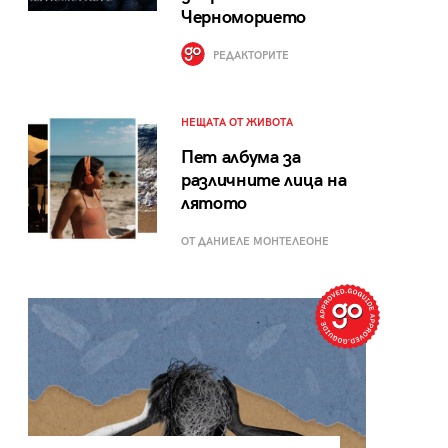
Черноморието
РЕДАКТОРИТЕ
НЕЩАТА ОТ ЖИВОТА
Пет албума за
различните лица на
лятото
ОТ ДАНИЕЛЕ МОНТЕЛЕОНЕ