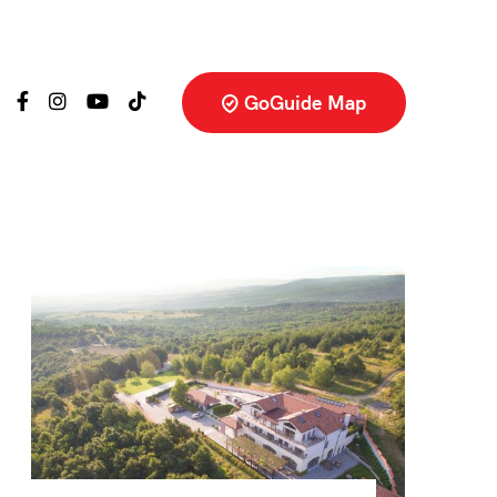
GoGuide Map