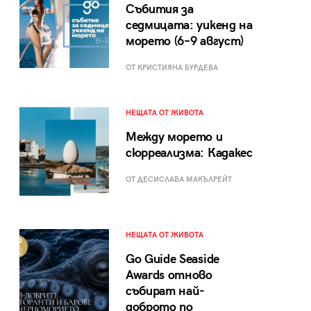
Събития за
седмицата: уикенд на
морето (6–9 август)
ОТ КРИСТИЯНА БУРДЕВА
НЕЩАТА ОТ ЖИВОТА
Между морето и
сюрреализма: Кадакес
ОТ ДЕСИСЛАВА МАКЪЛРЕЙТ
НЕЩАТА ОТ ЖИВОТА
Go Guide Seaside
Awards отново
събират най-
доброто по