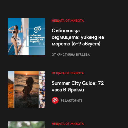
НЕЩАТА ОТ ЖИВОТА
Събития за
седмицата: уикенд на
морето (6–9 август)
ОТ КРИСТИЯНА БУРДЕВА
НЕЩАТА ОТ ЖИВОТА
Summer City Guide: 72
часа в Иракли
РЕДАКТОРИТЕ
НЕЩАТА ОТ ЖИВОТА