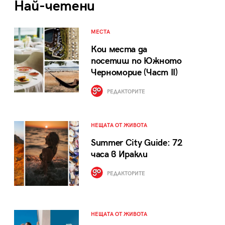
Най-четени
МЕСТА
Кои места да
посетиш по Южното
Черноморие (Част II)
РЕДАКТОРИТЕ
НЕЩАТА ОТ ЖИВОТА
Summer City Guide: 72
часа в Иракли
РЕДАКТОРИТЕ
НЕЩАТА ОТ ЖИВОТА