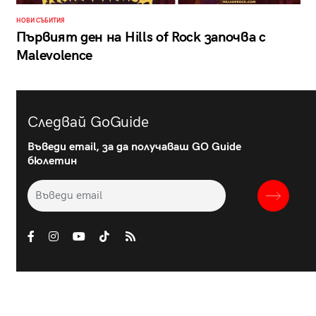
НОВИ СЪБИТИЯ
Първият ден на Hills of Rock започва с
Malevolence
Следвай GoGuide
Въведи email, за да получаваш GO Guide
бюлетин