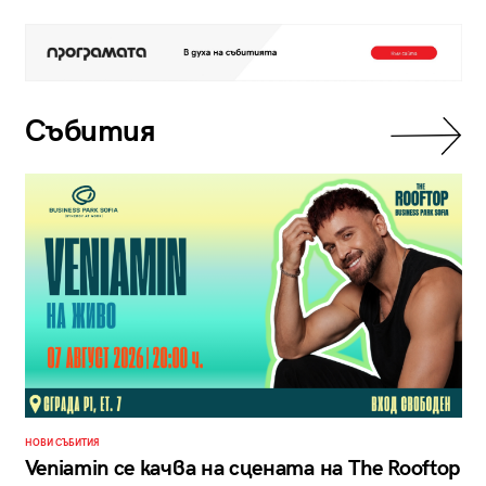
Събития
НОВИ СЪБИТИЯ
Veniamin се качва на сцената на The Rooftop