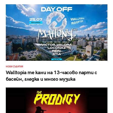
НОВИ СЪБИТИЯ
Walltopia те кани на 13-часово парти с
басейн, гледка и много музика