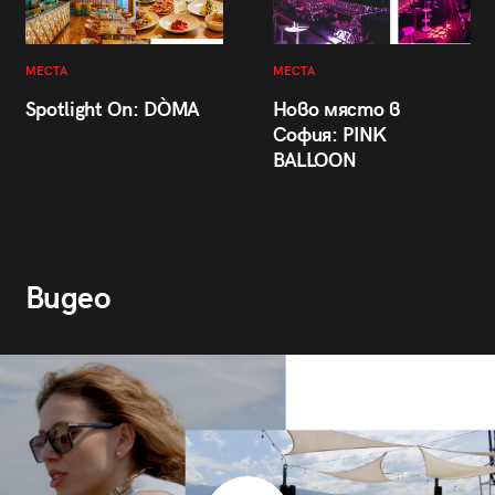
МЕСТА
МЕСТА
Spotlight On: DÒMA
Ново място в
София: PINK
BALLOON
Видео