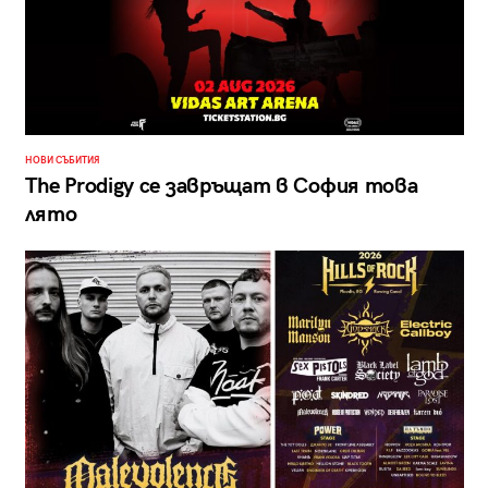
НОВИ СЪБИТИЯ
The Prodigy се завръщат в София това
лято