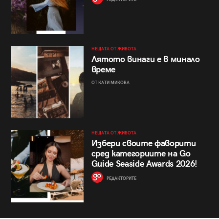
НЕЩАТА ОТ ЖИВОТА
Лятото винаги е в минало
време
ОТ КАТИ МИКОВА
НЕЩАТА ОТ ЖИВОТА
Избери своите фаворити
сред категориите на Go
Guide Seaside Awards 2026!
РЕДАКТОРИТЕ