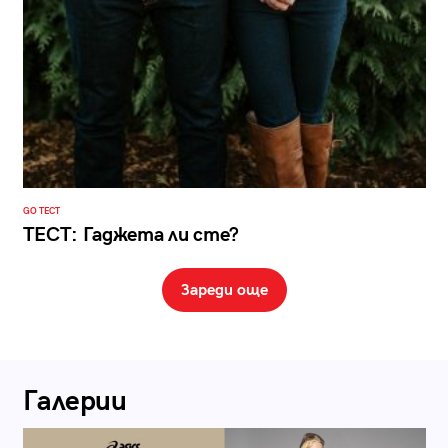
GO ТЕСТ
ТЕСТ: Гаджета ли сте?
Зареди още
Галерии