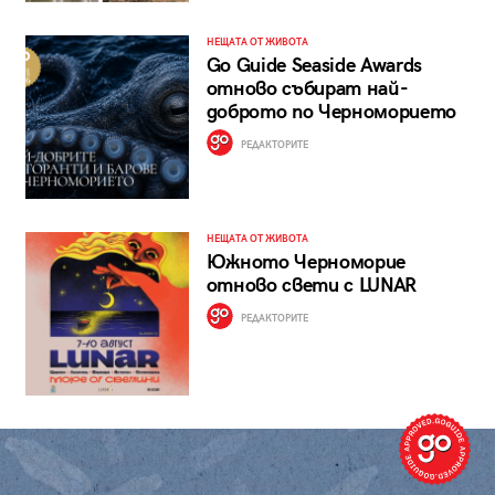
НЕЩАТА ОТ ЖИВОТА
Go Guide Seaside Awards
отново събират най-
доброто по Черноморието
РЕДАКТОРИТЕ
НЕЩАТА ОТ ЖИВОТА
Южното Черноморие
отново свети с LUNAR
РЕДАКТОРИТЕ