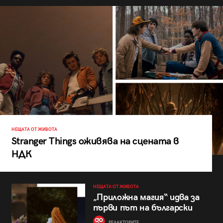
НЕЩАТА ОТ ЖИВОТА
Stranger Things оживява на сцената в
НДК
НЕЩАТА ОТ ЖИВОТА
„Приложна магия“ идва за
първи път на български
РЕДАКТОРИТЕ