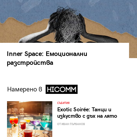
Inner Space: Емоционални
разстройства
Намерено в
СЪБИТИЯ
Exotic Soirée: Танци и
изкуство с дъх на лято
ОТ ИВАН ПЪРВАНОВ