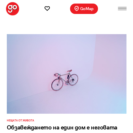
GoMap
НЕЩАТА ОТ ЖИВОТА
Обзавеждането на един дом е неговата