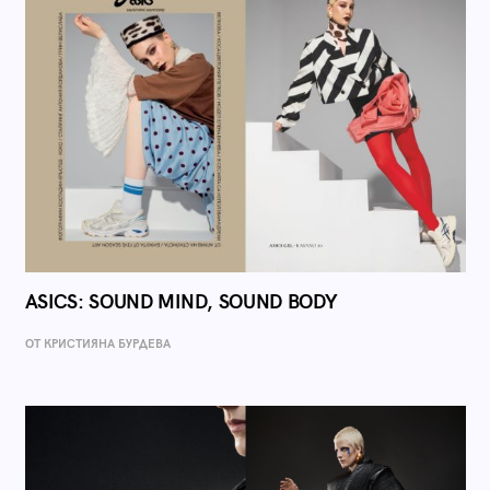
ASICS: SOUND MIND, SOUND BODY
ОТ КРИСТИЯНА БУРДЕВА