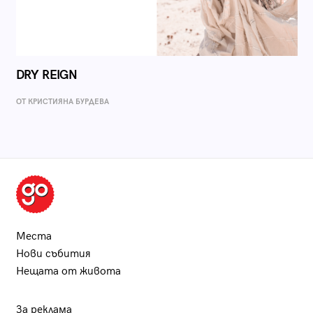
DRY REIGN
ОТ КРИСТИЯНА БУРДЕВА
Места
Нови събития
Нещата от живота
За реклама