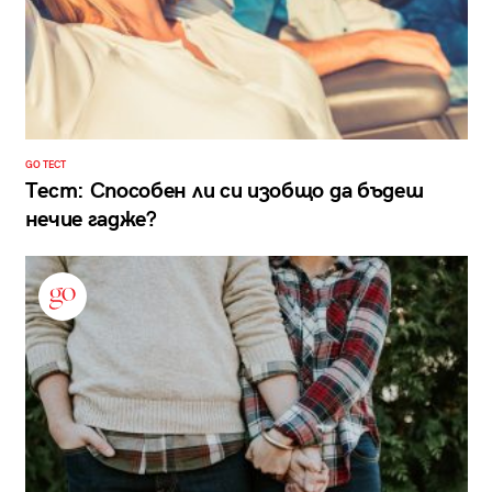
GO ТЕСТ
Тест: Способен ли си изобщо да бъдеш
нечие гадже?