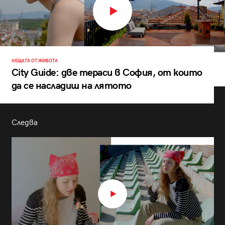
НЕЩАТА ОТ ЖИВОТА
City Guide: две тераси в София, от които
да се насладиш на лятото
Следва