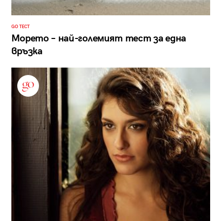
GO ТЕСТ
Морето – най-големият тест за една
връзка