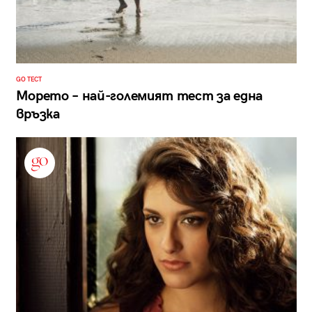
GO ТЕСТ
Морето – най-големият тест за една
връзка