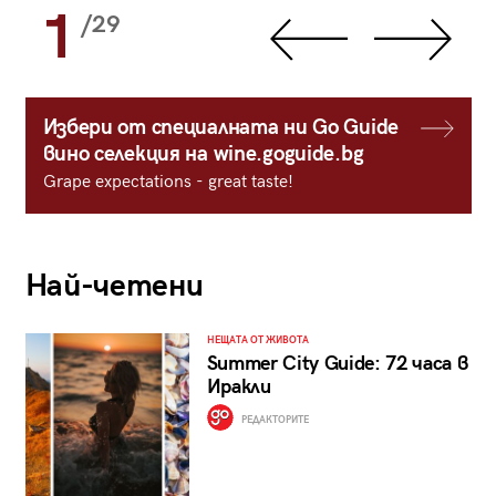
1
/29
Избери от специалната ни Go Guide
вино селекция на wine.goguide.bg
Grape expectations - great taste!
Най-четени
НЕЩАТА ОТ ЖИВОТА
Summer City Guide: 72 часа в
Иракли
РЕДАКТОРИТЕ