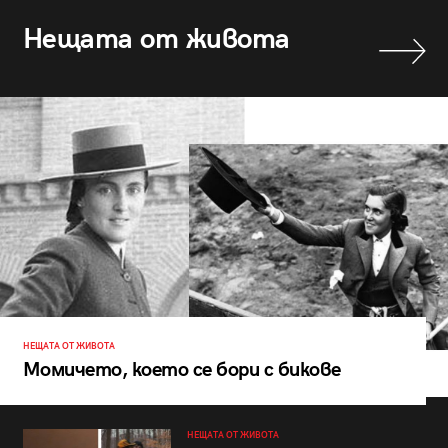
Нещата от живота
НЕЩАТА ОТ ЖИВОТА
Момичето, което се бори с бикове
НЕЩАТА ОТ ЖИВОТА