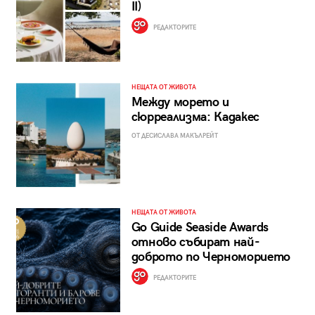
II)
РЕДАКТОРИТЕ
НЕЩАТА ОТ ЖИВОТА
Между морето и
сюрреализма: Кадакес
ОТ ДЕСИСЛАВА МАКЪЛРЕЙТ
НЕЩАТА ОТ ЖИВОТА
Go Guide Seaside Awards
отново събират най-
доброто по Черноморието
РЕДАКТОРИТЕ