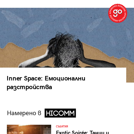
Inner Space: Емоционални
разстройства
Намерено в
СЪБИТИЯ
Exotic Soirée: Танци и