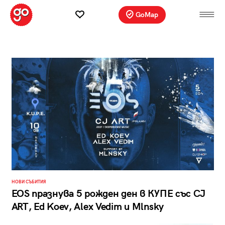
GoMap
НОВИ СЪБИТИЯ
EOS празнува 5 рожден ден в КУПЕ със CJ
ART, Ed Koev, Alex Vedim и Mlnsky