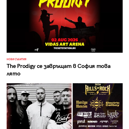
НОВИ СЪБИТИЯ
The Prodigy се завръщат в София това
лято