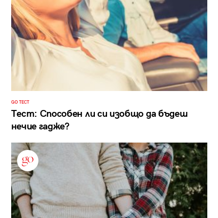
GO ТЕСТ
Тест: Способен ли си изобщо да бъдеш
нечие гадже?