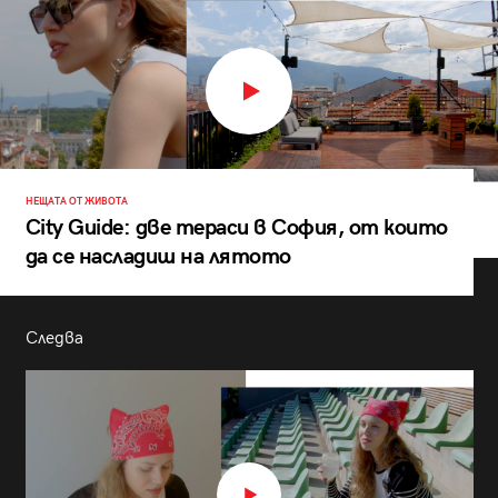
НЕЩАТА ОТ ЖИВОТА
City Guide: две тераси в София, от които
да се насладиш на лятото
Следва