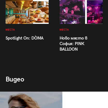
МЕСТА
МЕСТА
Spotlight On: DÒMA
Ново място в
София: PINK
BALLOON
Видео