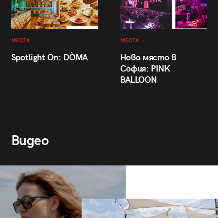
МЕСТА
МЕСТА
Spotlight On: DÒMA
Ново място в
София: PINK
BALLOON
Видео