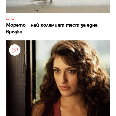
GO ТЕСТ
Морето – най-големият тест за една
връзка