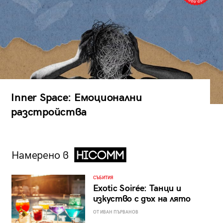
Inner Space: Емоционални
разстройства
Намерено в
СЪБИТИЯ
Exotic Soirée: Танци и
изкуство с дъх на лято
ОТ ИВАН ПЪРВАНОВ