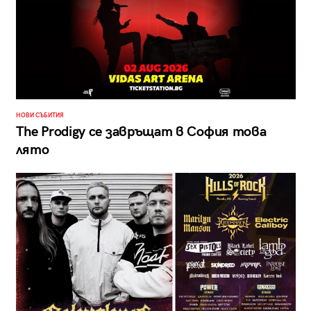
НОВИ СЪБИТИЯ
The Prodigy се завръщат в София това
лято