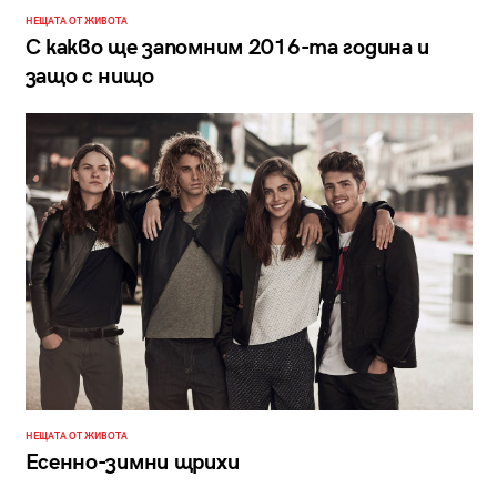
НЕЩАТА ОТ ЖИВОТА
С какво ще запомним 2016-та година и
защо с нищо
НЕЩАТА ОТ ЖИВОТА
Есенно-зимни щрихи