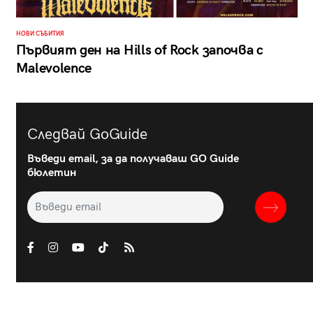
НОВИ СЪБИТИЯ
Първият ден на Hills of Rock започва с
Malevolence
Следвай GoGuide
Въведи email, за да получаваш GO Guide
бюлетин