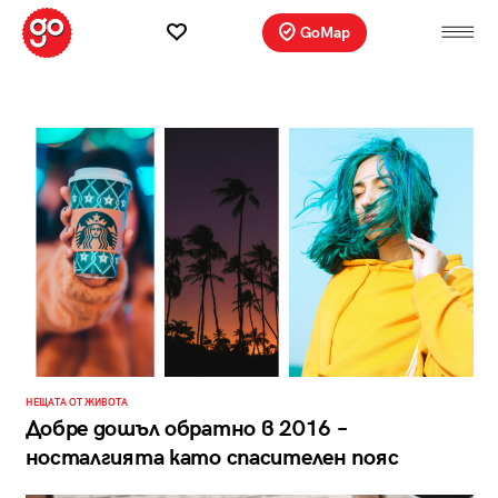
GoMap
НЕЩАТА ОТ ЖИВОТА
Добре дошъл обратно в 2016 –
носталгията като спасителен пояс