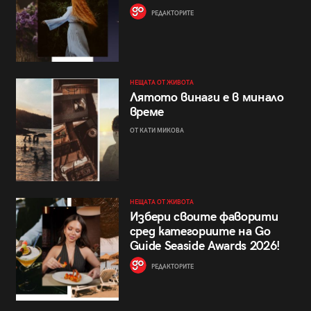
РЕДАКТОРИТЕ
НЕЩАТА ОТ ЖИВОТА
Лятото винаги е в минало
време
ОТ КАТИ МИКОВА
НЕЩАТА ОТ ЖИВОТА
Избери своите фаворити
сред категориите на Go
Guide Seaside Awards 2026!
РЕДАКТОРИТЕ