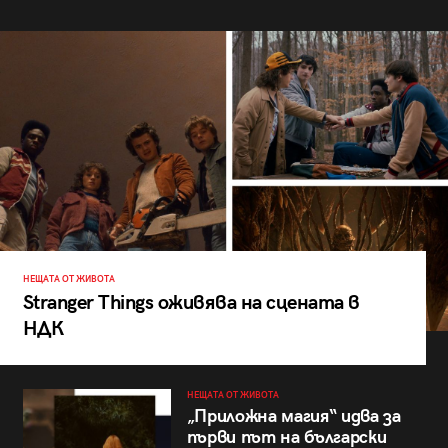
НЕЩАТА ОТ ЖИВОТА
Stranger Things оживява на сцената в
НДК
НЕЩАТА ОТ ЖИВОТА
„Приложна магия“ идва за
първи път на български