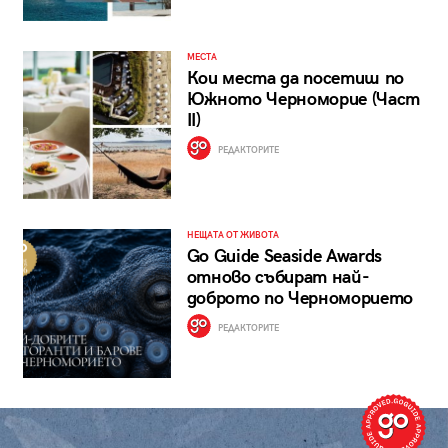
МЕСТА
Кои места да посетиш по
Южното Черноморие (Част
II)
РЕДАКТОРИТЕ
НЕЩАТА ОТ ЖИВОТА
Go Guide Seaside Awards
отново събират най-
доброто по Черноморието
РЕДАКТОРИТЕ