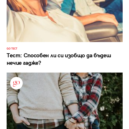
GO ТЕСТ
Тест: Способен ли си изобщо да бъдеш
нечие гадже?