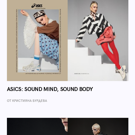
ASICS: SOUND MIND, SOUND BODY
ОТ КРИСТИЯНА БУРДЕВА