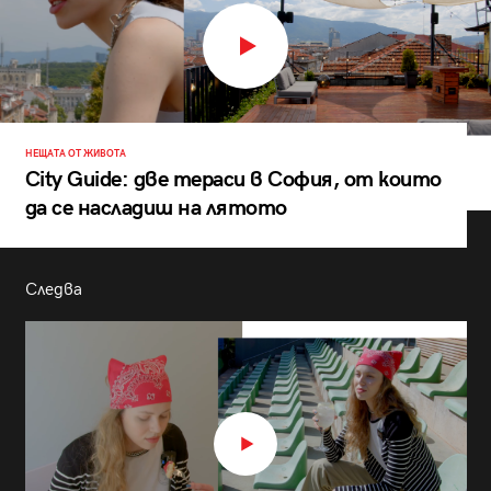
НЕЩАТА ОТ ЖИВОТА
City Guide: две тераси в София, от които
да се насладиш на лятото
Следва