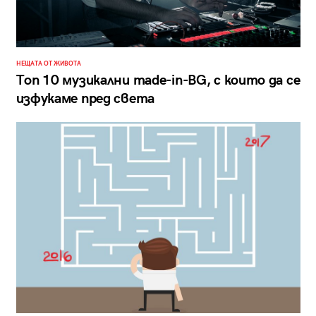
НЕЩАТА ОТ ЖИВОТА
Топ 10 музикални made-in-BG, с които да се
изфукаме пред света