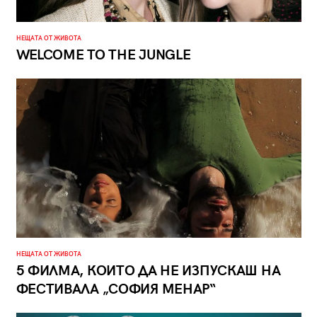
НЕЩАТА ОТ ЖИВОТА
WELCOME TO THE JUNGLE
НЕЩАТА ОТ ЖИВОТА
5 ФИЛМА, КОИТО ДА НЕ ИЗПУСКАШ НА
ФЕСТИВАЛА „СОФИЯ МЕНАР“