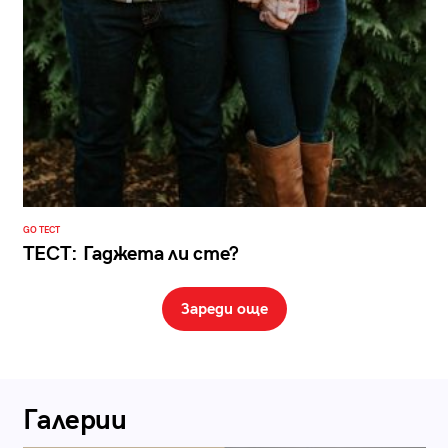
GO ТЕСТ
ТЕСТ: Гаджета ли сте?
Зареди още
Галерии