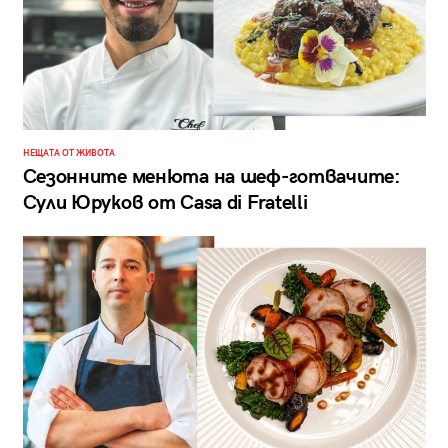
НЕЩАТА ОТ ЖИВОТА
Сезонните менюта на шеф-готвачите:
Сули Юруков от Casa di Fratelli