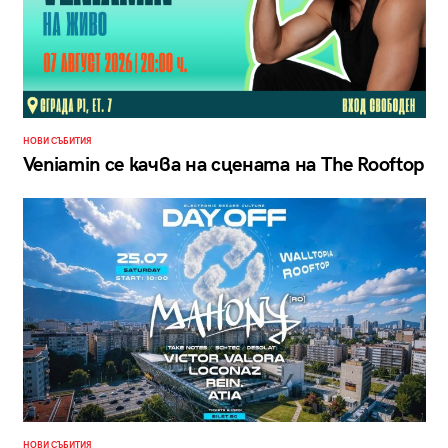
НОВИ СЪБИТИЯ
Veniamin се качва на сцената на The Rooftop
НОВИ СЪБИТИЯ