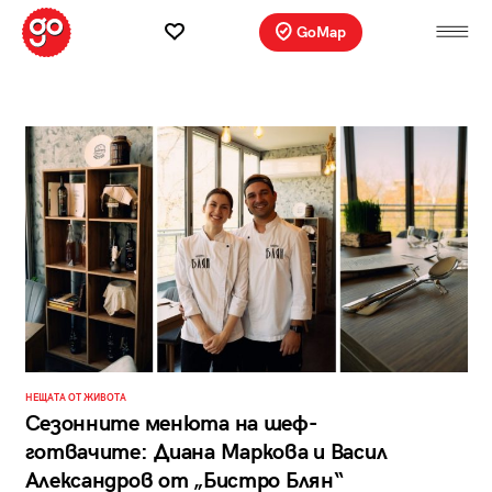
GoMap
НЕЩАТА ОТ ЖИВОТА
Сезонните менюта на шеф-
готвачите: Диана Маркова и Васил
Александров от „Бистро Блян“