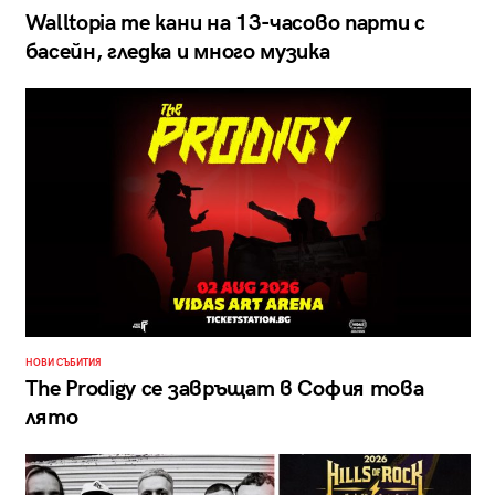
Walltopia те кани на 13-часово парти с
басейн, гледка и много музика
НОВИ СЪБИТИЯ
The Prodigy се завръщат в София това
лято