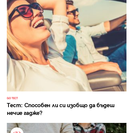
GO ТЕСТ
Тест: Способен ли си изобщо да бъдеш
нечие гадже?