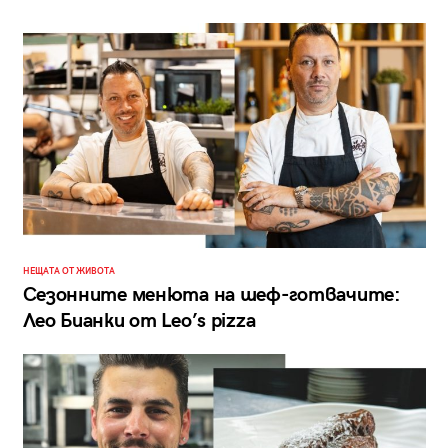
НЕЩАТА ОТ ЖИВОТА
Сезонните менюта на шеф-готвачите:
Лео Бианки от Leo’s pizza