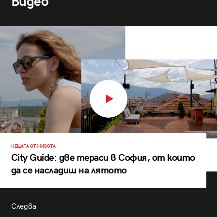
Видео
НЕЩАТА ОТ ЖИВОТА
City Guide: две тераси в София, от които
да се насладиш на лятото
Следва