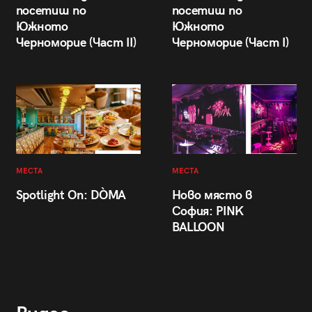
посетиш по
посетиш по
Южното
Южното
Черноморие (Част II)
Черноморие (Част I)
МЕСТА
МЕСТА
Spotlight On: DÒMA
Ново място в
София: PINK
BALLOON