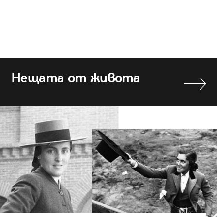
Нещата от живота