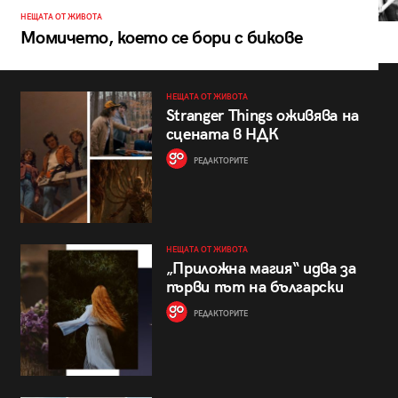
НЕЩАТА ОТ ЖИВОТА
Момичето, което се бори с бикове
НЕЩАТА ОТ ЖИВОТА
Stranger Things оживява на
сцената в НДК
РЕДАКТОРИТЕ
НЕЩАТА ОТ ЖИВОТА
„Приложна магия“ идва за
първи път на български
РЕДАКТОРИТЕ