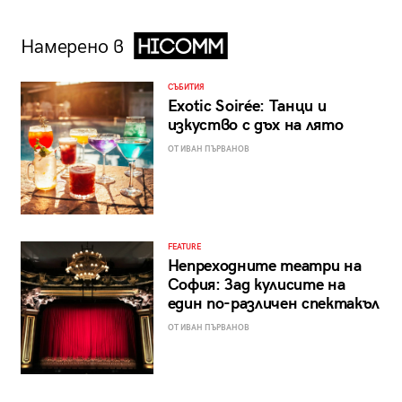
Намерено в
СЪБИТИЯ
Exotic Soirée: Танци и
изкуство с дъх на лято
ОТ ИВАН ПЪРВАНОВ
FEATURE
Непреходните театри на
София: Зад кулисите на
един по-различен спектакъл
ОТ ИВАН ПЪРВАНОВ