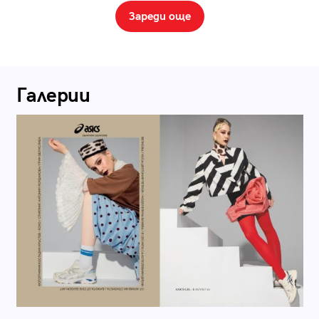
Зареди още
Галерии