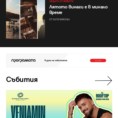
НЕЩАТА ОТ ЖИВОТА
Лятото винаги е в минало
време
ОТ КАТИ МИКОВА
Събития