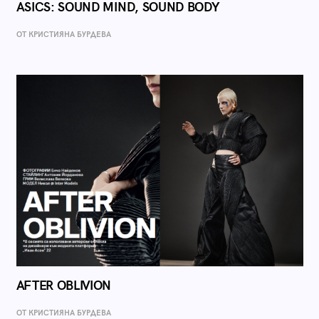
ASICS: SOUND MIND, SOUND BODY
ОТ КРИСТИЯНА БУРДЕВА
AFTER OBLIVION
ОТ КРИСТИЯНА БУРДЕВА