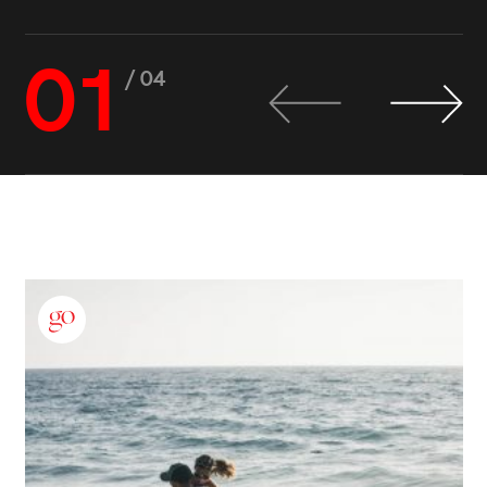
01
/ 04