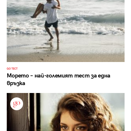
GO ТЕСТ
Морето – най-големият тест за една
връзка