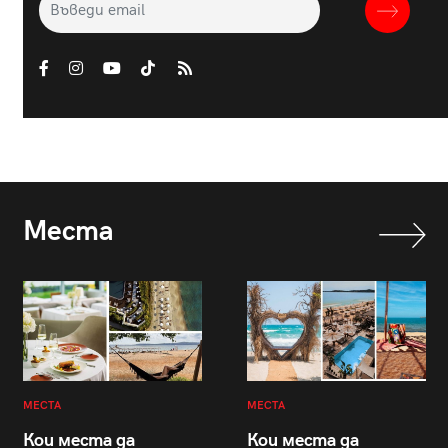
Места
МЕСТА
МЕСТА
Кои места да
Кои места да