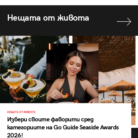
Нещата от живота
НЕЩАТА ОТ ЖИВОТА
Избери своите фаворити сред
категориите на Go Guide Seaside Awards
2026!