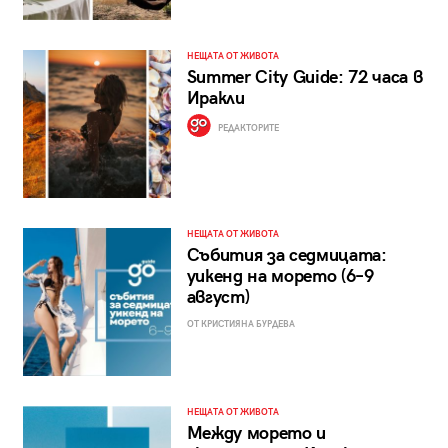
НЕЩАТА ОТ ЖИВОТА
Summer City Guide: 72 часа в
Иракли
РЕДАКТОРИТЕ
НЕЩАТА ОТ ЖИВОТА
Събития за седмицата:
уикенд на морето (6–9
август)
ОТ КРИСТИЯНА БУРДЕВА
НЕЩАТА ОТ ЖИВОТА
Между морето и