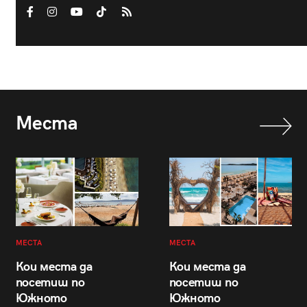
Места
МЕСТА
МЕСТА
Кои места да
Кои места да
посетиш по
посетиш по
Южното
Южното