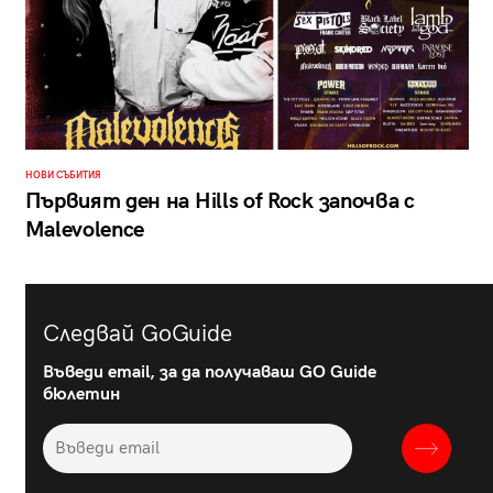
НОВИ СЪБИТИЯ
Първият ден на Hills of Rock започва с
Malevolence
Следвай GoGuide
Въведи email, за да получаваш GO Guide
бюлетин