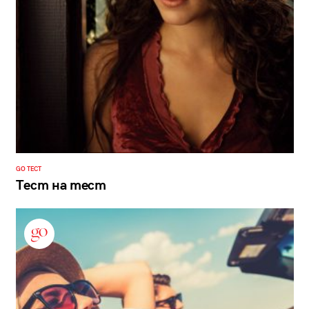
GO ТЕСТ
Тест на тест