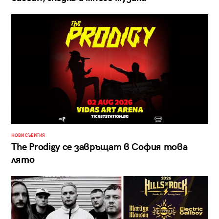
НОВИ СЪБИТИЯ
The Prodigy се завръщат в София това
лято