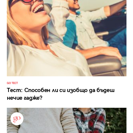
GO ТЕСТ
Тест: Способен ли си изобщо да бъдеш
нечие гадже?