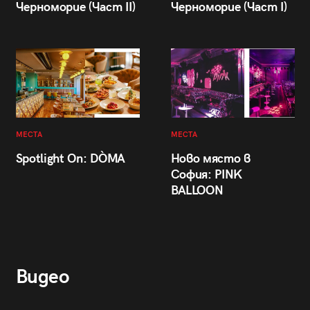
Черноморие (Част II)
Черноморие (Част I)
МЕСТА
МЕСТА
Spotlight On: DÒMA
Ново място в
София: PINK
BALLOON
Видео