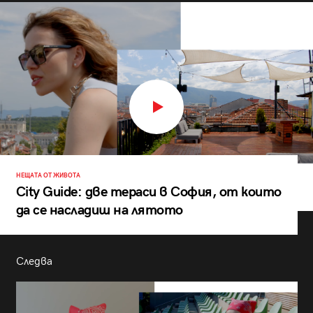
НЕЩАТА ОТ ЖИВОТА
City Guide: две тераси в София, от които
да се насладиш на лятото
Следва