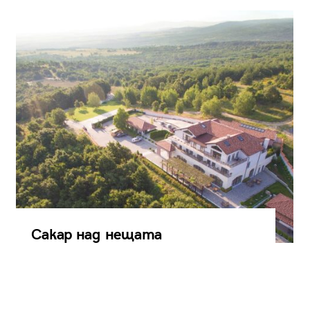
Сакар над нещата