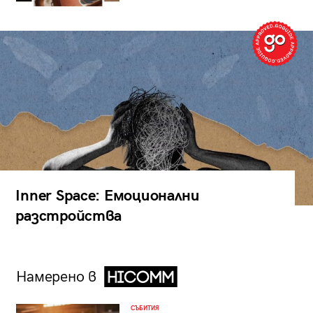
Inner Space: Емоционални
разстройства
Намерено в
СЪБИТИЯ