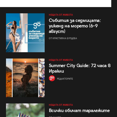
НЕЩАТА ОТ ЖИВОТА
Събития за седмицата:
уикенд на морето (6–9
август)
ОТ КРИСТИЯНА БУРДЕВА
НЕЩАТА ОТ ЖИВОТА
Summer City Guide: 72 часа в
Иракли
РЕДАКТОРИТЕ
НЕЩАТА ОТ ЖИВОТА
Всички обичат таралежите