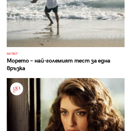
GO ТЕСТ
Морето – най-големият тест за една
връзка