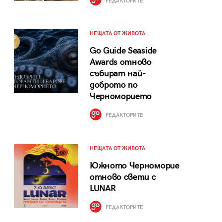
РЕДАКТОРИТЕ
НЕЩАТА ОТ ЖИВОТА
Go Guide Seaside
Awards отново
събират най-
доброто по
Черноморието
РЕДАКТОРИТЕ
НЕЩАТА ОТ ЖИВОТА
Южното Черноморие
отново свети с
LUNAR
РЕДАКТОРИТЕ