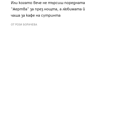
Или когато вече не търсиш поредната
"жертва" за през нощта, а любимата й
чаша за кафе на сутринта
ОТ РОЗИ БОРАЧЕВА