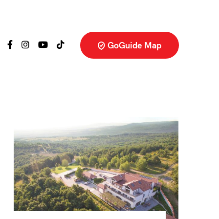
GoGuide Map