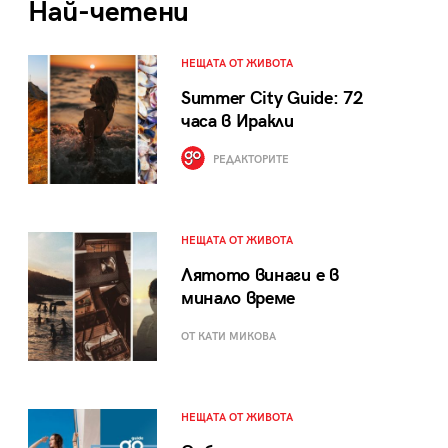
Най-четени
НЕЩАТА ОТ ЖИВОТА
Summer City Guide: 72
часа в Иракли
РЕДАКТОРИТЕ
НЕЩАТА ОТ ЖИВОТА
Лятото винаги е в
минало време
ОТ КАТИ МИКОВА
НЕЩАТА ОТ ЖИВОТА