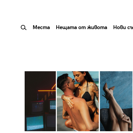
Места
Нещата от живота
Нови с