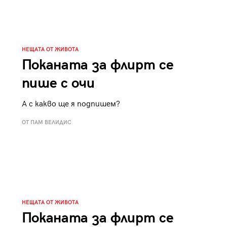
НЕЩАТА ОТ ЖИВОТА
Поканата за флирт се
пише с очи
А с какво ще я подпишем?
ОТ ПАМ ВЕЛИДИС
НЕЩАТА ОТ ЖИВОТА
Поканата за флирт се