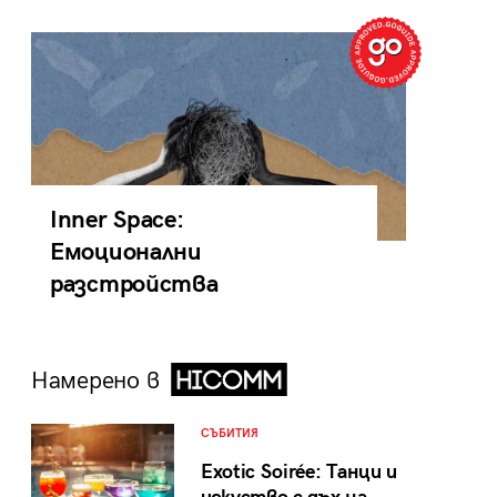
Inner Space:
Емоционални
разстройства
Намерено в
СЪБИТИЯ
Exotic Soirée: Танци и