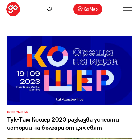
GoMap
НОВИ СЪБИТИЯ
Тук-Там Кошер 2023 разказва успешни
истории на българи от цял свят