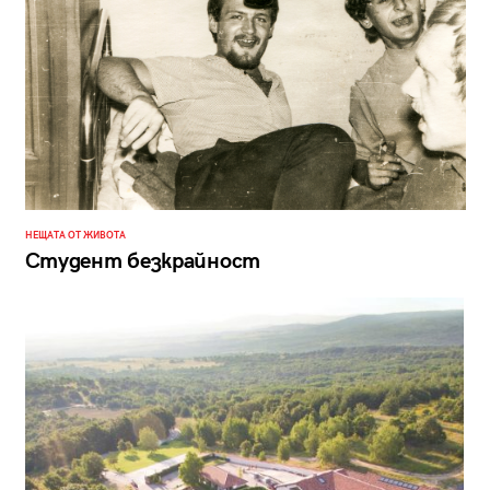
НЕЩАТА ОТ ЖИВОТА
Студент безкрайност