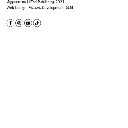
Издание на
HiEnd Publishing
2021
Web Design:
Fiction
, Development:
SLM