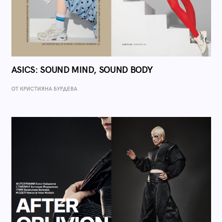
ASICS: SOUND MIND, SOUND BODY
ОТ КРИСТИЯНА БУРДЕВА