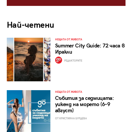
Най-четени
НЕЩАТА ОТ ЖИВОТА
Summer City Guide: 72 часа в
Иракли
РЕДАКТОРИТЕ
НЕЩАТА ОТ ЖИВОТА
Събития за седмицата:
уикенд на морето (6–9
август)
ОТ КРИСТИЯНА БУРДЕВА