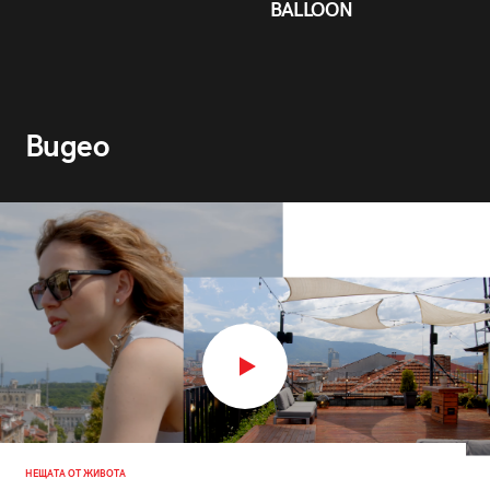
BALLOON
Видео
НЕЩАТА ОТ ЖИВОТА