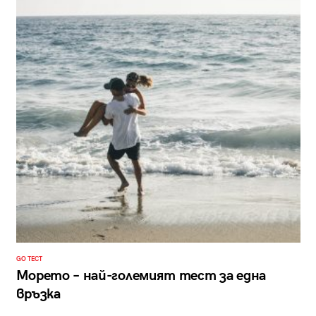
GO ТЕСТ
Морето – най-големият тест за една
връзка