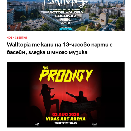
НОВИ СЪБИТИЯ
Walltopia те кани на 13-часово парти с
басейн, гледка и много музика