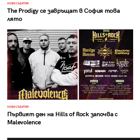
НОВИ СЪБИТИЯ
The Prodigy се завръщат в София това
лято
НОВИ СЪБИТИЯ
Първият ден на Hills of Rock започва с
Malevolence