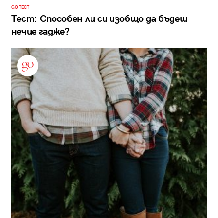
GO ТЕСТ
Тест: Способен ли си изобщо да бъдеш
нечие гадже?