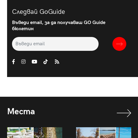
Следвай GoGuide
Въведи email, за да получаваш GO Guide
бюлетин
Места