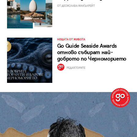
ОТ ДЕСИСЛАВА МАКЪЛРЕЙТ
НЕЩАТА ОТ ЖИВОТА
Go Guide Seaside Awards
отново събират най-
доброто по Черноморието
РЕДАКТОРИТЕ