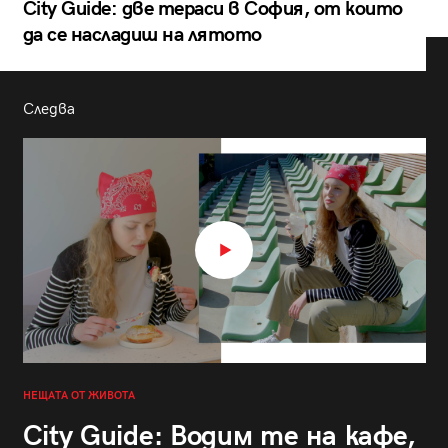
City Guide: две тераси в София, от които
да се насладиш на лятото
Следва
НЕЩАТА ОТ ЖИВОТА
City Guide: Водим те на кафе,