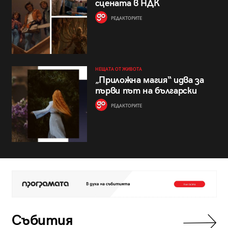
сцената в НДК
РЕДАКТОРИТЕ
НЕЩАТА ОТ ЖИВОТА
„Приложна магия“ идва за
първи път на български
РЕДАКТОРИТЕ
Събития