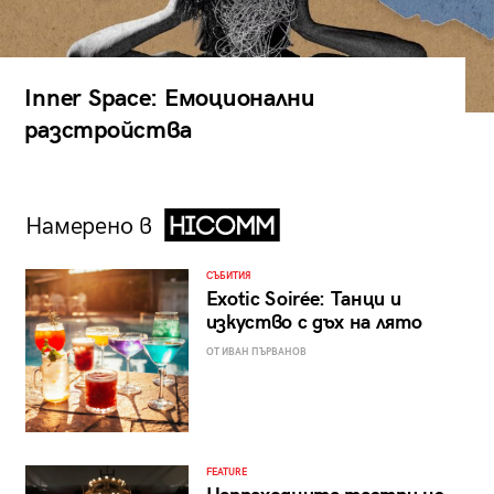
Inner Space: Емоционални
разстройства
Намерено в
СЪБИТИЯ
Exotic Soirée: Танци и
изкуство с дъх на лято
ОТ ИВАН ПЪРВАНОВ
FEATURE