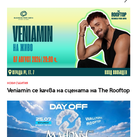
НОВИ СЪБИТИЯ
Veniamin се качва на сцената на The Rooftop