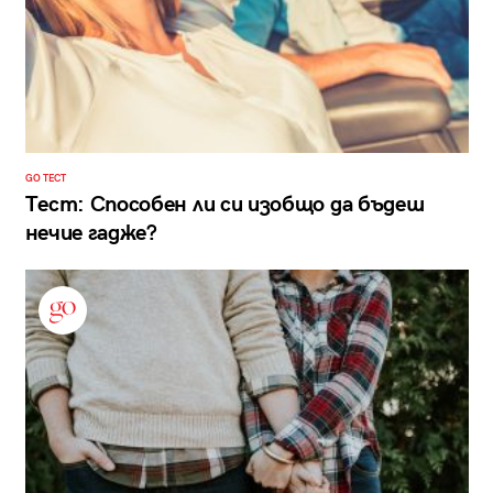
GO ТЕСТ
Тест: Способен ли си изобщо да бъдеш
нечие гадже?