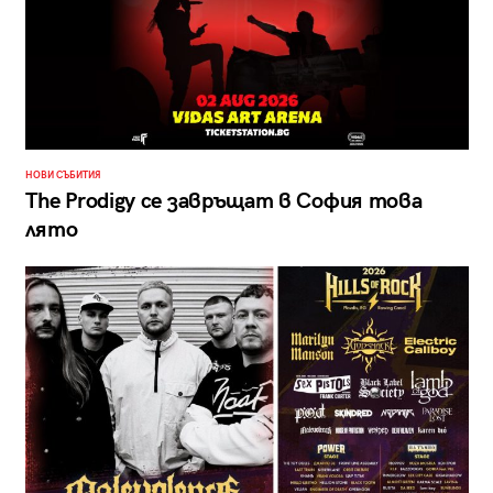
НОВИ СЪБИТИЯ
The Prodigy се завръщат в София това
лято