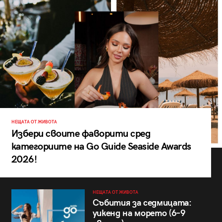
НЕЩАТА ОТ ЖИВОТА
Избери своите фаворити сред
категориите на Go Guide Seaside Awards
2026!
НЕЩАТА ОТ ЖИВОТА
Събития за седмицата:
уикенд на морето (6–9