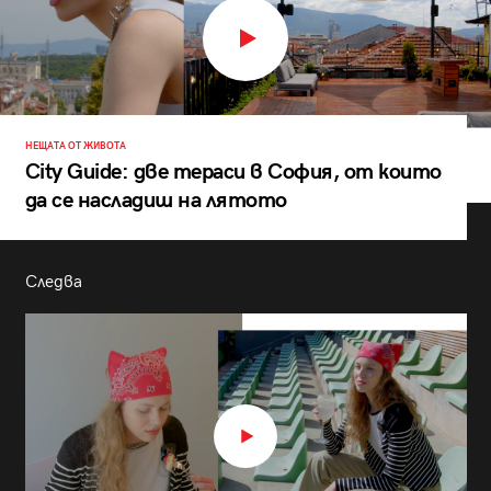
НЕЩАТА ОТ ЖИВОТА
City Guide: две тераси в София, от които
да се насладиш на лятото
Следва