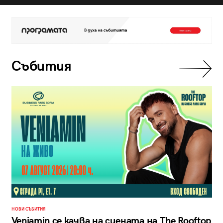
Събития
НОВИ СЪБИТИЯ
Veniamin се качва на сцената на The Rooftop