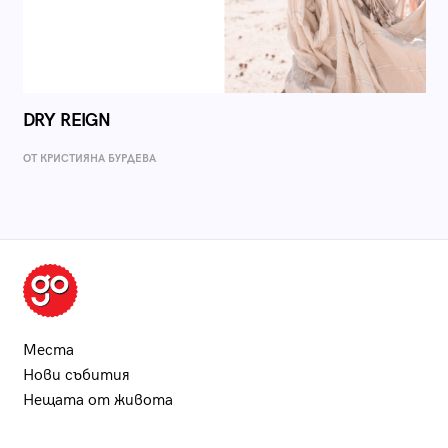
DRY REIGN
ОТ КРИСТИЯНА БУРДЕВА
Места
Нови събития
Нещата от живота