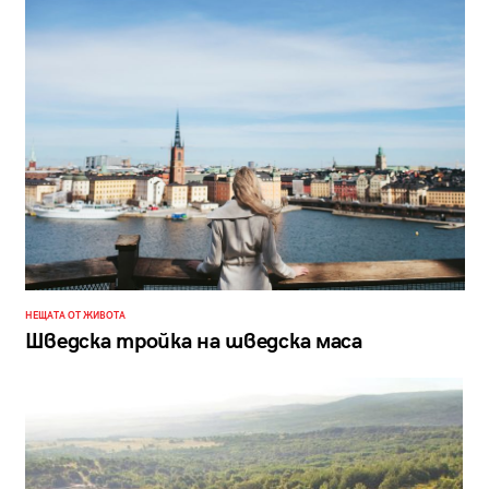
НЕЩАТА ОТ ЖИВОТА
Шведска тройка на шведска маса