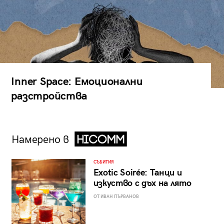
Inner Space: Емоционални
разстройства
Намерено в
СЪБИТИЯ
Exotic Soirée: Танци и
изкуство с дъх на лято
ОТ ИВАН ПЪРВАНОВ