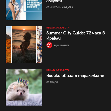
август)
ОТ КРИСТИЯНА БУРДЕВА
НЕЩАТА ОТ ЖИВОТА
Summer City Guide: 72 часа в
Иракли
РЕДАКТОРИТЕ
НЕЩАТА ОТ ЖИВОТА
Всички обичат таралежите
ОТ АНДРЮ