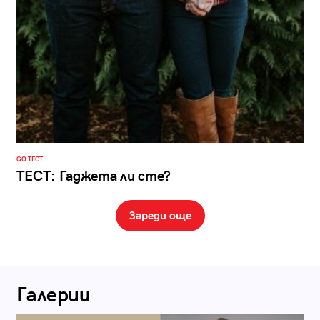
GO ТЕСТ
ТЕСТ: Гаджета ли сте?
Зареди още
Галерии