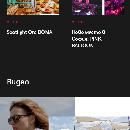
МЕСТА
МЕСТА
Spotlight On: DÒMA
Ново място в
София: PINK
BALLOON
Видео