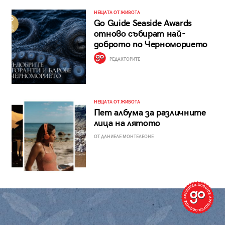
НЕЩАТА ОТ ЖИВОТА
Go Guide Seaside Awards
отново събират най-
доброто по Черноморието
РЕДАКТОРИТЕ
НЕЩАТА ОТ ЖИВОТА
Пет албума за различните
лица на лятото
ОТ ДАНИЕЛЕ МОНТЕЛЕОНЕ