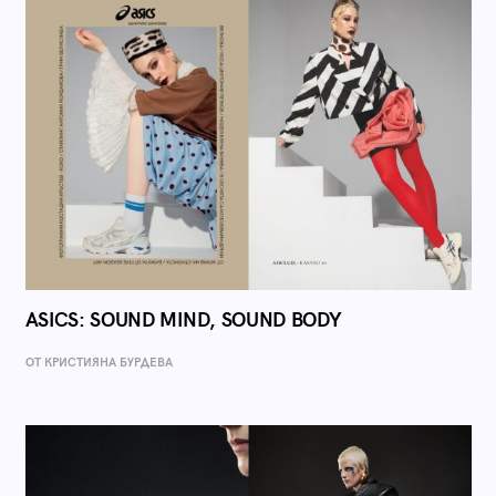
ASICS: SOUND MIND, SOUND BODY
ОТ КРИСТИЯНА БУРДЕВА