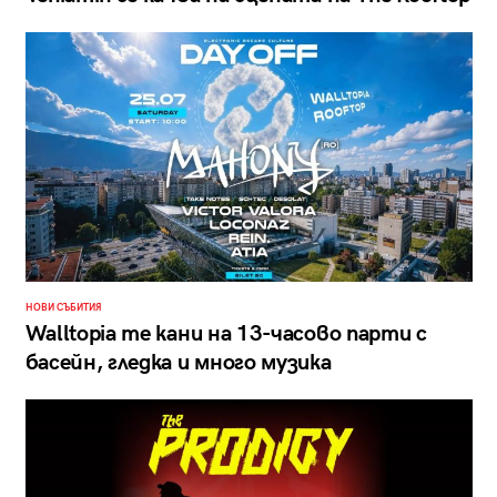
НОВИ СЪБИТИЯ
Walltopia те кани на 13-часово парти с
басейн, гледка и много музика