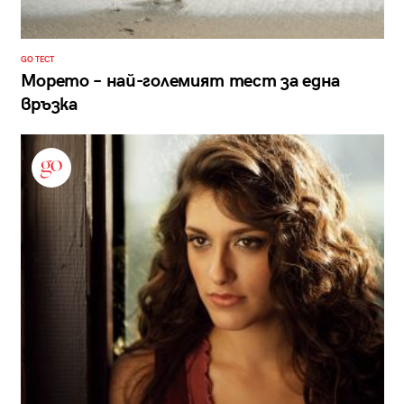
GO ТЕСТ
Морето – най-големият тест за една
връзка