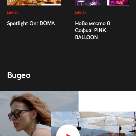
МЕСТА
МЕСТА
Spotlight On: DÒMA
Ново място в
София: PINK
BALLOON
Видео