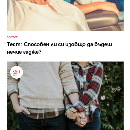
GO ТЕСТ
Тест: Способен ли си изобщо да бъдеш
нечие гадже?