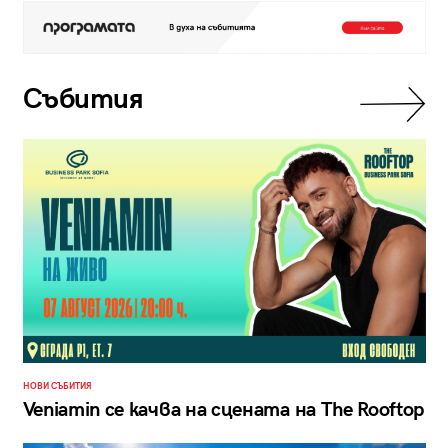
Събития
НОВИ СЪБИТИЯ
Veniamin се качва на сцената на The Rooftop