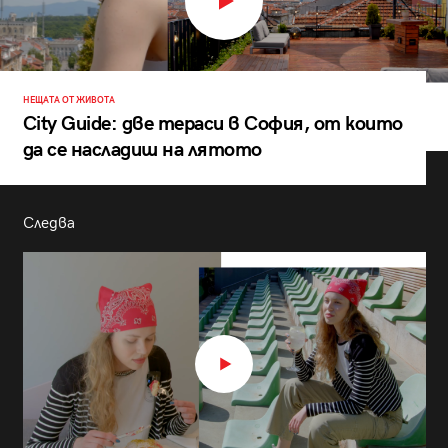
НЕЩАТА ОТ ЖИВОТА
City Guide: две тераси в София, от които
да се насладиш на лятото
Следва