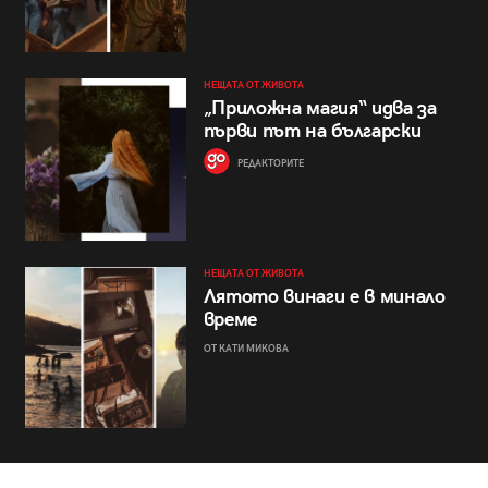
НЕЩАТА ОТ ЖИВОТА
„Приложна магия“ идва за
първи път на български
РЕДАКТОРИТЕ
НЕЩАТА ОТ ЖИВОТА
Лятото винаги е в минало
време
ОТ КАТИ МИКОВА