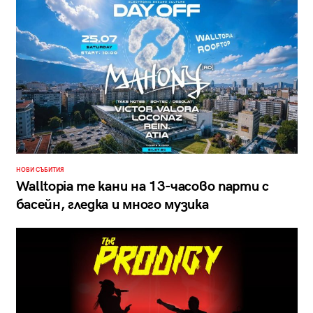
НОВИ СЪБИТИЯ
Walltopia те кани на 13-часово парти с
басейн, гледка и много музика