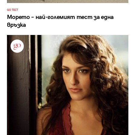
GO ТЕСТ
Морето – най-големият тест за една
връзка