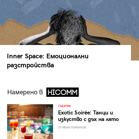
Inner Space: Емоционални
разстройства
Намерено в
СЪБИТИЯ
Exotic Soirée: Танци и
изкуство с дъх на лято
ОТ ИВАН ПЪРВАНОВ