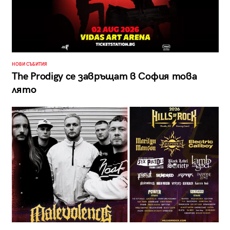
НОВИ СЪБИТИЯ
The Prodigy се завръщат в София това
лято