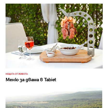
НЕЩАТА ОТ ЖИВОТА
Меню за двама в Tabiet