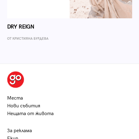
DRY REIGN
ОТ КРИСТИЯНА БУРДЕВА
Места
Нови събития
Нещата от живота
За реклама
Екип