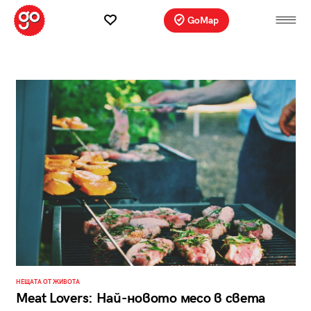
GoMap
НЕЩАТА ОТ ЖИВОТА
Meat Lovers: Най-новото месо в света