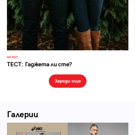
GO ТЕСТ
ТЕСТ: Гаджета ли сте?
Зареди още
Галерии