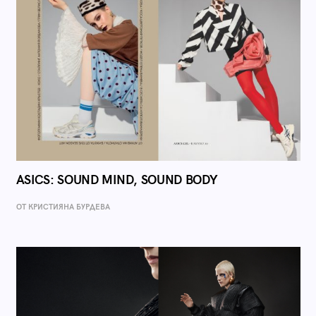
ASICS: SOUND MIND, SOUND BODY
ОТ КРИСТИЯНА БУРДЕВА