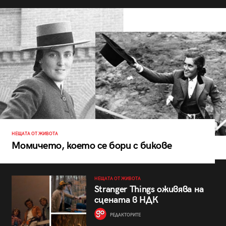
НЕЩАТА ОТ ЖИВОТА
Момичето, което се бори с бикове
НЕЩАТА ОТ ЖИВОТА
Stranger Things оживява на
сцената в НДК
РЕДАКТОРИТЕ