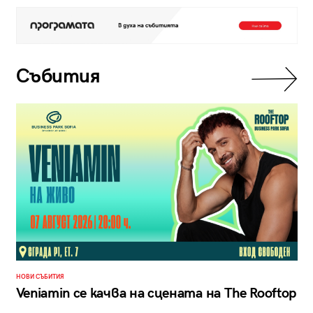
Събития
НОВИ СЪБИТИЯ
Veniamin се качва на сцената на The Rooftop