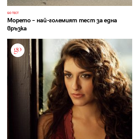
GO ТЕСТ
Морето – най-големият тест за една
връзка