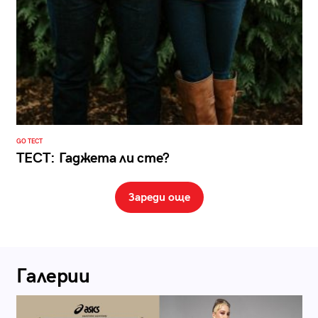
GO ТЕСТ
ТЕСТ: Гаджета ли сте?
Зареди още
Галерии