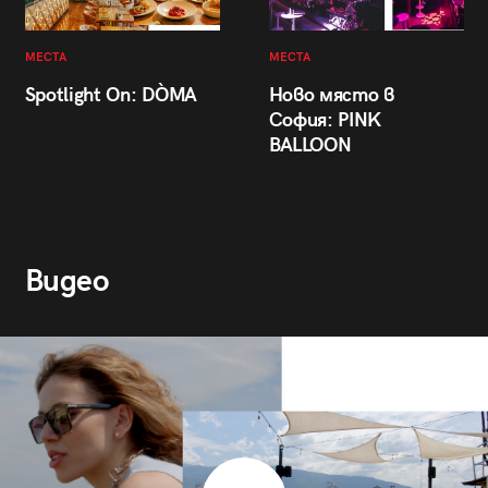
МЕСТА
МЕСТА
Spotlight On: DÒMA
Ново място в
София: PINK
BALLOON
Видео