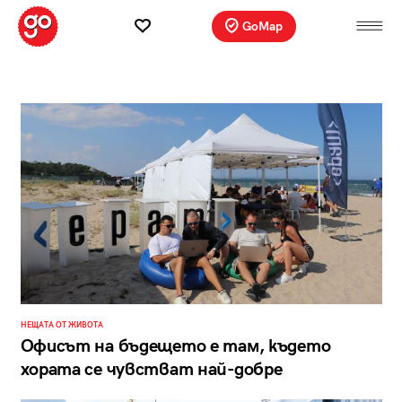
GoMap
НЕЩАТА ОТ ЖИВОТА
Офисът на бъдещето е там, където
хората се чувстват най-добре