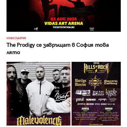
НОВИ СЪБИТИЯ
The Prodigy се завръщат в София това
лято