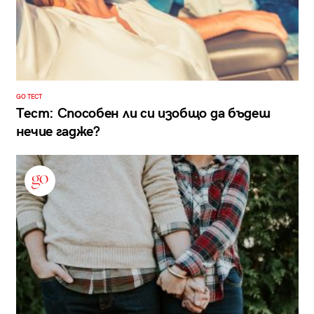
GO ТЕСТ
Тест: Способен ли си изобщо да бъдеш
нечие гадже?