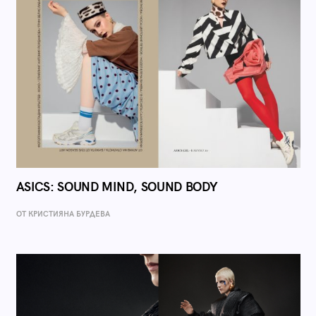
ASICS: SOUND MIND, SOUND BODY
ОТ КРИСТИЯНА БУРДЕВА