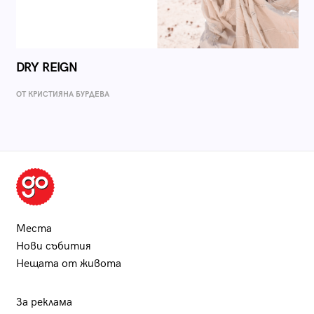
DRY REIGN
ОТ КРИСТИЯНА БУРДЕВА
Места
Нови събития
Нещата от живота
За реклама