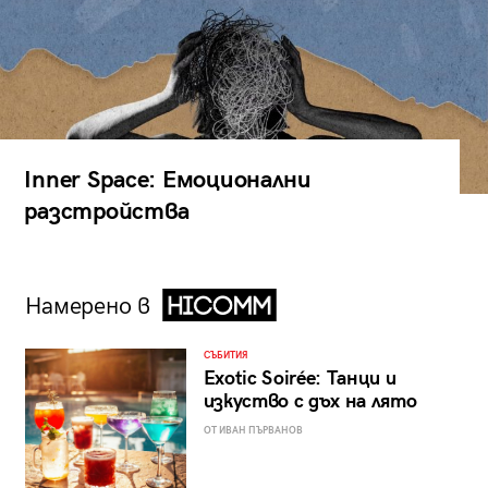
Inner Space: Емоционални
разстройства
Намерено в
СЪБИТИЯ
Exotic Soirée: Танци и
изкуство с дъх на лято
ОТ ИВАН ПЪРВАНОВ