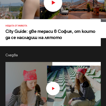
НЕЩАТА ОТ ЖИВОТА
City Guide: две тераси в София, от които
да се насладиш на лятото
Следва