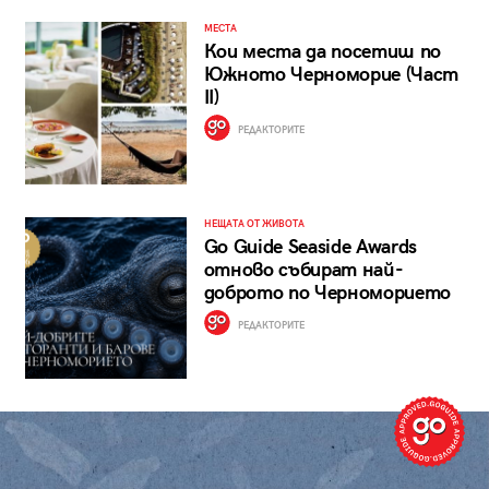
МЕСТА
Кои места да посетиш по
Южното Черноморие (Част
II)
РЕДАКТОРИТЕ
НЕЩАТА ОТ ЖИВОТА
Go Guide Seaside Awards
отново събират най-
доброто по Черноморието
РЕДАКТОРИТЕ