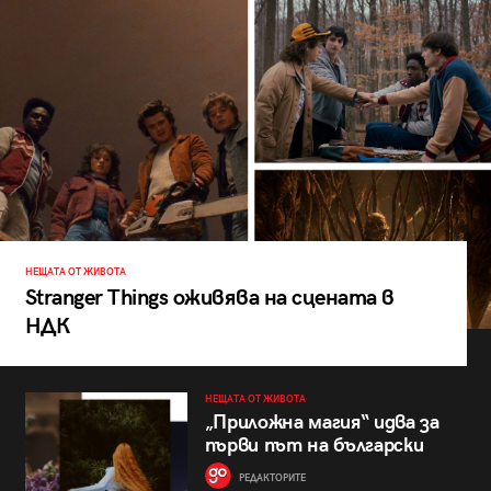
НЕЩАТА ОТ ЖИВОТА
Stranger Things оживява на сцената в
НДК
НЕЩАТА ОТ ЖИВОТА
„Приложна магия“ идва за
първи път на български
РЕДАКТОРИТЕ