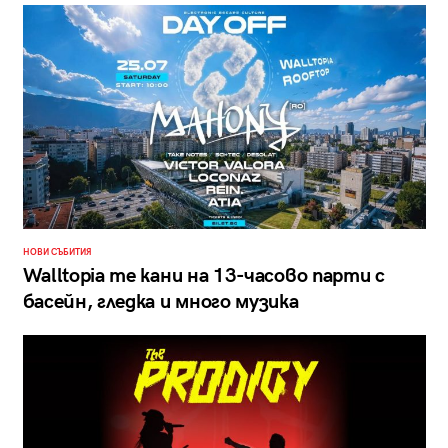
НОВИ СЪБИТИЯ
Walltopia те кани на 13-часово парти с
басейн, гледка и много музика