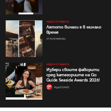
НЕЩАТА ОТ ЖИВОТА
Лятото винаги е в минало
време
ОТ КАТИ МИКОВА
НЕЩАТА ОТ ЖИВОТА
Избери своите фаворити
сред категориите на Go
Guide Seaside Awards 2026!
РЕДАКТОРИТЕ