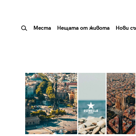
Места
Нещата от живота
Нови с