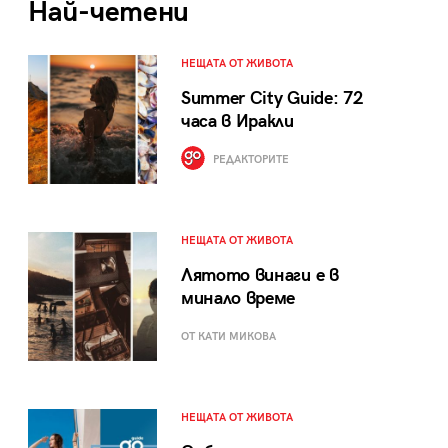
Най-четени
НЕЩАТА ОТ ЖИВОТА
Summer City Guide: 72
часа в Иракли
РЕДАКТОРИТЕ
НЕЩАТА ОТ ЖИВОТА
Лятото винаги е в
минало време
ОТ КАТИ МИКОВА
НЕЩАТА ОТ ЖИВОТА