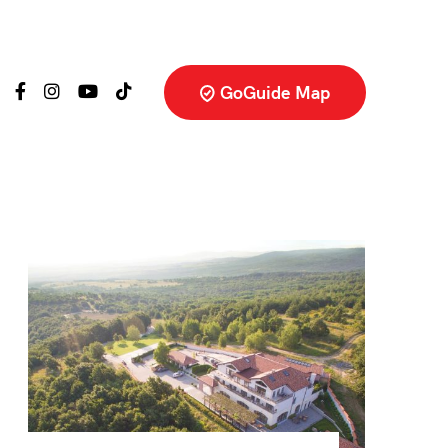
GoGuide Map