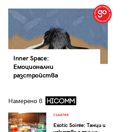
Inner Space:
Емоционални
разстройства
Намерено в
СЪБИТИЯ
Exotic Soirée: Танци и