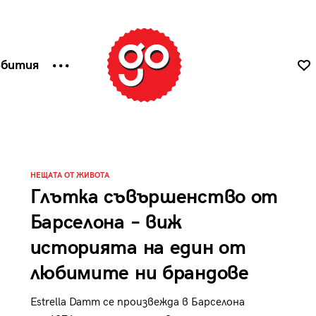
ъбития
НЕЩАТА ОТ ЖИВОТА
Глътка съвършенство от
Барселона – виж
историята на един от
любимите ни брандове
Estrella Damm се произвежда в Барселона