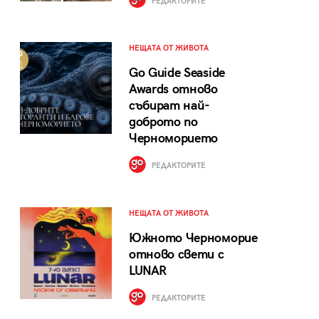
РЕДАКТОРИТЕ
НЕЩАТА ОТ ЖИВОТА
Go Guide Seaside
Awards отново
събират най-
доброто по
Черноморието
РЕДАКТОРИТЕ
НЕЩАТА ОТ ЖИВОТА
Южното Черноморие
отново свети с
LUNAR
РЕДАКТОРИТЕ