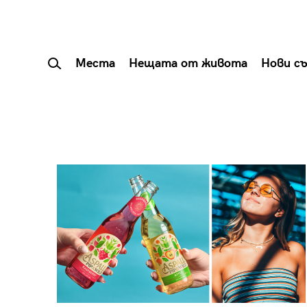
Места
Нещата от живота
Нови с