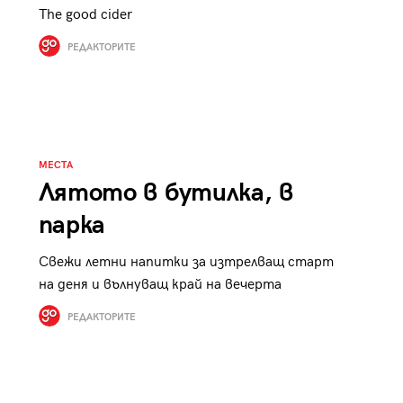
The good cider
РЕДАКТОРИТЕ
МЕСТА
Лятото в бутилка, в
парка
Свежи летни напитки за изтрелващ старт
на деня и вълнуващ край на вечерта
РЕДАКТОРИТЕ