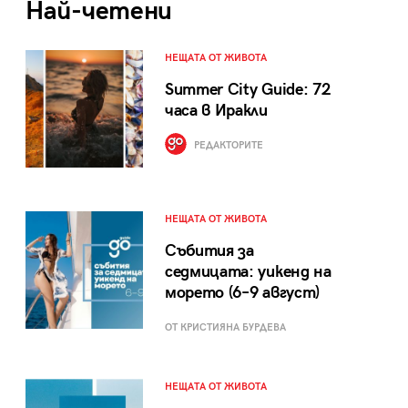
Най-четени
НЕЩАТА ОТ ЖИВОТА
Summer City Guide: 72
часа в Иракли
РЕДАКТОРИТЕ
НЕЩАТА ОТ ЖИВОТА
Събития за
седмицата: уикенд на
морето (6–9 август)
ОТ КРИСТИЯНА БУРДЕВА
НЕЩАТА ОТ ЖИВОТА