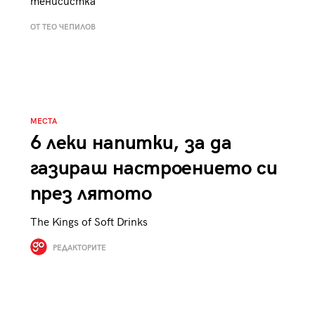
тенисистка
ОТ ТЕО ЧЕПИЛОВ
МЕСТА
6 леки напитки, за да
газираш настроението си
през лятото
Тhe Kings of Soft Drinks
РЕДАКТОРИТЕ