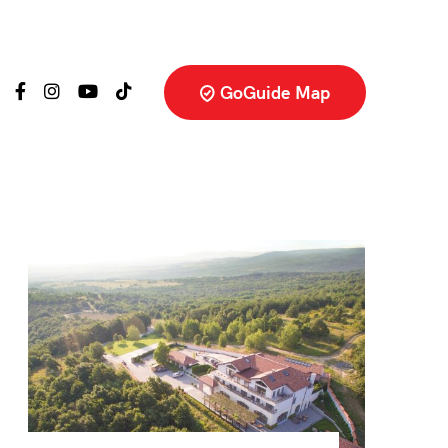
GoGuide Map