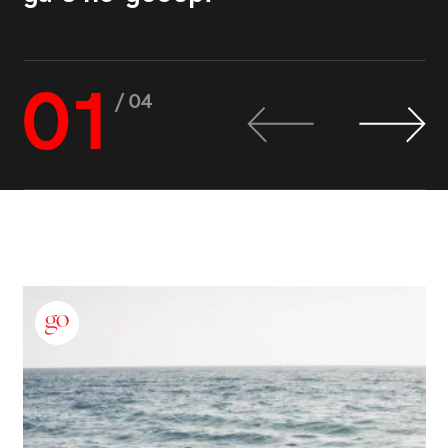
01
/ 04