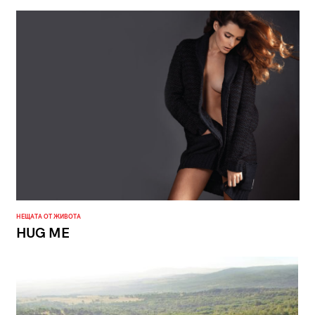
НЕЩАТА ОТ ЖИВОТА
HUG ME