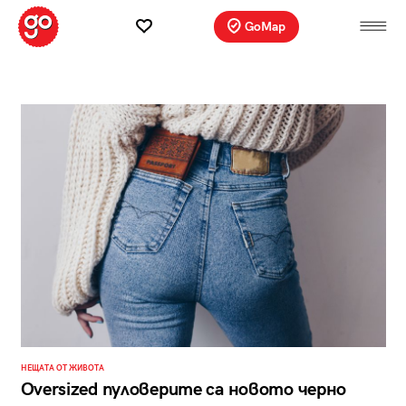
GoMap
НЕЩАТА ОТ ЖИВОТА
Oversized пуловерите са новото черно