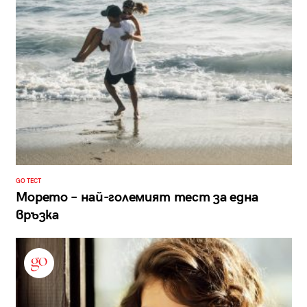
GO ТЕСТ
Морето – най-големият тест за една
връзка