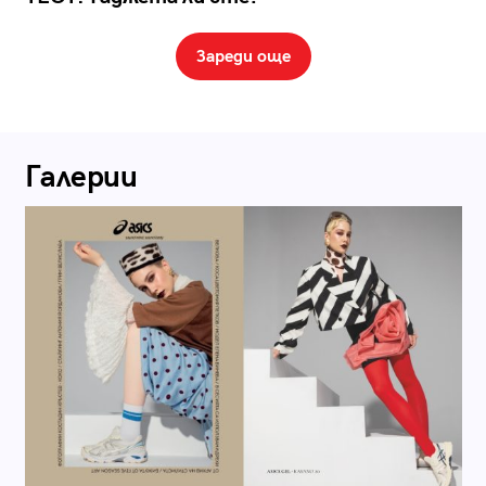
Зареди още
Галерии