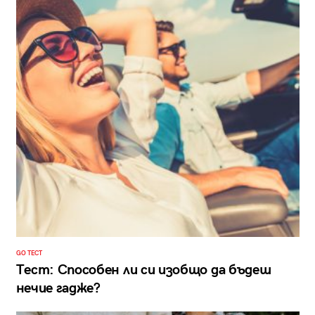
GO ТЕСТ
Тест: Способен ли си изобщо да бъдеш
нечие гадже?