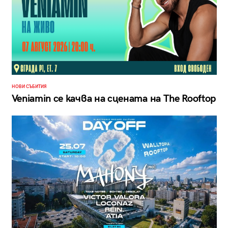
НОВИ СЪБИТИЯ
Veniamin се качва на сцената на The Rooftop