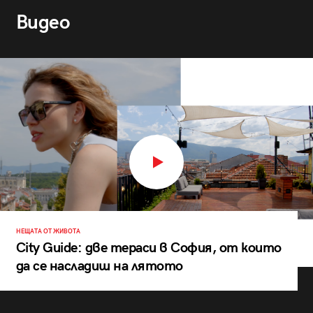
Видео
НЕЩАТА ОТ ЖИВОТА
City Guide: две тераси в София, от които
да се насладиш на лятото