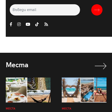
Места
МЕСТА
МЕСТА