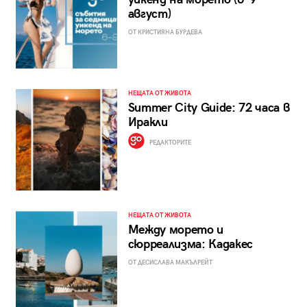
август)
ОТ КРИСТИЯНА БУРДЕВА
НЕЩАТА ОТ ЖИВОТА
Summer City Guide: 72 часа в
Иракли
РЕДАКТОРИТЕ
НЕЩАТА ОТ ЖИВОТА
Между морето и
сюрреализма: Кадакес
ОТ ДЕСИСЛАВА МАКЪЛРЕЙТ