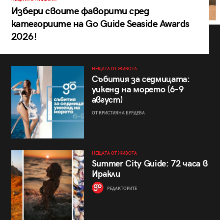
Избери своите фаворити сред
категориите на Go Guide Seaside Awards
2026!
НЕЩАТА ОТ ЖИВОТА
Събития за седмицата:
уикенд на морето (6–9
август)
ОТ КРИСТИЯНА БУРДЕВА
НЕЩАТА ОТ ЖИВОТА
Summer City Guide: 72 часа в
Иракли
РЕДАКТОРИТЕ