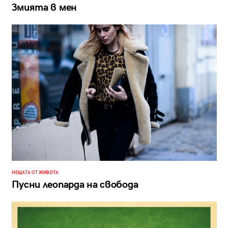
Змията в мен
НЕЩАТА ОТ ЖИВОТА
Пусни леопарда на свобода