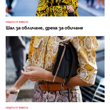
НЕЩАТА ОТ ЖИВОТА
Шал за обличане, дреха за обичане
НЕЩАТА ОТ ЖИВОТА