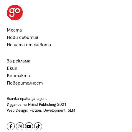
Места
Нови събития
Нещата от живота
За реклама
Екип
Контакти
Поверителност
Всички права запазени.
Издание на
HiEnd Publishing
2021
Web Design:
Fiction
, Development:
SLM