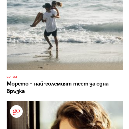
GO ТЕСТ
Морето – най-големият тест за една
връзка