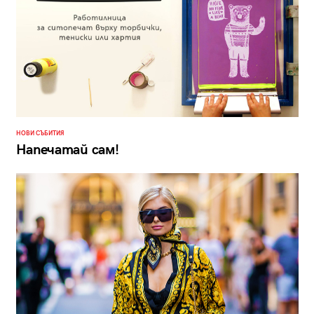
НОВИ СЪБИТИЯ
Напечатай сам!