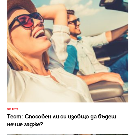
GO ТЕСТ
Тест: Способен ли си изобщо да бъдеш
нечие гадже?