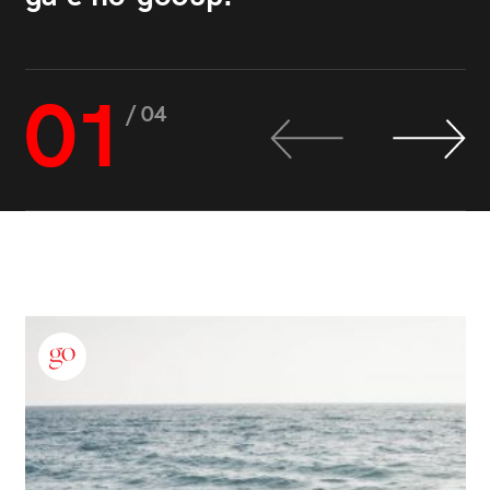
01
/ 04