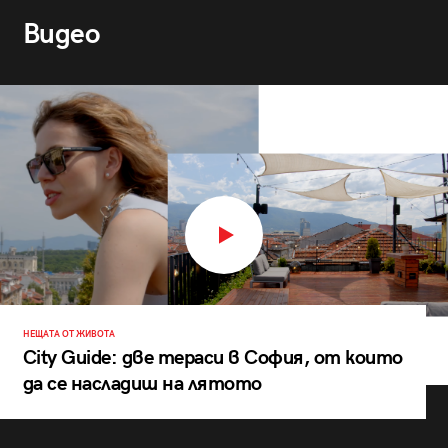
Видео
НЕЩАТА ОТ ЖИВОТА
City Guide: две тераси в София, от които
да се насладиш на лятото