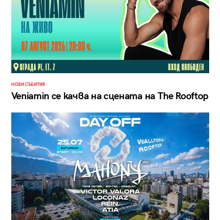
НОВИ СЪБИТИЯ
Veniamin се качва на сцената на The Rooftop