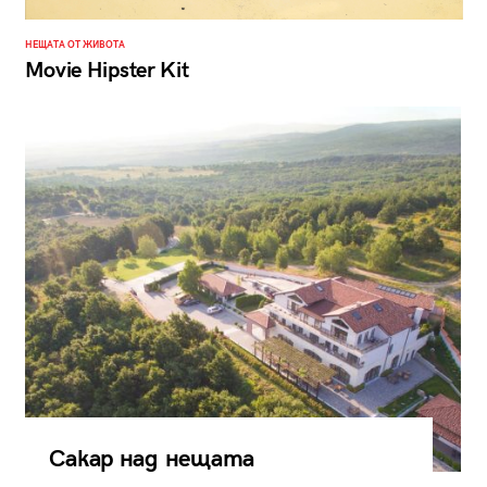
НЕЩАТА ОТ ЖИВОТА
Movie Hipster Kit
Сакар над нещата