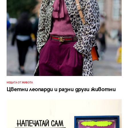
НЕЩАТА ОТ ЖИВОТА
Цветни леопарди и разни други животни