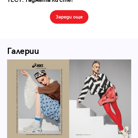
Зареди още
Галерии