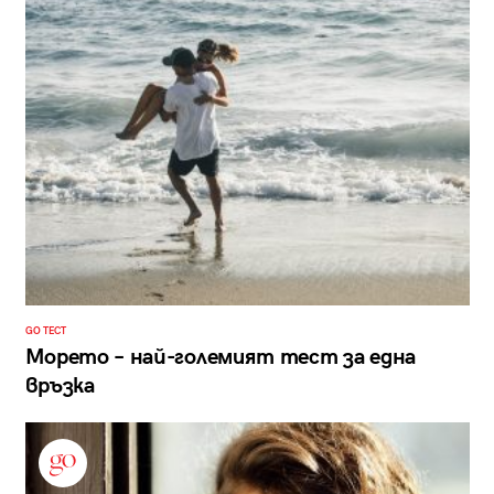
GO ТЕСТ
Морето – най-големият тест за една
връзка