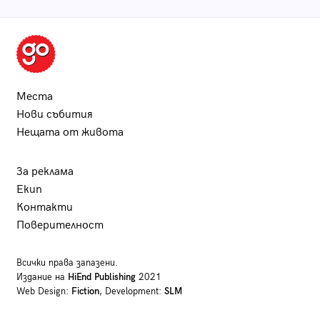
Места
Нови събития
Нещата от живота
За реклама
Екип
Контакти
Поверителност
Всички права запазени.
Издание на
HiEnd Publishing
2021
Web Design:
Fiction
, Development:
SLM