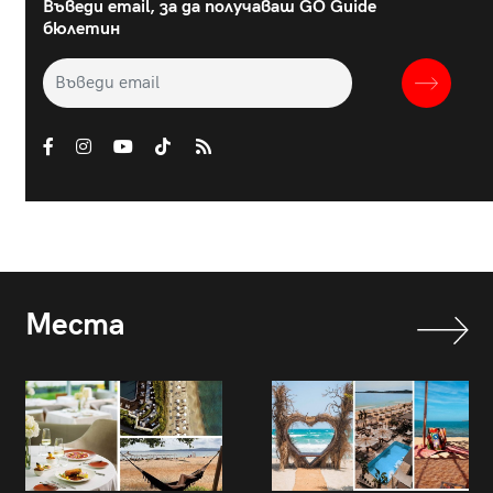
Въведи email, за да получаваш GO Guide
бюлетин
Места