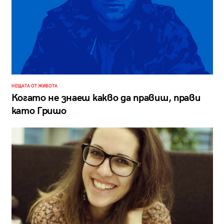
НЕЩАТА ОТ ЖИВОТА
Когато не знаеш какво да правиш, прави
като Гришо