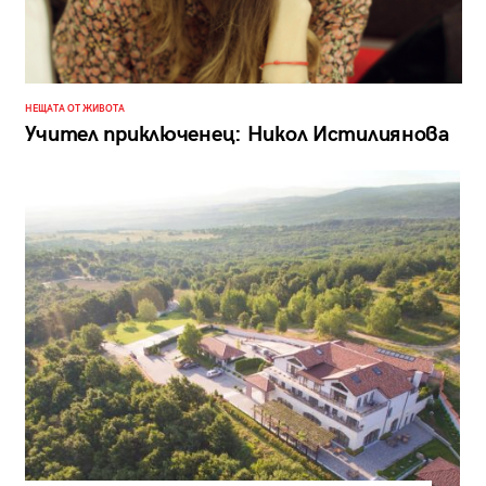
НЕЩАТА ОТ ЖИВОТА
Учител приключенец: Никол Истилиянова