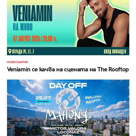
НОВИ СЪБИТИЯ
Veniamin се качва на сцената на The Rooftop