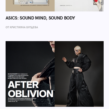
ASICS: SOUND MIND, SOUND BODY
ОТ КРИСТИЯНА БУРДЕВА