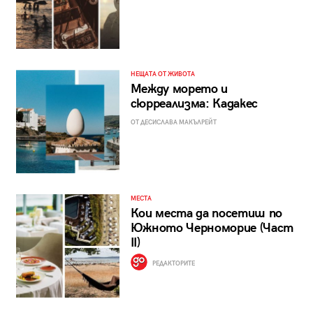
НЕЩАТА ОТ ЖИВОТА
Между морето и
сюрреализма: Кадакес
ОТ ДЕСИСЛАВА МАКЪЛРЕЙТ
МЕСТА
Кои места да посетиш по
Южното Черноморие (Част
II)
РЕДАКТОРИТЕ