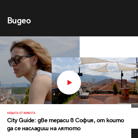
Видео
НЕЩАТА ОТ ЖИВОТА
City Guide: две тераси в София, от които
да се насладиш на лятото