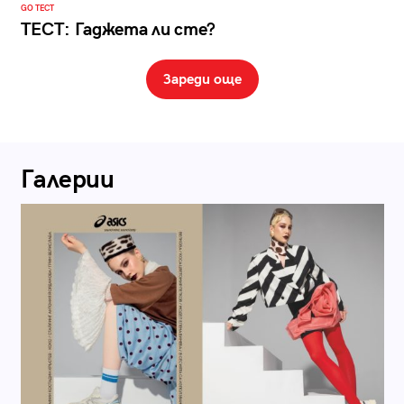
GO ТЕСТ
ТЕСТ: Гаджета ли сте?
Зареди още
Галерии