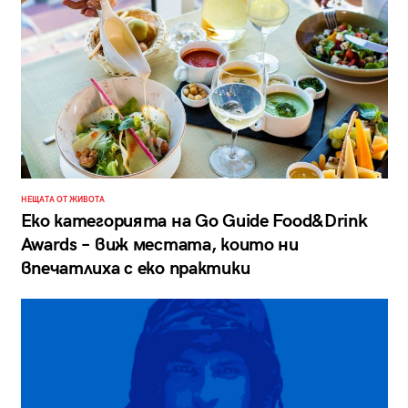
НЕЩАТА ОТ ЖИВОТА
Еко категорията на Go Guide Food&Drink
Awards – виж местата, които ни
впечатлиха с еко практики