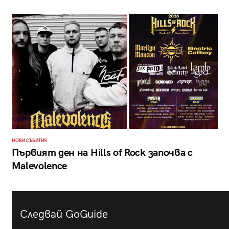
НОВИ СЪБИТИЯ
Първият ден на Hills of Rock започва с
Malevolence
Следвай GoGuide