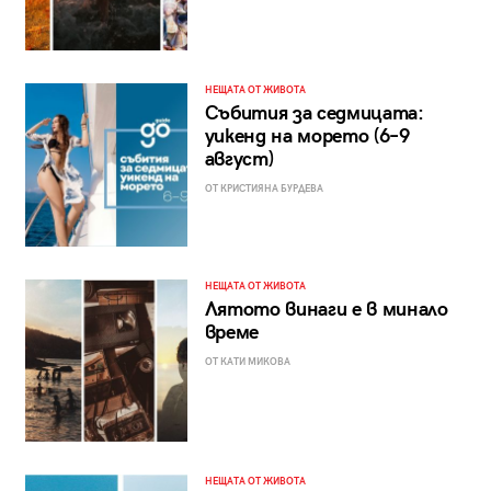
НЕЩАТА ОТ ЖИВОТА
Събития за седмицата:
уикенд на морето (6–9
август)
ОТ КРИСТИЯНА БУРДЕВА
НЕЩАТА ОТ ЖИВОТА
Лятото винаги е в минало
време
ОТ КАТИ МИКОВА
НЕЩАТА ОТ ЖИВОТА