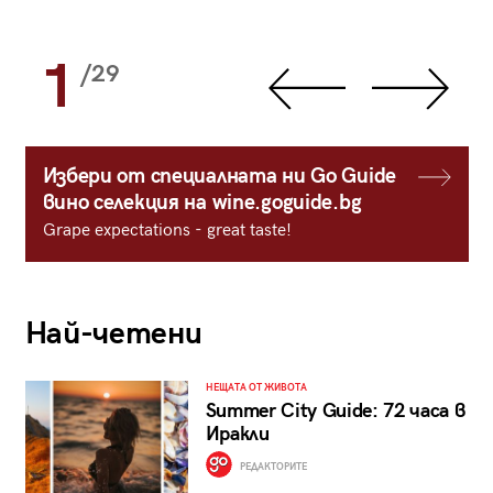
1
/29
Избери от специалната ни Go Guide
вино селекция на wine.goguide.bg
Grape expectations - great taste!
Най-четени
НЕЩАТА ОТ ЖИВОТА
Summer City Guide: 72 часа в
Иракли
РЕДАКТОРИТЕ