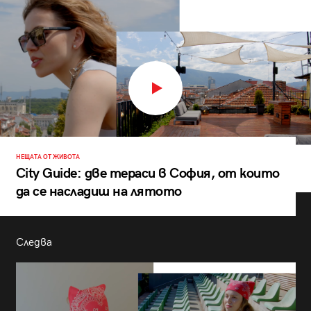
НЕЩАТА ОТ ЖИВОТА
City Guide: две тераси в София, от които
да се насладиш на лятото
Следва