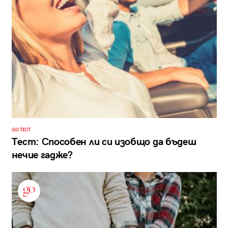
GO ТЕСТ
Тест: Способен ли си изобщо да бъдеш
нечие гадже?