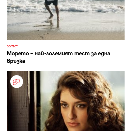
GO ТЕСТ
Морето – най-големият тест за една
връзка