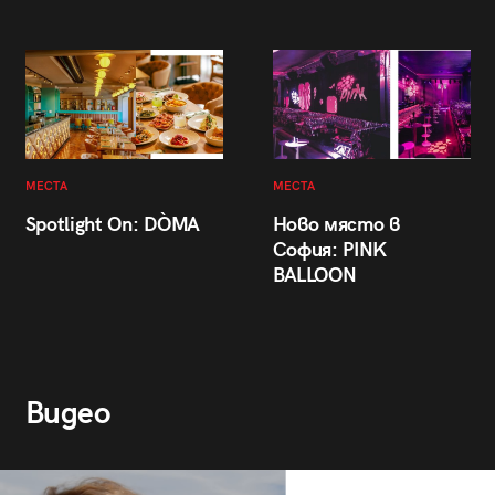
МЕСТА
МЕСТА
Spotlight On: DÒMA
Ново място в
София: PINK
BALLOON
Видео