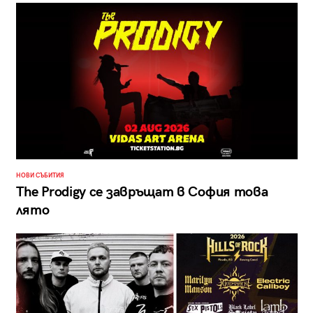
НОВИ СЪБИТИЯ
The Prodigy се завръщат в София това
лято