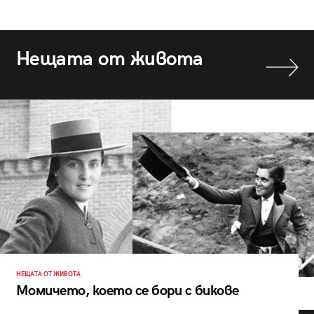
Нещата от живота
НЕЩАТА ОТ ЖИВОТА
Момичето, което се бори с бикове