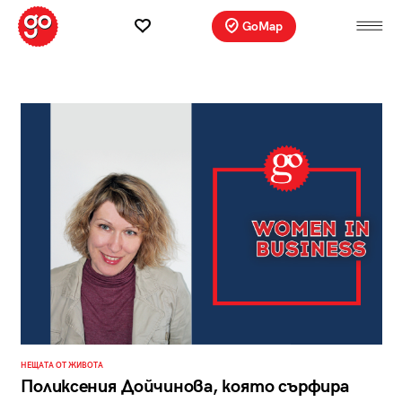
GoMap
НЕЩАТА ОТ ЖИВОТА
Поликсения Дойчинова, която сърфира