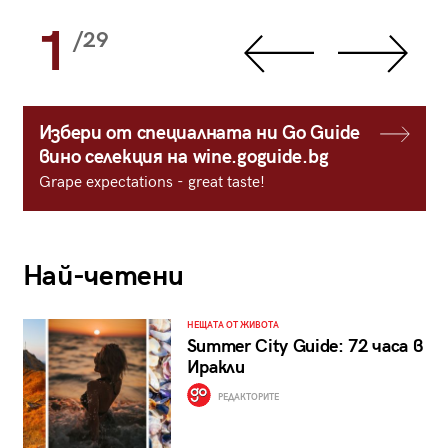
1
/29
Избери от специалната ни Go Guide
вино селекция на wine.goguide.bg
Grape expectations - great taste!
Най-четени
НЕЩАТА ОТ ЖИВОТА
Summer City Guide: 72 часа в
Иракли
РЕДАКТОРИТЕ