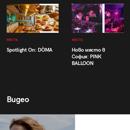
МЕСТА
МЕСТА
Spotlight On: DÒMA
Ново място в
София: PINK
BALLOON
Видео