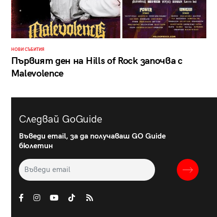
НОВИ СЪБИТИЯ
Първият ден на Hills of Rock започва с
Malevolence
Следвай GoGuide
Въведи email, за да получаваш GO Guide
бюлетин