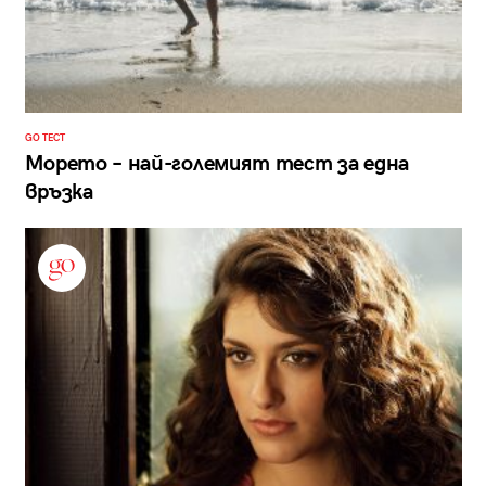
GO ТЕСТ
Морето – най-големият тест за една
връзка