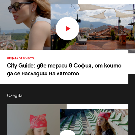
НЕЩАТА ОТ ЖИВОТА
City Guide: две тераси в София, от които
да се насладиш на лятото
Следва