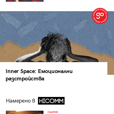
Inner Space: Емоционални
разстройства
Намерено в
СЪБИТИЯ