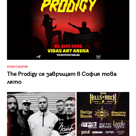
НОВИ СЪБИТИЯ
The Prodigy се завръщат в София това
лято