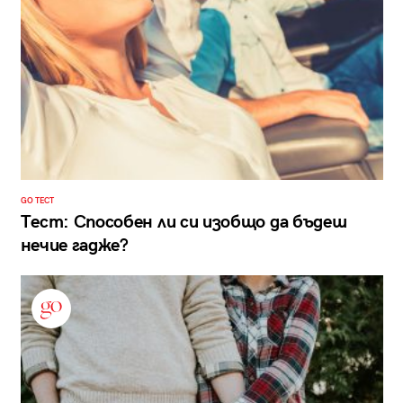
GO ТЕСТ
Тест: Способен ли си изобщо да бъдеш
нечие гадже?