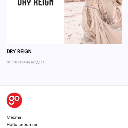
DRY REIGN
ОТ КРИСТИЯНА БУРДЕВА
Места
Нови събития