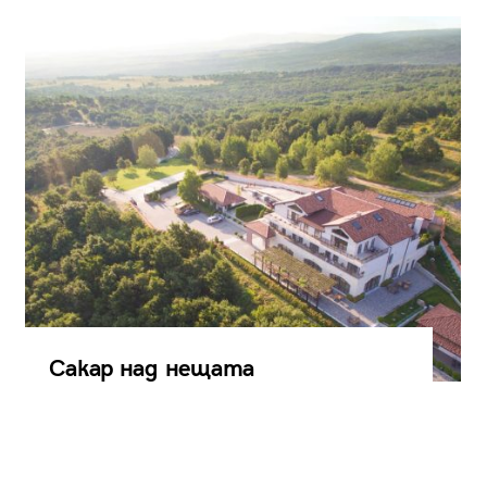
Сакар над нещата