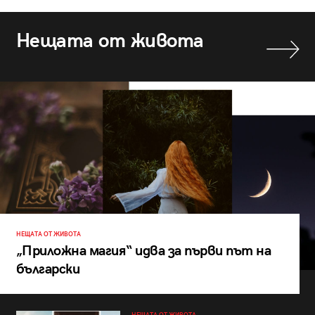
Нещата от живота
НЕЩАТА ОТ ЖИВОТА
„Приложна магия“ идва за първи път на
български