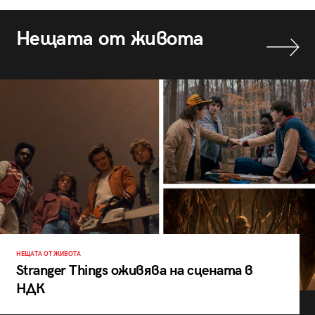
Нещата от живота
НЕЩАТА ОТ ЖИВОТА
Stranger Things оживява на сцената в
НДК