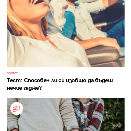
GO ТЕСТ
Тест: Способен ли си изобщо да бъдеш
нечие гадже?