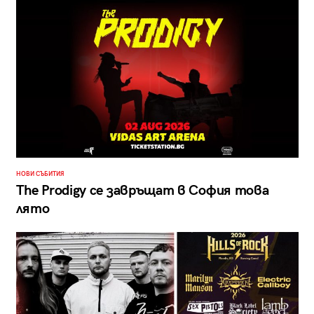
НОВИ СЪБИТИЯ
The Prodigy се завръщат в София това
лято