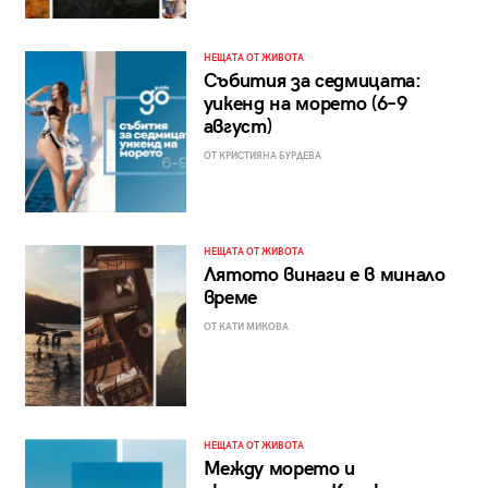
НЕЩАТА ОТ ЖИВОТА
Събития за седмицата:
уикенд на морето (6–9
август)
ОТ КРИСТИЯНА БУРДЕВА
НЕЩАТА ОТ ЖИВОТА
Лятото винаги е в минало
време
ОТ КАТИ МИКОВА
НЕЩАТА ОТ ЖИВОТА
Между морето и