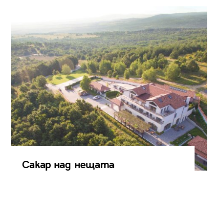
Сакар над нещата