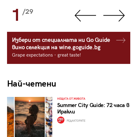
1
/29
Избери от специалната ни Go Guide
вино селекция на wine.goguide.bg
Grape expectations - great taste!
Най-четени
НЕЩАТА ОТ ЖИВОТА
Summer City Guide: 72 часа в
Иракли
РЕДАКТОРИТЕ