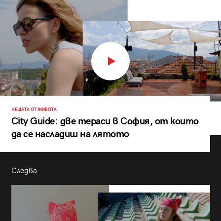
НЕЩАТА ОТ ЖИВОТА
City Guide: две тераси в София, от които
да се насладиш на лятото
Следва