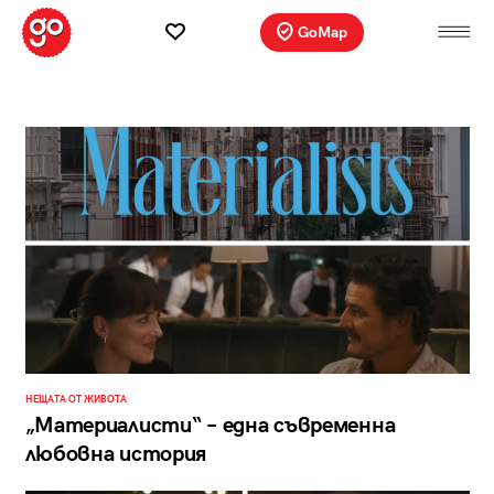
GoMap
НЕЩАТА ОТ ЖИВОТА
„Материалисти“ – една съвременна
любовна история