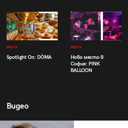
МЕСТА
МЕСТА
Spotlight On: DÒMA
Ново място в
София: PINK
BALLOON
Видео