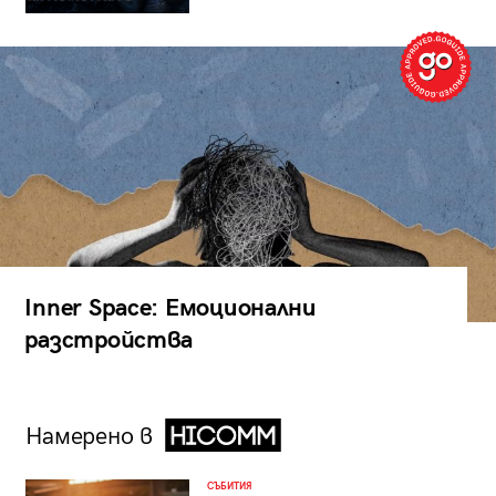
Inner Space: Емоционални
разстройства
Намерено в
СЪБИТИЯ