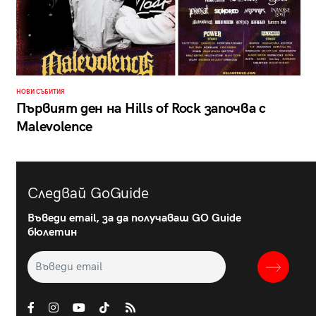
НОВИ СЪБИТИЯ
Първият ден на Hills of Rock започва с
Malevolence
Следвай GoGuide
Въведи email, за да получаваш GO Guide
бюлетин