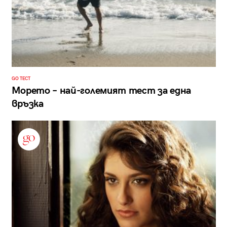
GO ТЕСТ
Морето – най-големият тест за една
връзка