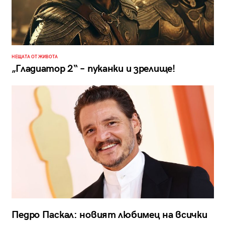
НЕЩАТА ОТ ЖИВОТА
„Гладиатор 2“ – пуканки и зрелище!
Педро Паскал: новият любимец на всички