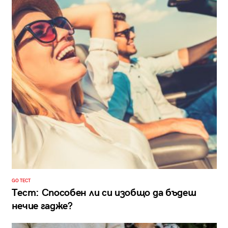
GO ТЕСТ
Тест: Способен ли си изобщо да бъдеш
нечие гадже?