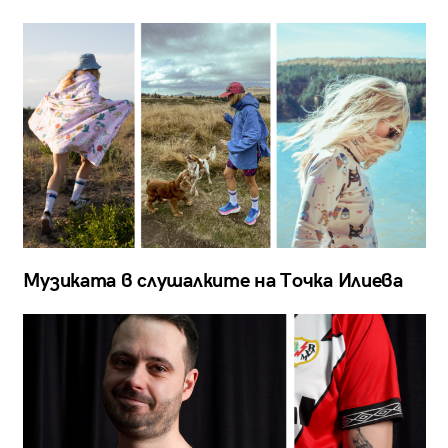
Музиката в слушалките на Точка Илиева