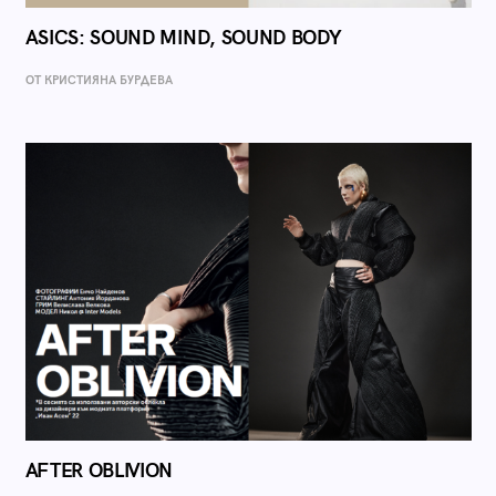
ASICS: SOUND MIND, SOUND BODY
ОТ КРИСТИЯНА БУРДЕВА
AFTER OBLIVION