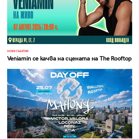
НОВИ СЪБИТИЯ
Veniamin се качва на сцената на The Rooftop