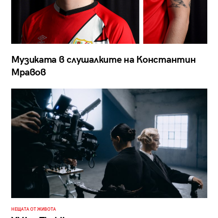
Музиката в слушалките на Константин
Мравов
НЕЩАТА ОТ ЖИВОТА