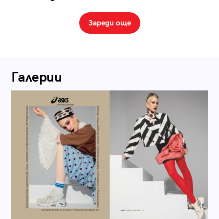
Зареди още
Галерии