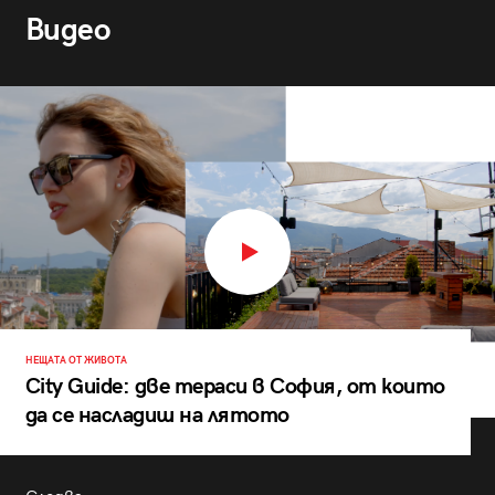
Видео
НЕЩАТА ОТ ЖИВОТА
City Guide: две тераси в София, от които
да се насладиш на лятото