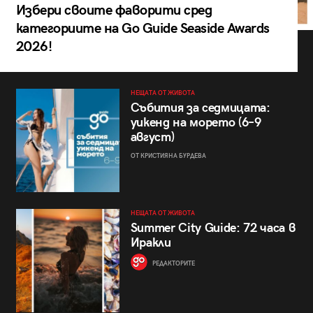
Избери своите фаворити сред
категориите на Go Guide Seaside Awards
2026!
НЕЩАТА ОТ ЖИВОТА
Събития за седмицата:
уикенд на морето (6–9
август)
ОТ КРИСТИЯНА БУРДЕВА
НЕЩАТА ОТ ЖИВОТА
Summer City Guide: 72 часа в
Иракли
РЕДАКТОРИТЕ