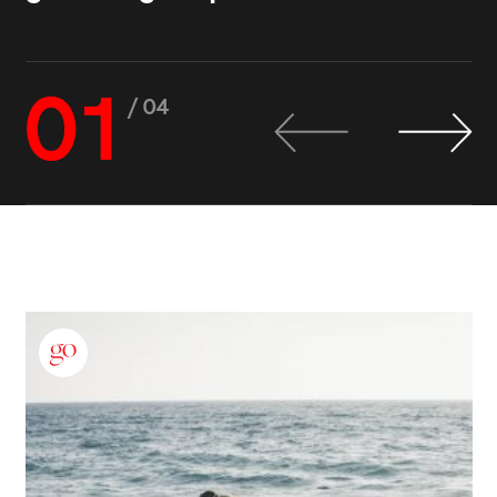
01
/ 04