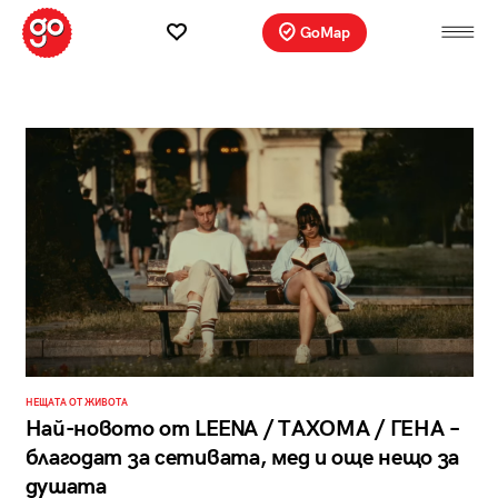
GoMap
НЕЩАТА ОТ ЖИВОТА
Най-новото от LEENA / ТАХОМА / ГЕНА –
благодат за сетивата, мед и още нещо за
душата