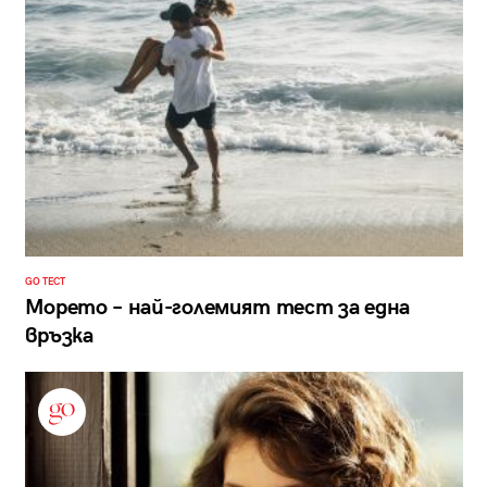
GO ТЕСТ
Морето – най-големият тест за една
връзка