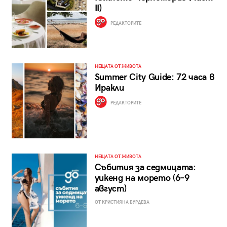
II)
РЕДАКТОРИТЕ
НЕЩАТА ОТ ЖИВОТА
Summer City Guide: 72 часа в
Иракли
РЕДАКТОРИТЕ
НЕЩАТА ОТ ЖИВОТА
Събития за седмицата:
уикенд на морето (6–9
август)
ОТ КРИСТИЯНА БУРДЕВА