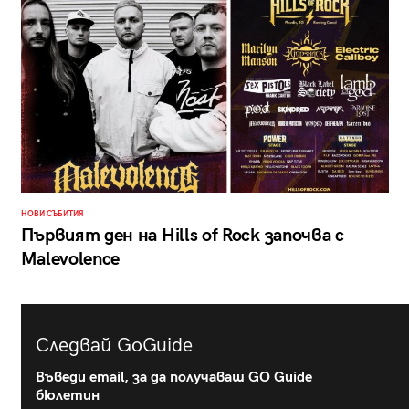
НОВИ СЪБИТИЯ
Първият ден на Hills of Rock започва с
Malevolence
Следвай GoGuide
Въведи email, за да получаваш GO Guide
бюлетин