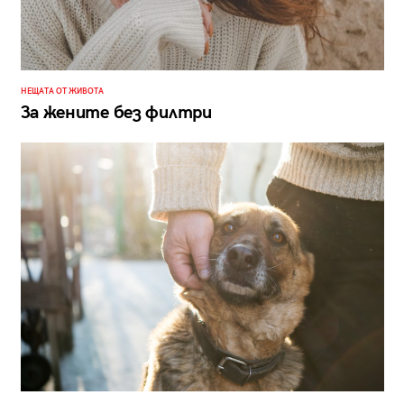
НЕЩАТА ОТ ЖИВОТА
За жените без филтри