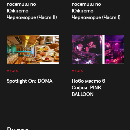
посетиш по
посетиш по
Южното
Южното
Черноморие (Част II)
Черноморие (Част I)
МЕСТА
МЕСТА
Spotlight On: DÒMA
Ново място в
София: PINK
BALLOON