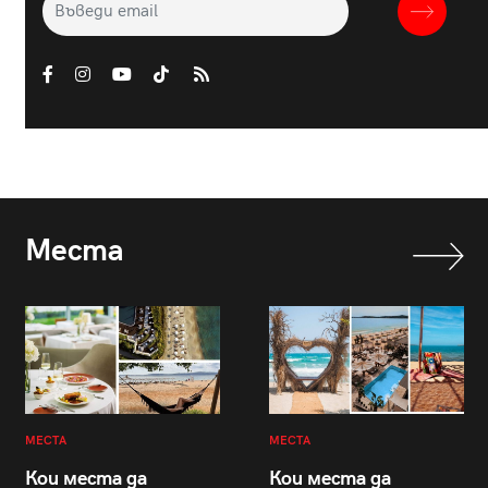
Места
МЕСТА
МЕСТА
Кои места да
Кои места да