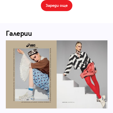
Зареди още
Галерии