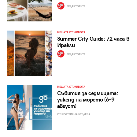
РЕДАКТОРИТЕ
НЕЩАТА ОТ ЖИВОТА
Summer City Guide: 72 часа в
Иракли
РЕДАКТОРИТЕ
НЕЩАТА ОТ ЖИВОТА
Събития за седмицата:
уикенд на морето (6–9
август)
ОТ КРИСТИЯНА БУРДЕВА