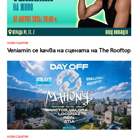
НОВИ СЪБИТИЯ
Veniamin се качва на сцената на The Rooftop
НОВИ СЪБИТИЯ