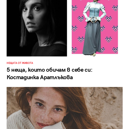
НЕЩАТА ОТ ЖИВОТА
5 неща, които обичам в себе си:
Костадинка Аратлъкова