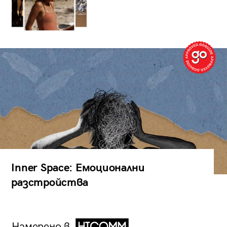
Inner Space: Емоционални
разстройства
Намерено в