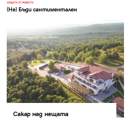
НЕЩАТА ОТ ЖИВОТА
(Не) Бъди сантиментален
Сакар над нещата