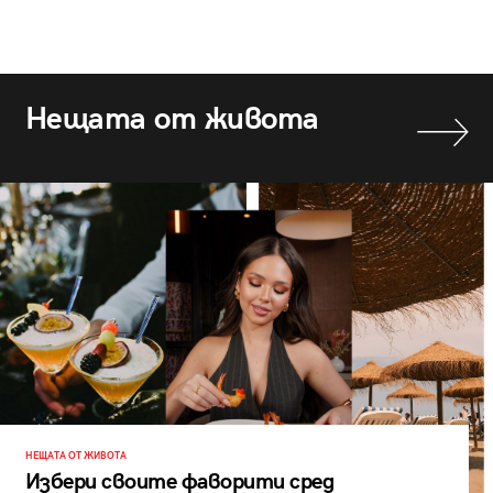
Нещата от живота
НЕЩАТА ОТ ЖИВОТА
Избери своите фаворити сред