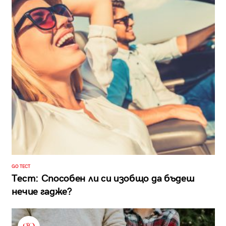
GO ТЕСТ
Тест: Способен ли си изобщо да бъдеш
нечие гадже?