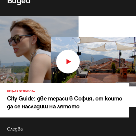
Видео
НЕЩАТА ОТ ЖИВОТА
City Guide: две тераси в София, от които
да се насладиш на лятото
Следва