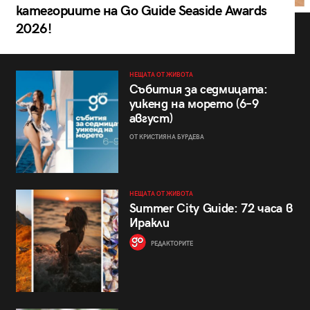
категориите на Go Guide Seaside Awards
2026!
НЕЩАТА ОТ ЖИВОТА
Събития за седмицата:
уикенд на морето (6–9
август)
ОТ КРИСТИЯНА БУРДЕВА
НЕЩАТА ОТ ЖИВОТА
Summer City Guide: 72 часа в
Иракли
РЕДАКТОРИТЕ