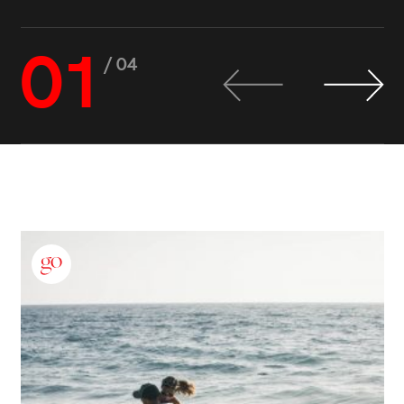
01
/ 04