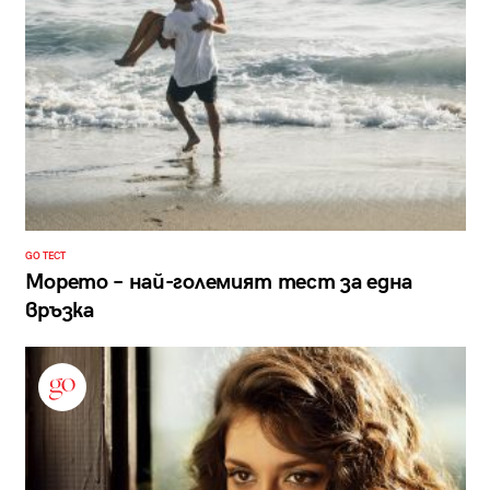
GO ТЕСТ
Морето – най-големият тест за една
връзка