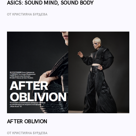
ASICS: SOUND MIND, SOUND BODY
ОТ КРИСТИЯНА БУРДЕВА
AFTER OBLIVION
ОТ КРИСТИЯНА БУРДЕВА