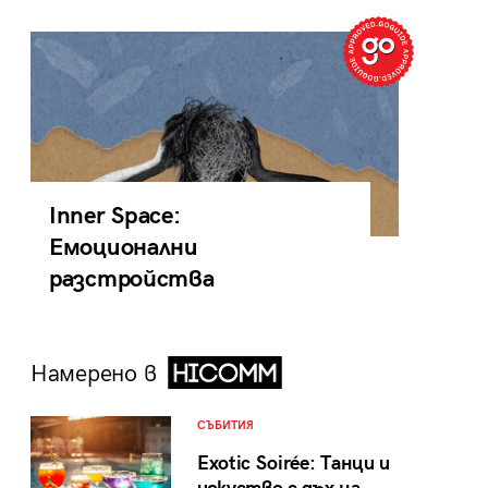
Inner Space:
Емоционални
разстройства
Намерено в
СЪБИТИЯ
Exotic Soirée: Танци и