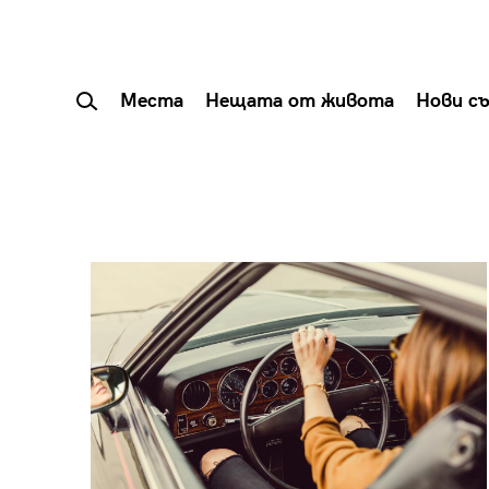
Места
Нещата от живота
Нови с