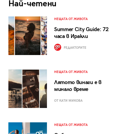
Най-четени
НЕЩАТА ОТ ЖИВОТА
Summer City Guide: 72
часа в Иракли
РЕДАКТОРИТЕ
НЕЩАТА ОТ ЖИВОТА
Лятото винаги е в
минало време
ОТ КАТИ МИКОВА
НЕЩАТА ОТ ЖИВОТА