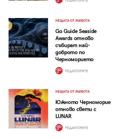
РЕДАКТОРИТЕ
НЕЩАТА ОТ ЖИВОТА
Go Guide Seaside
Awards отново
събират най-
доброто по
Черноморието
РЕДАКТОРИТЕ
НЕЩАТА ОТ ЖИВОТА
Южното Черноморие
отново свети с
LUNAR
РЕДАКТОРИТЕ