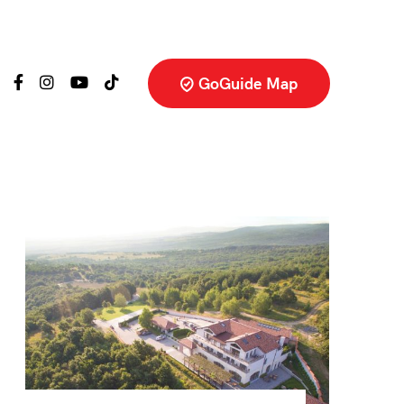
GoGuide Map