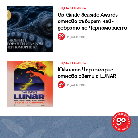
НЕЩАТА ОТ ЖИВОТА
Go Guide Seaside Awards
отново събират най-
доброто по Черноморието
РЕДАКТОРИТЕ
НЕЩАТА ОТ ЖИВОТА
Южното Черноморие
отново свети с LUNAR
РЕДАКТОРИТЕ