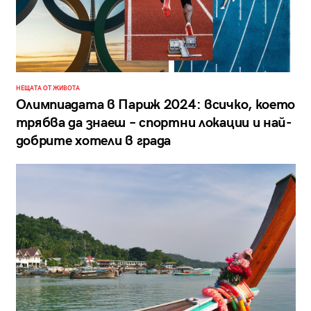
НЕЩАТА ОТ ЖИВОТА
Олимпиадата в Париж 2024: всичко, което
трябва да знаеш – спортни локации и най-
добрите хотели в града