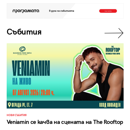
Събития
НОВИ СЪБИТИЯ
Veniamin се качва на сцената на The Rooftop