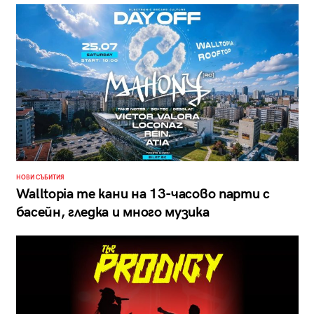
НОВИ СЪБИТИЯ
Walltopia те кани на 13-часово парти с
басейн, гледка и много музика