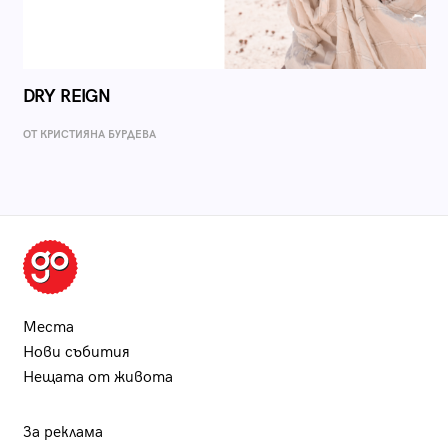
DRY REIGN
ОТ КРИСТИЯНА БУРДЕВА
Места
Нови събития
Нещата от живота
За реклама