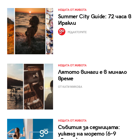
НЕЩАТА ОТ ЖИВОТА
Summer City Guide: 72 часа в
Иракли
РЕДАКТОРИТЕ
НЕЩАТА ОТ ЖИВОТА
Лятото винаги е в минало
време
ОТ КАТИ МИКОВА
НЕЩАТА ОТ ЖИВОТА
Събития за седмицата:
уикенд на морето (6–9