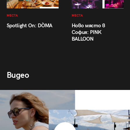
МЕСТА
МЕСТА
Spotlight On: DÒMA
Ново място в
София: PINK
BALLOON
Видео