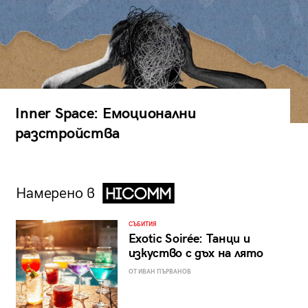
Inner Space: Емоционални
разстройства
Намерено в
СЪБИТИЯ
Exotic Soirée: Танци и
изкуство с дъх на лято
ОТ ИВАН ПЪРВАНОВ