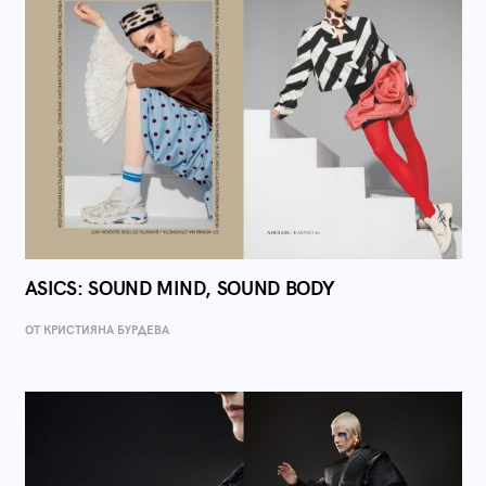
ASICS: SOUND MIND, SOUND BODY
ОТ КРИСТИЯНА БУРДЕВА