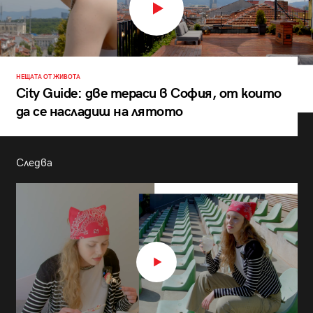
НЕЩАТА ОТ ЖИВОТА
City Guide: две тераси в София, от които
да се насладиш на лятото
Следва