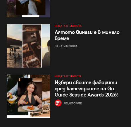
НЕЩАТА ОТ ЖИВОТА
Лятото винаги е в минало
време
ОТ КАТИ МИКОВА
НЕЩАТА ОТ ЖИВОТА
Избери своите фаворити
сред категориите на Go
Guide Seaside Awards 2026!
РЕДАКТОРИТЕ