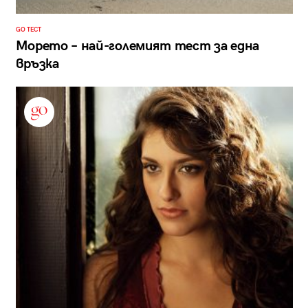
GO ТЕСТ
Морето – най-големият тест за една
връзка