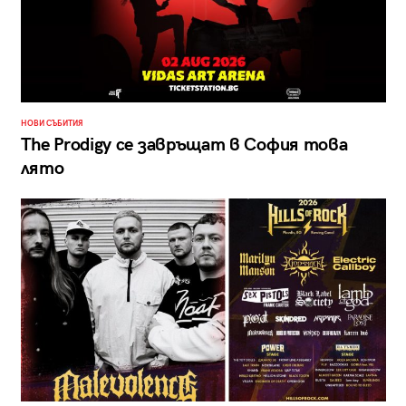
НОВИ СЪБИТИЯ
The Prodigy се завръщат в София това
лято