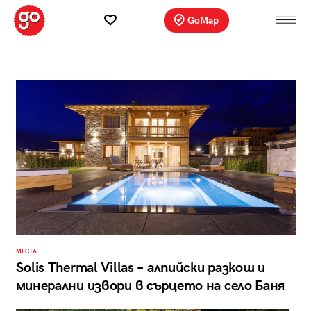
GoMap
МЕСТА
Solis Thermal Villas – алпийски разкош и
минерални извори в сърцето на село Баня