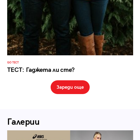
GO ТЕСТ
ТЕСТ: Гаджета ли сте?
Зареди още
Галерии