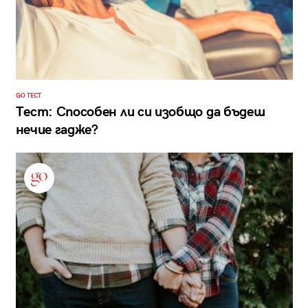
GO ТЕСТ
Тест: Способен ли си изобщо да бъдеш
нечие гадже?