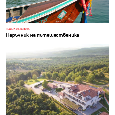
НЕЩАТА ОТ ЖИВОТА
Наръчник на пътешественика