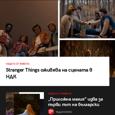
НЕЩАТА ОТ ЖИВОТА
Stranger Things оживява на сцената в
НДК
НЕЩАТА ОТ ЖИВОТА
„Приложна магия“ идва за
първи път на български
РЕДАКТОРИТЕ