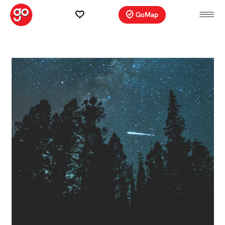
GoMap