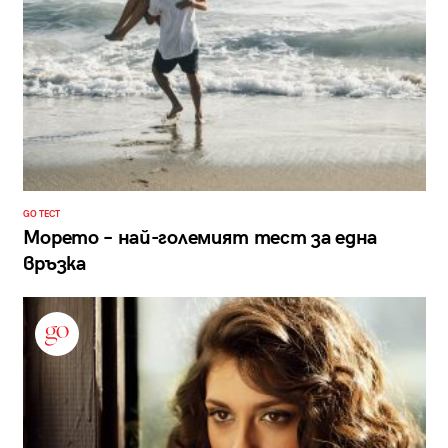
GO ТЕСТ
Морето – най-големият тест за една
връзка