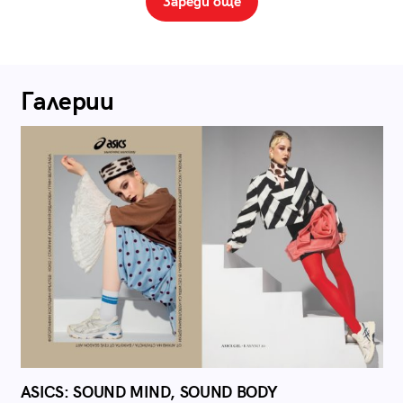
Зареди още
Галерии
ASICS: SOUND MIND, SOUND BODY