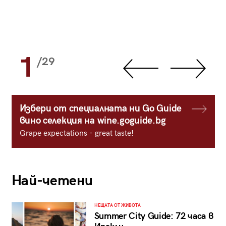
1
/29
Избери от специалната ни Go Guide
вино селекция на wine.goguide.bg
Grape expectations - great taste!
Най-четени
НЕЩАТА ОТ ЖИВОТА
Summer City Guide: 72 часа в