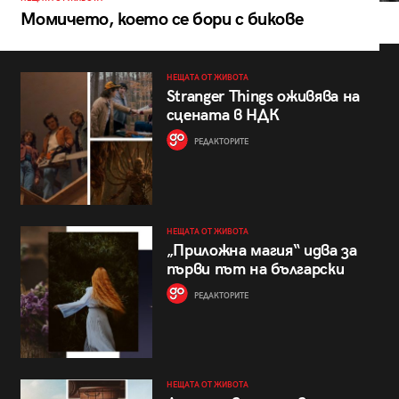
Момичето, което се бори с бикове
НЕЩАТА ОТ ЖИВОТА
Stranger Things оживява на
сцената в НДК
РЕДАКТОРИТЕ
НЕЩАТА ОТ ЖИВОТА
„Приложна магия“ идва за
първи път на български
РЕДАКТОРИТЕ
НЕЩАТА ОТ ЖИВОТА