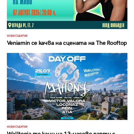
НОВИ СЪБИТИЯ
Veniamin се качва на сцената на The Rooftop
НОВИ СЪБИТИЯ