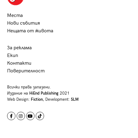
Места
Нови събития
Нещата от живота
За реклама
Екип
Контакти
Поверителност
Всички права запазени.
Издание на
HiEnd Publishing
2021
Web Design:
Fiction
, Development:
SLM