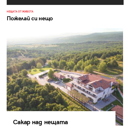
НЕЩАТА ОТ ЖИВОТА
Пожелай си нещо
Сакар над нещата