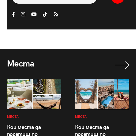
Места
МЕСТА
МЕСТА
Кои места да
Кои места да
посетиш по
посетиш по