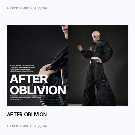
ОТ КРИСТИЯНА БУРДЕВА
AFTER OBLIVION
ОТ КРИСТИЯНА БУРДЕВА