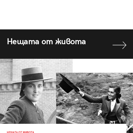
Нещата от живота
НЕЩАТА ОТ ЖИВОТА