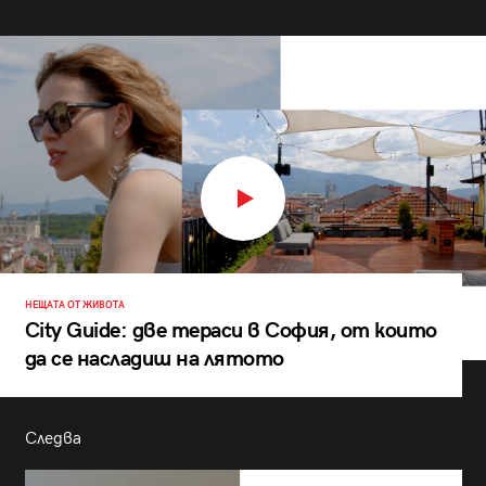
НЕЩАТА ОТ ЖИВОТА
City Guide: две тераси в София, от които
да се насладиш на лятото
Следва