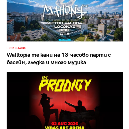
НОВИ СЪБИТИЯ
Walltopia те кани на 13-часово парти с
басейн, гледка и много музика