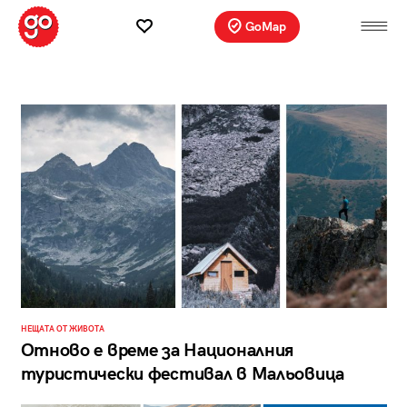
GoMap
НЕЩАТА ОТ ЖИВОТА
Отново е време за Националния
туристически фестивал в Мальовица