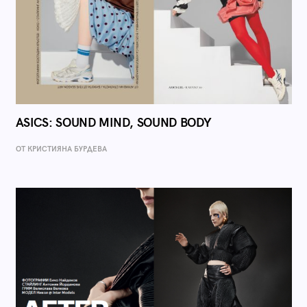
ASICS: SOUND MIND, SOUND BODY
ОТ КРИСТИЯНА БУРДЕВА