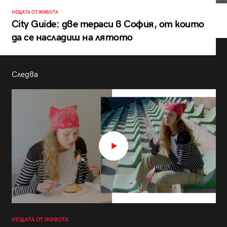
НЕЩАТА ОТ ЖИВОТА
City Guide: две тераси в София, от които
да се насладиш на лятото
Следва
НЕЩАТА ОТ ЖИВОТА