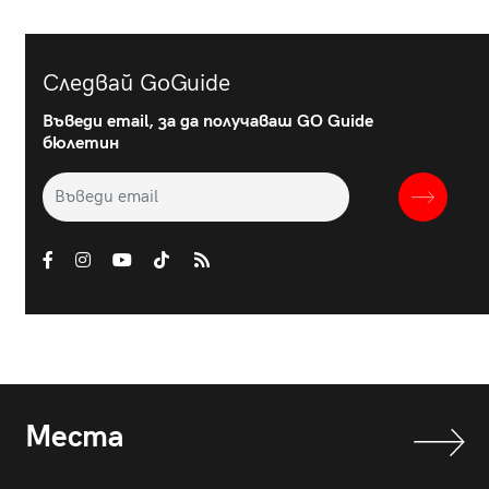
Следвай GoGuide
Въведи email, за да получаваш GO Guide
бюлетин
Места