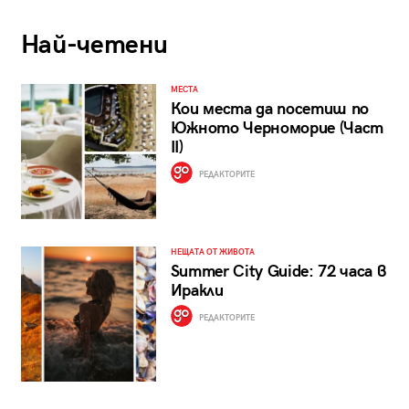
Най-четени
МЕСТА
Кои места да посетиш по
Южното Черноморие (Част
II)
РЕДАКТОРИТЕ
НЕЩАТА ОТ ЖИВОТА
Summer City Guide: 72 часа в
Иракли
РЕДАКТОРИТЕ