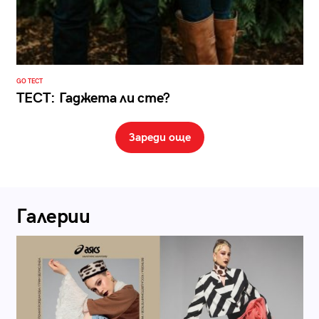
GO ТЕСТ
ТЕСТ: Гаджета ли сте?
Зареди още
Галерии