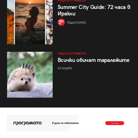
НЕЩАТА ОТ ЖИВОТА
Summer City Guide: 72 часа в
Иракли
РЕДАКТОРИТЕ
НЕЩАТА ОТ ЖИВОТА
Всички обичат таралежите
ОТ АНДРЮ