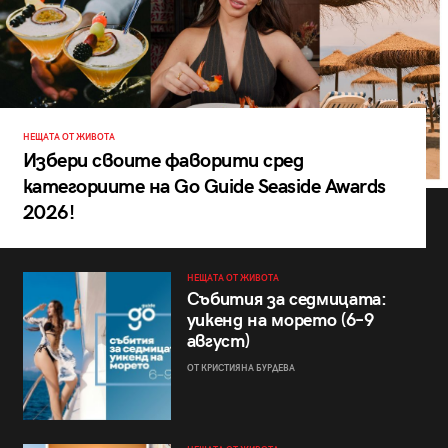
НЕЩАТА ОТ ЖИВОТА
Избери своите фаворити сред
категориите на Go Guide Seaside Awards
2026!
НЕЩАТА ОТ ЖИВОТА
Събития за седмицата:
уикенд на морето (6–9
август)
ОТ КРИСТИЯНА БУРДЕВА