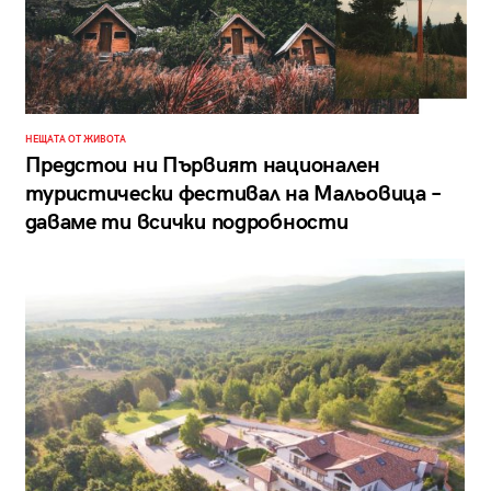
НЕЩАТА ОТ ЖИВОТА
Предстои ни Първият национален
туристически фестивал на Мальовица –
даваме ти всички подробности