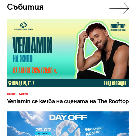
Събития
НОВИ СЪБИТИЯ
Veniamin се качва на сцената на The Rooftop