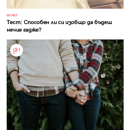
GO ТЕСТ
Тест: Способен ли си изобщо да бъдеш
нечие гадже?