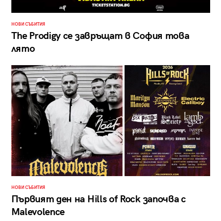
НОВИ СЪБИТИЯ
The Prodigy се завръщат в София това
лято
НОВИ СЪБИТИЯ
Първият ден на Hills of Rock започва с
Malevolence