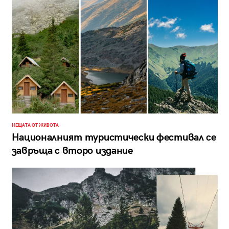
НЕЩАТА ОТ ЖИВОТА
Националният туристически фестивал се
завръща с второ издание