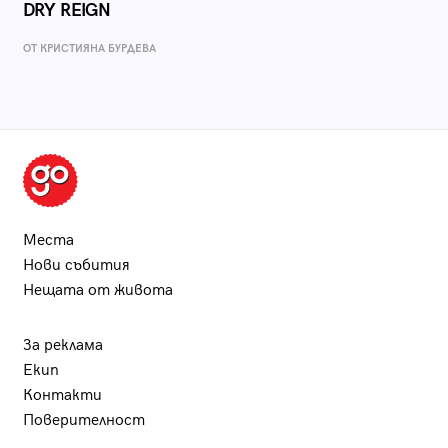
DRY REIGN
ОТ КРИСТИЯНА БУРДЕВА
Места
Нови събития
Нещата от живота
За реклама
Екип
Контакти
Поверителност