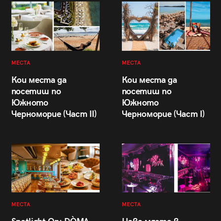
МЕСТА
МЕСТА
Кои места да
Кои места да
посетиш по
посетиш по
Южното
Южното
Черноморие (Част II)
Черноморие (Част I)
МЕСТА
МЕСТА