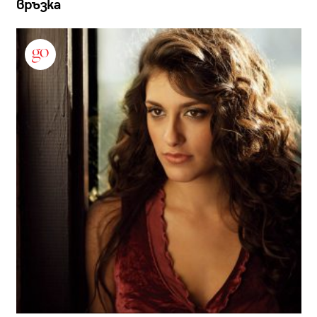
връзка