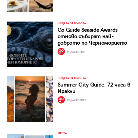
НЕЩАТА ОТ ЖИВОТА
Go Guide Seaside Awards
отново събират най-
доброто по Черноморието
РЕДАКТОРИТЕ
НЕЩАТА ОТ ЖИВОТА
Summer City Guide: 72 часа в
Иракли
РЕДАКТОРИТЕ
МЕСТА