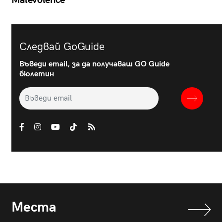
Следвай GoGuide
Въведи email, за да получаваш GO Guide
бюлетин
Места