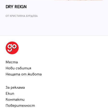
DRY REIGN
ОТ КРИСТИЯНА БУРДЕВА
Места
Нови събития
Нещата от живота
За реклама
Екип
Контакти
Поверителност