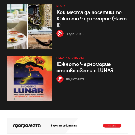
МЕСТА
Кои места да посетиш по
Южното Черноморие (Част
II)
РЕДАКТОРИТЕ
НЕЩАТА ОТ ЖИВОТА
Южното Черноморие
отново свети с LUNAR
РЕДАКТОРИТЕ