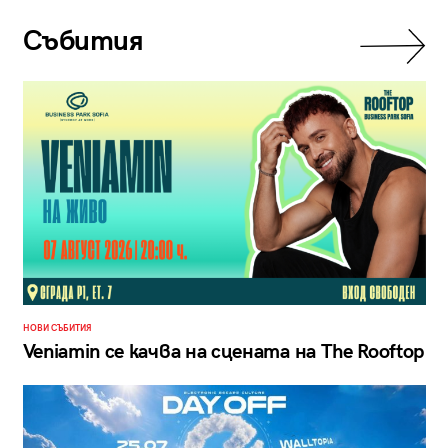
Събития
НОВИ СЪБИТИЯ
Veniamin се качва на сцената на The Rooftop