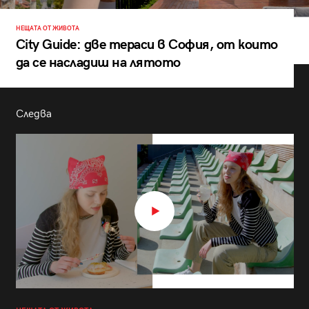
НЕЩАТА ОТ ЖИВОТА
City Guide: две тераси в София, от които
да се насладиш на лятото
Следва