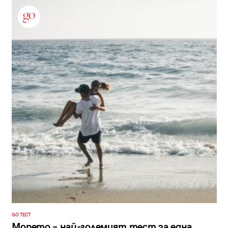
GO ТЕСТ
Морето – най-големият тест за една