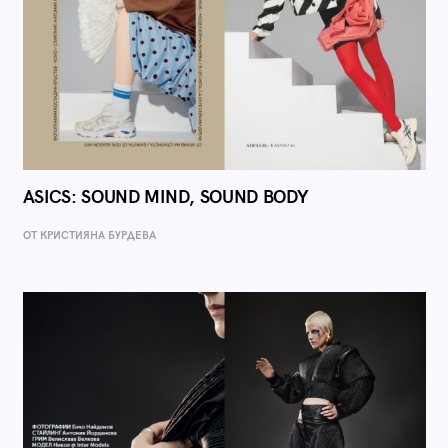
ASICS: SOUND MIND, SOUND BODY
ОТ КРИСТИЯНА БУРДЕВА