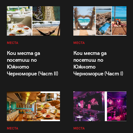
МЕСТА
МЕСТА
Кои места да
Кои места да
посетиш по
посетиш по
Южното
Южното
Черноморие (Част II)
Черноморие (Част I)
МЕСТА
МЕСТА