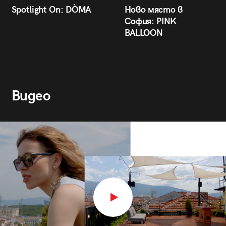
Spotlight On: DÒMA
Ново място в
София: PINK
BALLOON
Видео