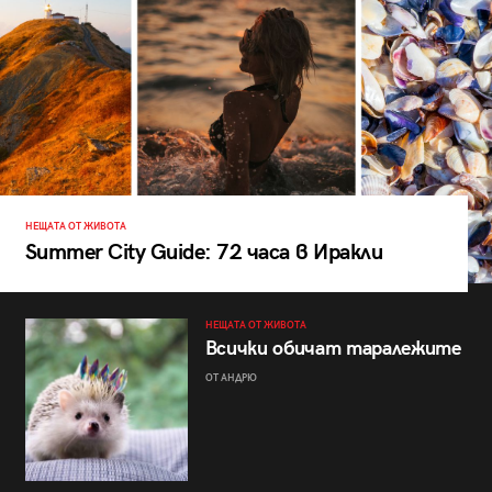
НЕЩАТА ОТ ЖИВОТА
Summer City Guide: 72 часа в Иракли
НЕЩАТА ОТ ЖИВОТА
Всички обичат таралежите
ОТ АНДРЮ