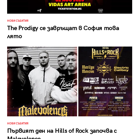
НОВИ СЪБИТИЯ
The Prodigy се завръщат в София това
лято
НОВИ СЪБИТИЯ
Първият ден на Hills of Rock започва с
Malevolence