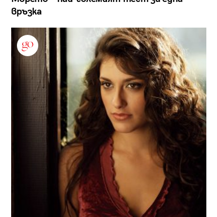
връзка