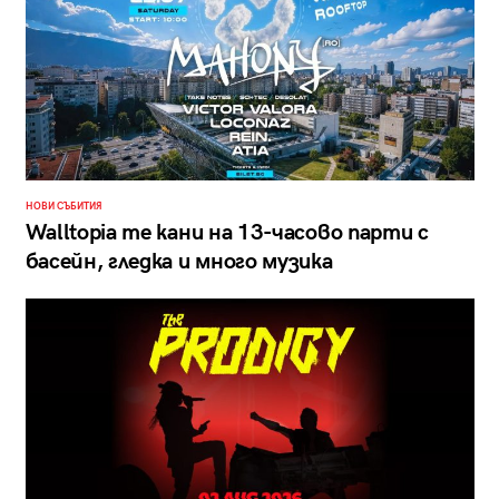
НОВИ СЪБИТИЯ
Walltopia те кани на 13-часово парти с
басейн, гледка и много музика