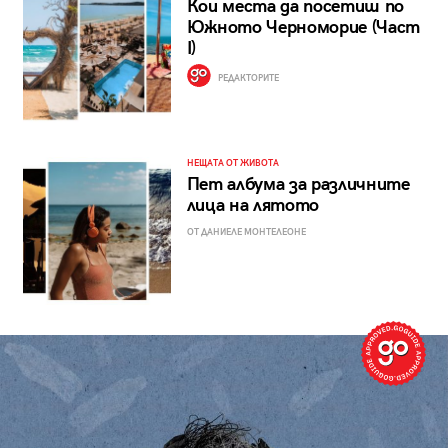
Кои места да посетиш по
Южното Черноморие (Част
I)
РЕДАКТОРИТЕ
НЕЩАТА ОТ ЖИВОТА
Пет албума за различните
лица на лятото
ОТ ДАНИЕЛЕ МОНТЕЛЕОНЕ