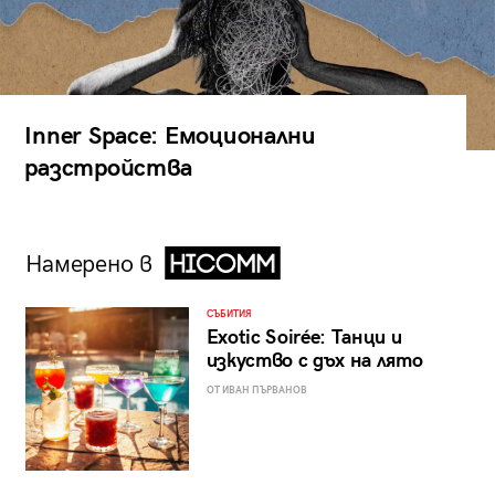
Inner Space: Емоционални
разстройства
Намерено в
СЪБИТИЯ
Exotic Soirée: Танци и
изкуство с дъх на лято
ОТ ИВАН ПЪРВАНОВ