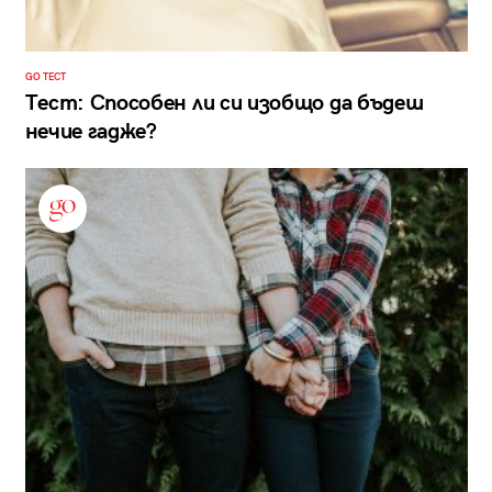
GO ТЕСТ
Тест: Способен ли си изобщо да бъдеш
нечие гадже?