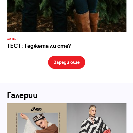
GO ТЕСТ
ТЕСТ: Гаджета ли сте?
Зареди още
Галерии