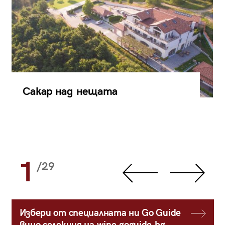
Сакар над нещата
1
/29
Избери от специалната ни Go Guide