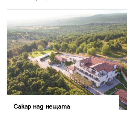
Сакар над нещата