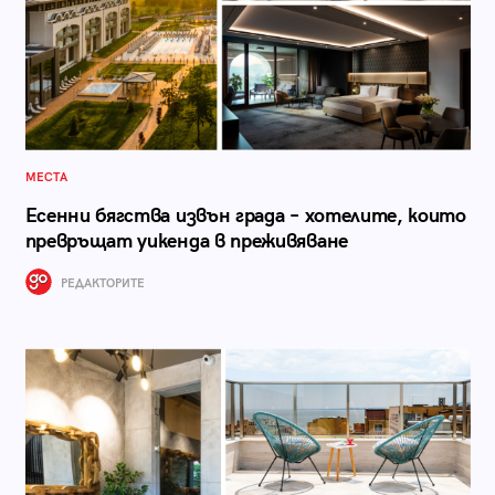
МЕСТА
Есенни бягства извън града – хотелите, които
превръщат уикенда в преживяване
РЕДАКТОРИТЕ