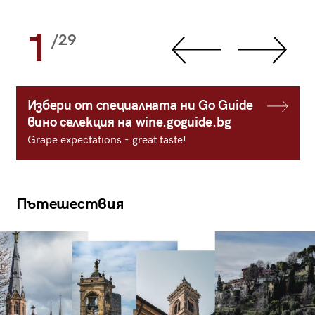
1
/29
Избери от специалната ни Go Guide
вино селекция на wine.goguide.bg
Grape expectations - great taste!
Пътешествия