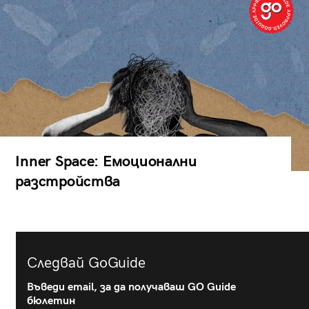
Inner Space: Емоционални
разстройства
Следвай GoGuide
Въведи email, за да получаваш GO Guide
бюлетин