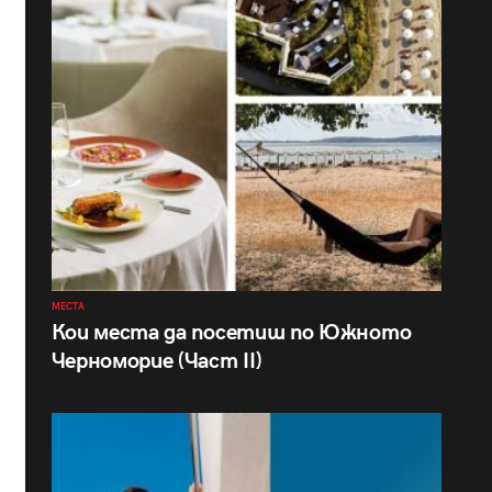
МЕСТА
Кои места да посетиш по Южното
Черноморие (Част II)