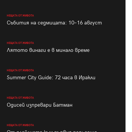
НЕЩАТА ОТ ЖИВОТА
Събития на седмицата: 10–16 август
НЕЩАТА ОТ ЖИВОТА
Лятото винаги е в минало време
НЕЩАТА ОТ ЖИВОТА
Summer City Guide: 72 часа в Иракли
НЕЩАТА ОТ ЖИВОТА
Одисей изпревари Батман
НЕЩАТА ОТ ЖИВОТА