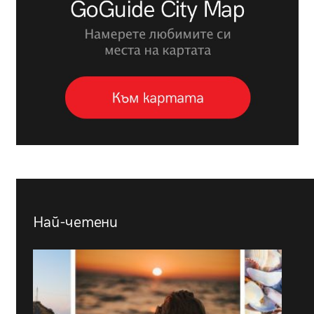
Най-четени