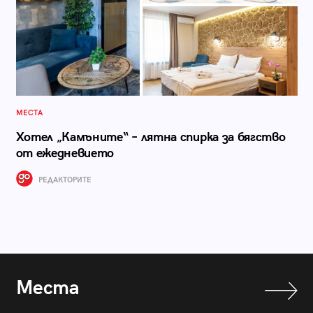
МЕСТА
Хотел „Камъните“ – лятна спирка за бягство
от ежедневието
РЕДАКТОРИТЕ
Места