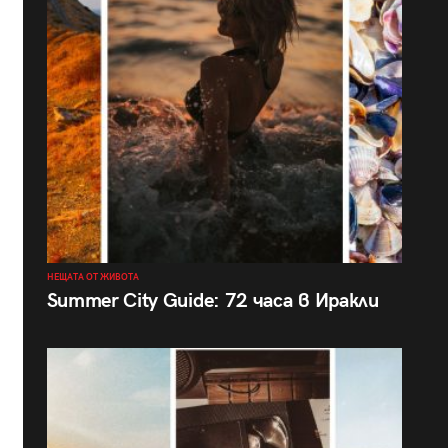
НЕЩАТА ОТ ЖИВОТА
Summer City Guide: 72 часа в Иракли