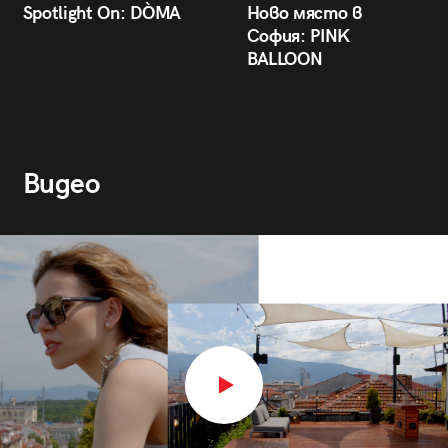
Spotlight On: DÒMA
Ново място в
София: PINK
BALLOON
Видео