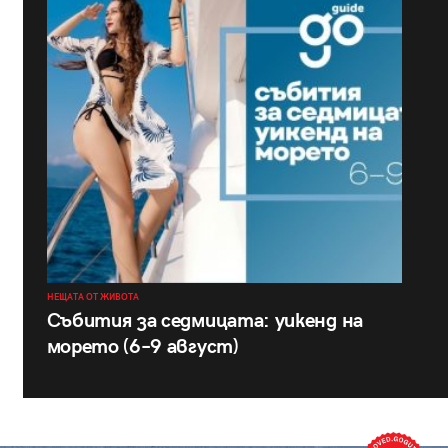
НЕЩАТА ОТ ЖИВОТА
Събития за седмицата: уикенд на
морето (6–9 август)