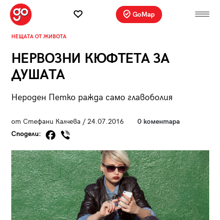
GoMap
НЕЩАТА ОТ ЖИВОТА
НЕРВОЗНИ КЮФТЕТА ЗА
ДУШАТА
Нероден Петко ражда само главоболия
от Стефани Калчева / 24.07.2016
0 коментара
Сподели: