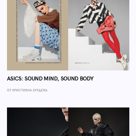
ASICS: SOUND MIND, SOUND BODY
ОТ КРИСТИЯНА БУРДЕВА