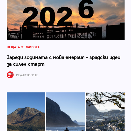
НЕЩАТА ОТ ЖИВОТА
Зареди годината с нова енергия – градски идеи
за силен старт
РЕДАКТОРИТЕ