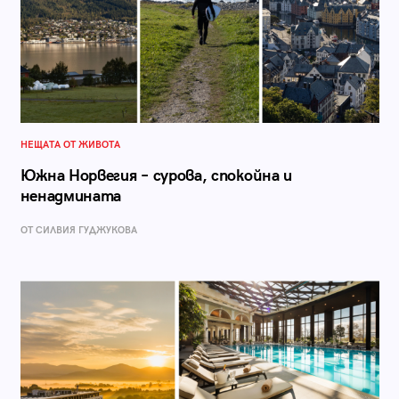
НЕЩАТА ОТ ЖИВОТА
Южна Норвегия – сурова, спокойна и
ненадмината
ОТ СИЛВИЯ ГУДЖУКОВА