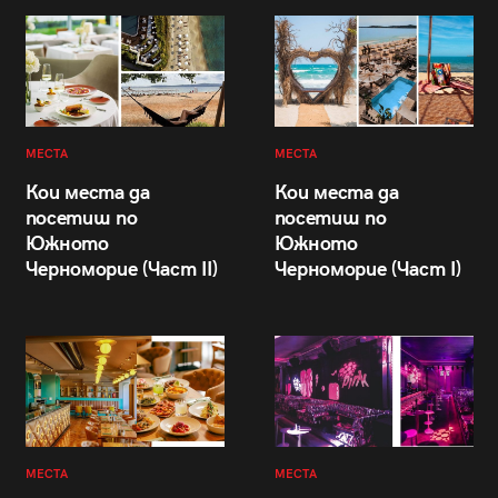
МЕСТА
МЕСТА
Кои места да
Кои места да
посетиш по
посетиш по
Южното
Южното
Черноморие (Част II)
Черноморие (Част I)
МЕСТА
МЕСТА