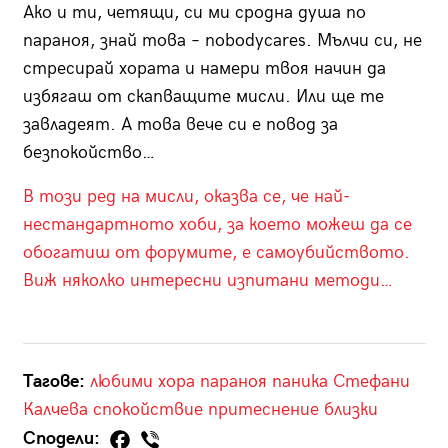
Ако и ти, четящи, си ми сродна душа по
параноя, знай това – nobodycares. Мълчи си, не
стресирай хората и намери твоя начин да
избягаш от скапващите мисли. Или ще те
завладеят. А това вече си е повод за
безпокойство…
В този ред на мисли, оказва се, че най-
нестандартното хоби, за което можеш да се
обогатиш от форумите, е самоубийството.
Виж няколко интересни изпитани методи…
Тагове:
любими хора
параноя
паника
Стефани
Калчева
спокойствие
притеснение
близки
Сподели: