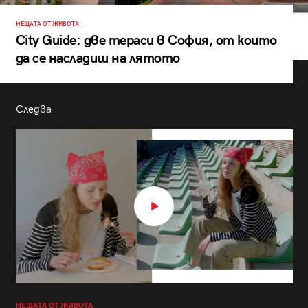
НЕЩАТА ОТ ЖИВОТА
City Guide: две тераси в София, от които
да се насладиш на лятото
Следва
НЕЩАТА ОТ ЖИВОТА