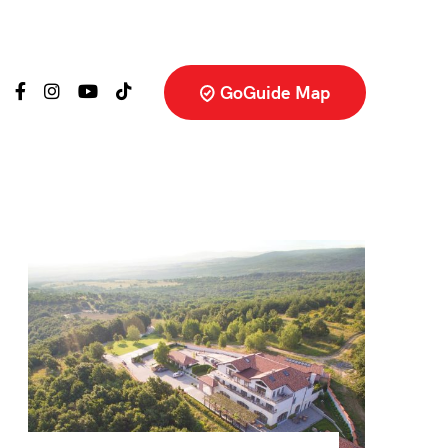
GoGuide Map