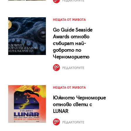
РЕДАКТОРИТЕ
НЕЩАТА ОТ ЖИВОТА
Go Guide Seaside
Awards отново
събират най-
доброто по
Черноморието
РЕДАКТОРИТЕ
НЕЩАТА ОТ ЖИВОТА
Южното Черноморие
отново свети с
LUNAR
РЕДАКТОРИТЕ