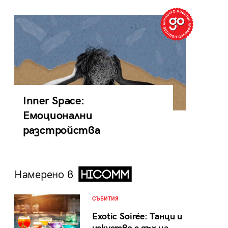
Inner Space:
Емоционални
разстройства
Намерено в
СЪБИТИЯ
Exotic Soirée: Танци и