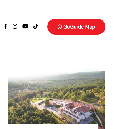
GoGuide Map