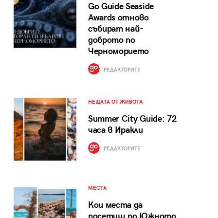
Go Guide Seaside
Awards отново
събират най-
доброто по
Черноморието
РЕДАКТОРИТЕ
НЕЩАТА ОТ ЖИВОТА
Summer City Guide: 72
часа в Иракли
РЕДАКТОРИТЕ
МЕСТА
Кои места да
посетиш по Южното