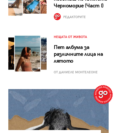
Черноморие (Част I)
РЕДАКТОРИТЕ
НЕЩАТА ОТ ЖИВОТА
Пет албума за
различните лица на
лятото
ОТ ДАНИЕЛЕ МОНТЕЛЕОНЕ