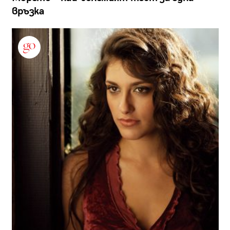
връзка