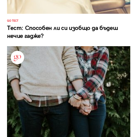
GO ТЕСТ
Тест: Способен ли си изобщо да бъдеш
нечие гадже?