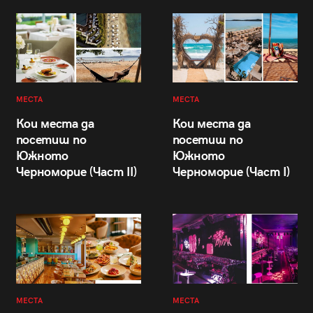
МЕСТА
МЕСТА
Кои места да
Кои места да
посетиш по
посетиш по
Южното
Южното
Черноморие (Част II)
Черноморие (Част I)
МЕСТА
МЕСТА