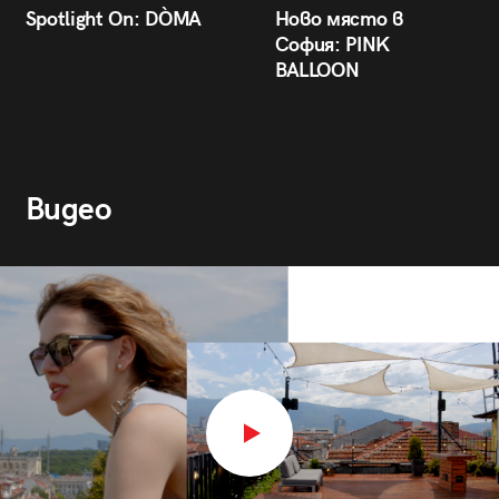
Spotlight On: DÒMA
Ново място в
София: PINK
BALLOON
Видео