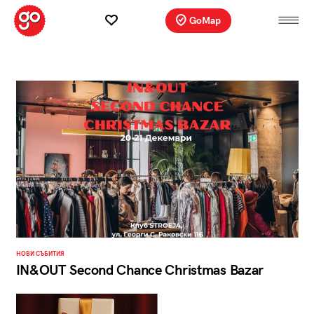
GoMap
НОВИ СЪБИТИЯ
IN&OUT Second Chance Christmas Bazar