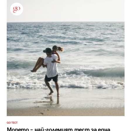
GO ТЕСТ
Морето – най-големият тест за една