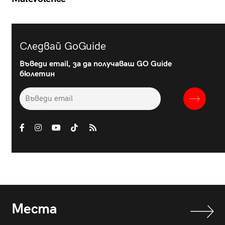
Следвай GoGuide
Въведи email, за да получаваш GO Guide
бюлетин
Места