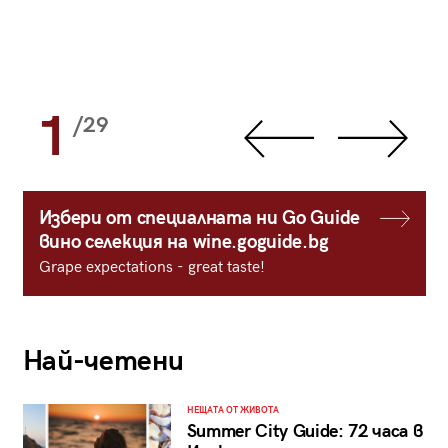
1
/29
Избери от специалната ни Go Guide
вино селекция на wine.goguide.bg
Grape expectations - great taste!
Най-четени
НЕЩАТА ОТ ЖИВОТА
Summer City Guide: 72 часа в