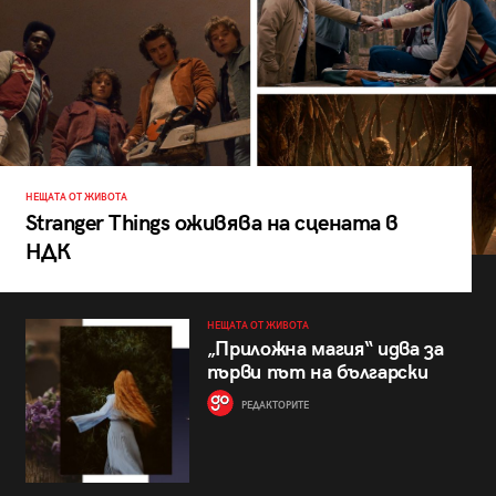
НЕЩАТА ОТ ЖИВОТА
Stranger Things оживява на сцената в
НДК
НЕЩАТА ОТ ЖИВОТА
„Приложна магия“ идва за
първи път на български
РЕДАКТОРИТЕ