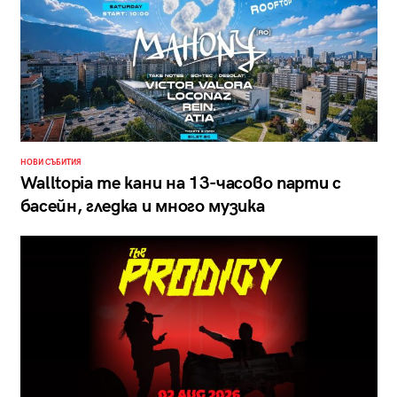
НОВИ СЪБИТИЯ
Walltopia те кани на 13-часово парти с
басейн, гледка и много музика