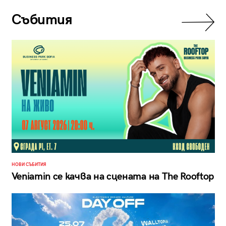
Събития
НОВИ СЪБИТИЯ
Veniamin се качва на сцената на The Rooftop