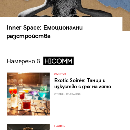
Inner Space: Емоционални
разстройства
Намерено в
СЪБИТИЯ
Exotic Soirée: Танци и
изкуство с дъх на лято
ОТ ИВАН ПЪРВАНОВ
FEATURE