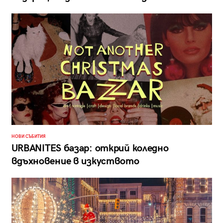
НОВИ СЪБИТИЯ
URBANITES базар: открий коледно
вдъхновение в изкуството