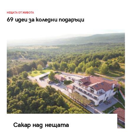
НЕЩАТА ОТ ЖИВОТА
69 идеи за коледни подаръци
Сакар над нещата