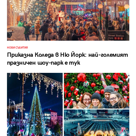
НОВИ СЪБИТИЯ
Приказна Коледа в Ню Йорк: най-големият
празничен шоу-парк е тук