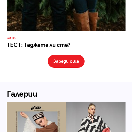
GO ТЕСТ
ТЕСТ: Гаджета ли сте?
Зареди още
Галерии