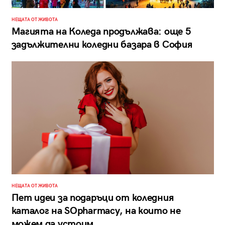
НЕЩАТА ОТ ЖИВОТА
Магията на Коледа продължава: още 5
задължителни коледни базара в София
НЕЩАТА ОТ ЖИВОТА
Пет идеи за подаръци от коледния
каталог на SОpharmacy, на които не
можем да устоим