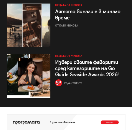
НЕЩАТА ОТ ЖИВОТА
Лятото винаги е в минало
време
ОТ КАТИ МИКОВА
НЕЩАТА ОТ ЖИВОТА
Избери своите фаворити
сред категориите на Go
Guide Seaside Awards 2026!
РЕДАКТОРИТЕ