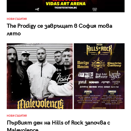
НОВИ СЪБИТИЯ
The Prodigy се завръщат в София това
лято
НОВИ СЪБИТИЯ
Първият ден на Hills of Rock започва с
Malevolence