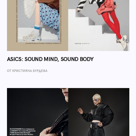
ASICS: SOUND MIND, SOUND BODY
ОТ КРИСТИЯНА БУРДЕВА