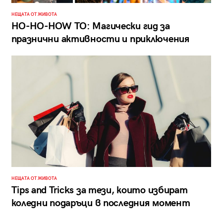
НЕЩАТА ОТ ЖИВОТА
HO-HO-HOW TO: Магически гид за
празнични активности и приключения
НЕЩАТА ОТ ЖИВОТА
Tips and Tricks за тези, които избират
коледни подаръци в последния момент