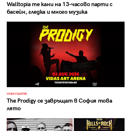
Walltopia те кани на 13-часово парти с
басейн, гледка и много музика
НОВИ СЪБИТИЯ
The Prodigy се завръщат в София това
лято