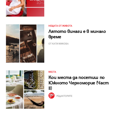
НЕЩАТА ОТ ЖИВОТА
Лятото винаги е в минало
време
ОТ КАТИ МИКОВА
МЕСТА
Кои места да посетиш по
Южното Черноморие (Част
II)
РЕДАКТОРИТЕ