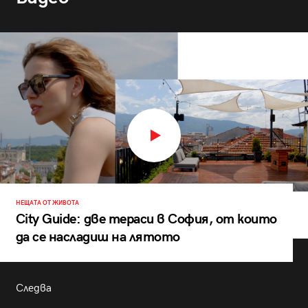
НЕЩАТА ОТ ЖИВОТА
City Guide: две тераси в София, от които
да се насладиш на лятото
Следва