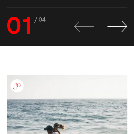
01
/ 04