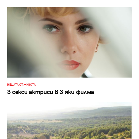
НЕЩАТА ОТ ЖИВОТА
3 секси актриси в 3 яки филма