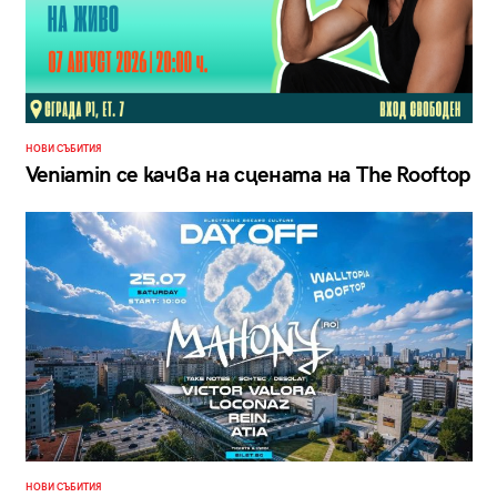
НОВИ СЪБИТИЯ
Veniamin се качва на сцената на The Rooftop
НОВИ СЪБИТИЯ