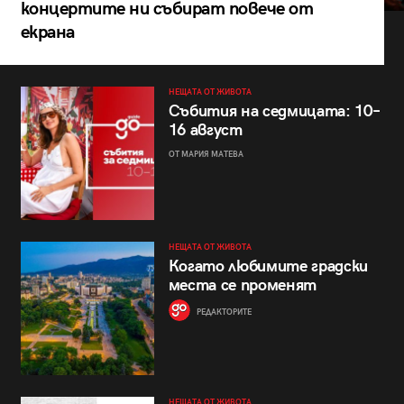
концертите ни събират повече от
екрана
НЕЩАТА ОТ ЖИВОТА
Събития на седмицата: 10–
16 август
ОТ МАРИЯ МАТЕВА
НЕЩАТА ОТ ЖИВОТА
Когато любимите градски
места се променят
РЕДАКТОРИТЕ
НЕЩАТА ОТ ЖИВОТА