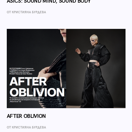
ASICS: SOUND MIND, SOUND BODY
ОТ КРИСТИЯНА БУРДЕВА
AFTER OBLIVION
ОТ КРИСТИЯНА БУРДЕВА