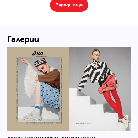
Зареди още
Галерии