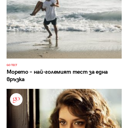
GO ТЕСТ
Морето – най-големият тест за една
връзка