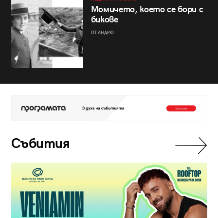
Момичето, което се бори с
бикове
ОТ АНДРЮ
Събития