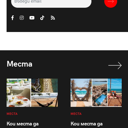
Места
МЕСТА
МЕСТА
Кои места да
Кои места да