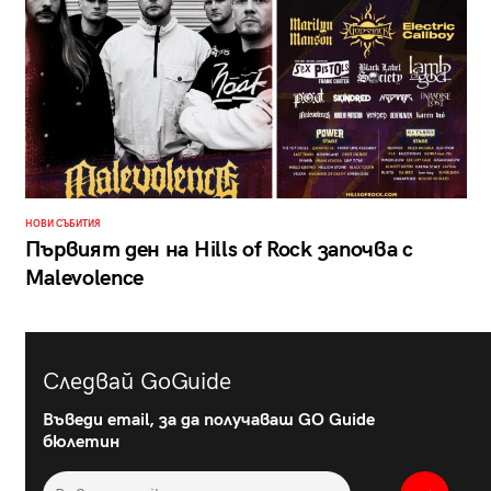
НОВИ СЪБИТИЯ
Първият ден на Hills of Rock започва с
Malevolence
Следвай GoGuide
Въведи email, за да получаваш GO Guide
бюлетин