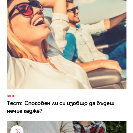
GO ТЕСТ
Тест: Способен ли си изобщо да бъдеш
нечие гадже?