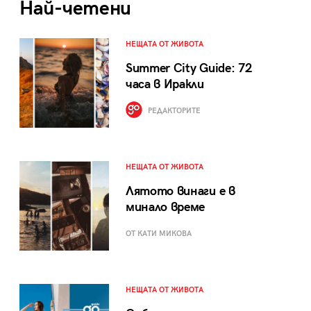
Най-четени
НЕЩАТА ОТ ЖИВОТА
Summer City Guide: 72
часа в Иракли
РЕДАКТОРИТЕ
НЕЩАТА ОТ ЖИВОТА
Лятото винаги е в
минало време
ОТ КАТИ МИКОВА
НЕЩАТА ОТ ЖИВОТА