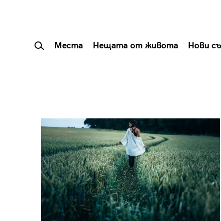
Места
Нещата от живота
Нови с