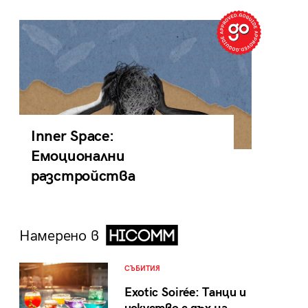
Inner Space:
Емоционални
разстройства
Намерено в
СЪБИТИЯ
Exotic Soirée: Танци и