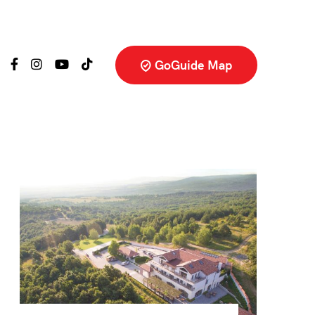
GoGuide Map