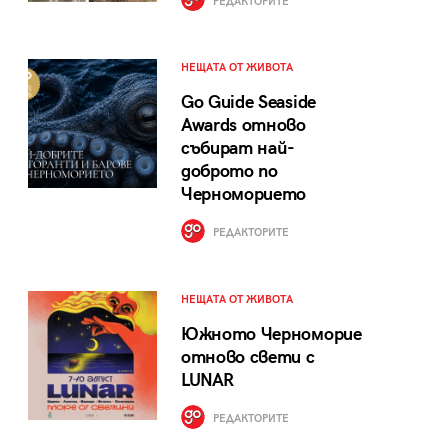
РЕДАКТОРИТЕ
НЕЩАТА ОТ ЖИВОТА
Go Guide Seaside
Awards отново
събират най-
доброто по
Черноморието
РЕДАКТОРИТЕ
НЕЩАТА ОТ ЖИВОТА
Южното Черноморие
отново свети с
LUNAR
РЕДАКТОРИТЕ