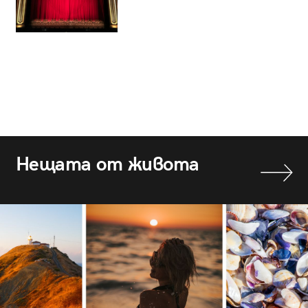
Нещата от живота