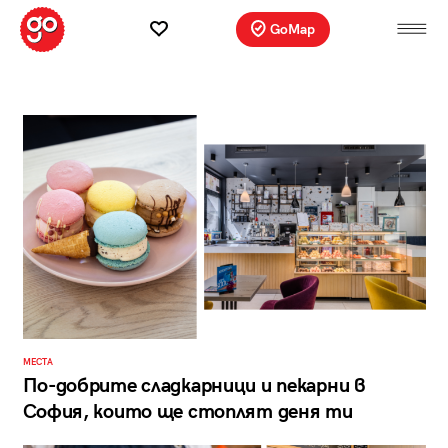
GoMap
МЕСТА
По-добрите сладкарници и пекарни в
София, които ще стоплят деня ти