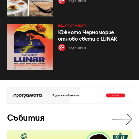
РЕДАКТОРИТЕ
НЕЩАТА ОТ ЖИВОТА
Южното Черноморие
отново свети с LUNAR
РЕДАКТОРИТЕ
Събития