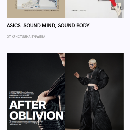
ASICS: SOUND MIND, SOUND BODY
ОТ КРИСТИЯНА БУРДЕВА