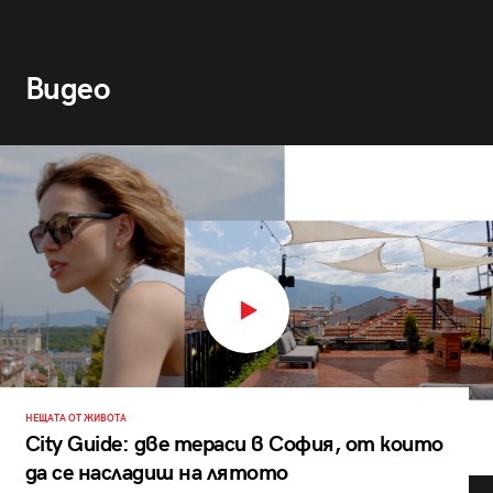
Видео
НЕЩАТА ОТ ЖИВОТА
City Guide: две тераси в София, от които
да се насладиш на лятото