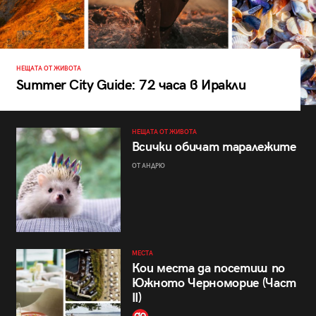
НЕЩАТА ОТ ЖИВОТА
Summer City Guide: 72 часа в Иракли
НЕЩАТА ОТ ЖИВОТА
Всички обичат таралежите
ОТ АНДРЮ
МЕСТА
Кои места да посетиш по
Южното Черноморие (Част
II)