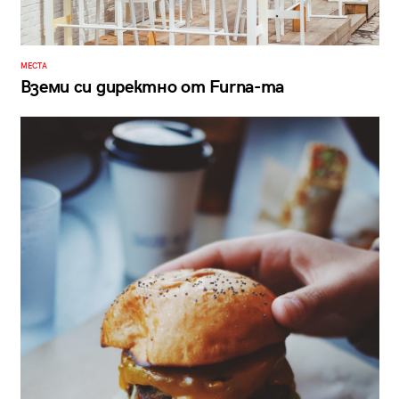
МЕСТА
Вземи си директно от Furna-та