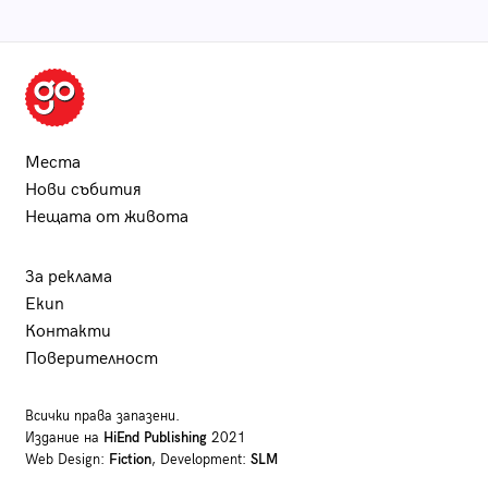
Места
Нови събития
Нещата от живота
За реклама
Екип
Контакти
Поверителност
Всички права запазени.
Издание на
HiEnd Publishing
2021
Web Design:
Fiction
, Development:
SLM