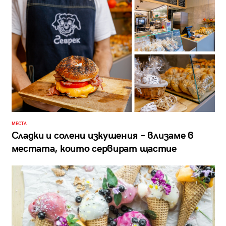
МЕСТА
Сладки и солени изкушения – влизаме в
местата, които сервират щастие