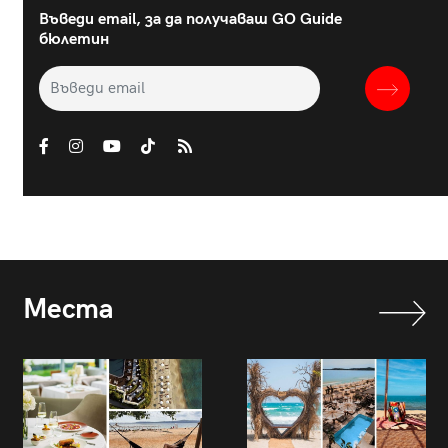
Въведи email, за да получаваш GO Guide
бюлетин
Места