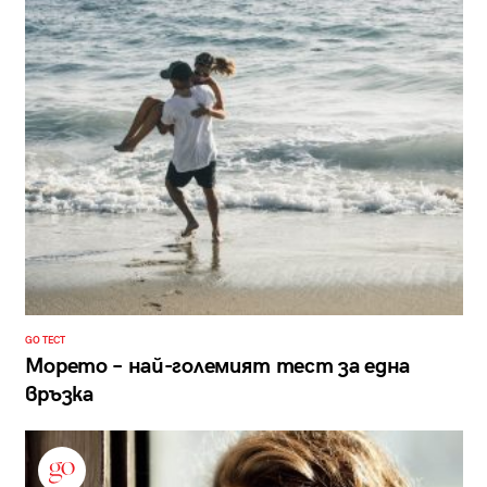
GO ТЕСТ
Морето – най-големият тест за една
връзка