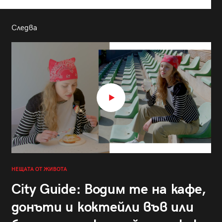
Следва
НЕЩАТА ОТ ЖИВОТА
City Guide: Водим те на кафе,
донъти и коктейли във или