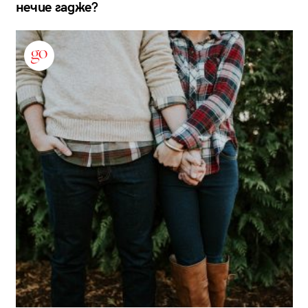
нечие гадже?