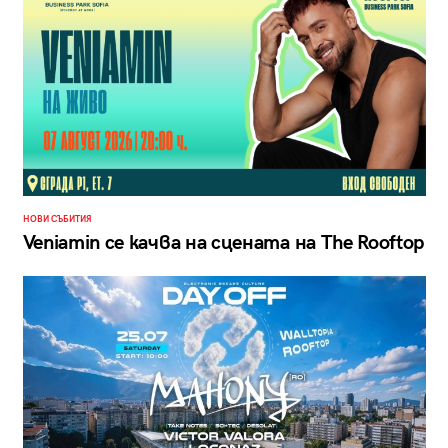
НОВИ СЪБИТИЯ
Veniamin се качва на сцената на The Rooftop