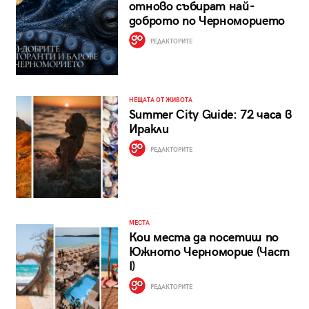
отново събират най-
доброто по Черноморието
РЕДАКТОРИТЕ
НЕЩАТА ОТ ЖИВОТА
Summer City Guide: 72 часа в
Иракли
РЕДАКТОРИТЕ
МЕСТА
Кои места да посетиш по
Южното Черноморие (Част
I)
РЕДАКТОРИТЕ