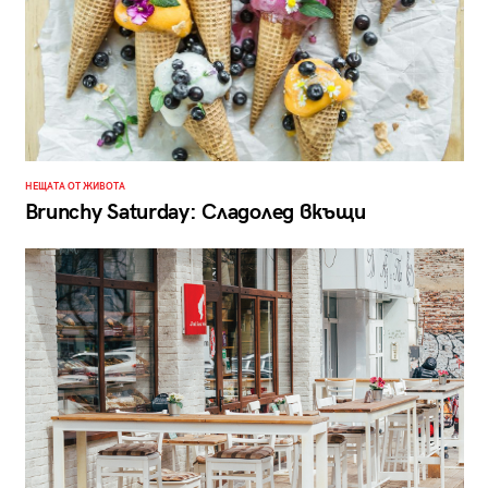
НЕЩАТА ОТ ЖИВОТА
Brunchy Saturday: Сладолед вкъщи