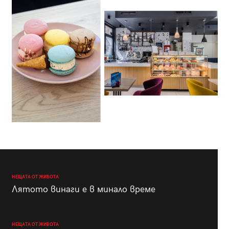
НЕЩАТА ОТ ЖИВОТА
Лятото винаги е в минало време
НЕЩАТА ОТ ЖИВОТА