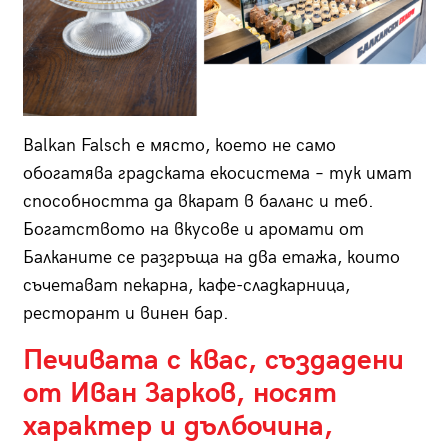
Balkan Falsch е място, което не само
обогатява градската екосистема – тук имат
способността да вкарат в баланс и теб.
Богатството на вкусове и аромати от
Балканите се разгръща на два етажа, които
съчетават пекарна, кафе-сладкарница,
ресторант и винен бар.
Печивата с квас, създадени
от Иван Зарков, носят
характер и дълбочина,