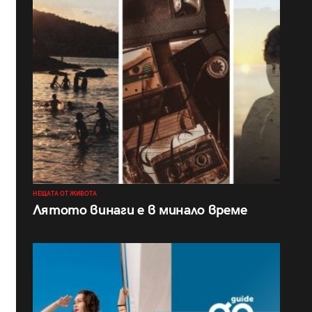
НЕЩАТА ОТ ЖИВОТА
Лятото винаги е в минало време