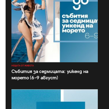
НЕЩАТА ОТ ЖИВОТА
Събития за седмицата: уикенд на
морето (6–9 август)