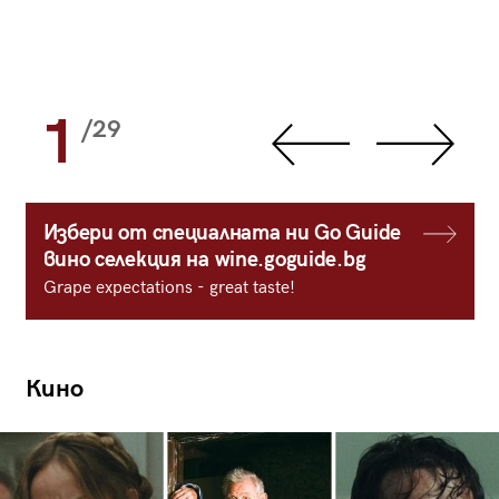
1
/29
Избери от специалната ни Go Guide
вино селекция на wine.goguide.bg
Grape expectations - great taste!
Кино