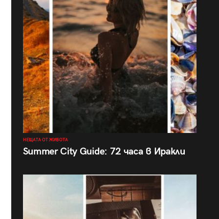
НЕЩАТА ОТ ЖИВОТА
Summer City Guide: 72 часа в Иракли