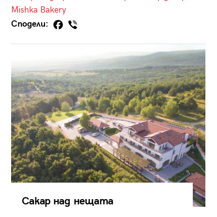
Mishka Bakery
Сподели:
Сакар над нещата