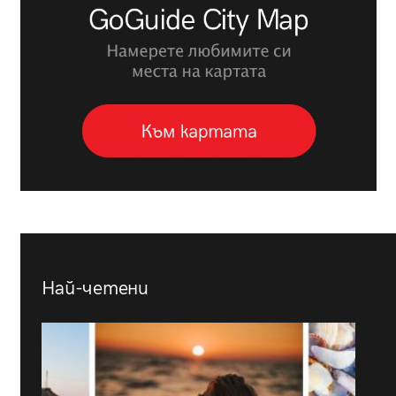
Най-четени