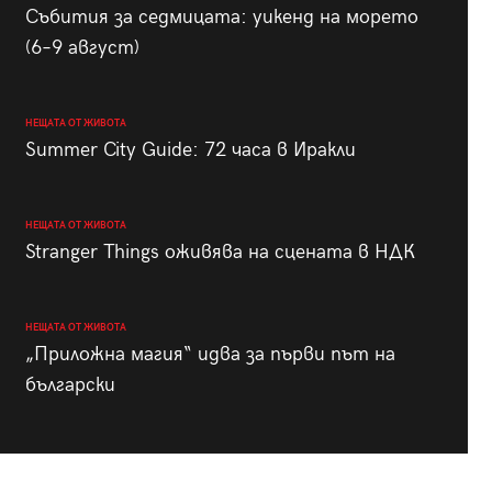
Събития за седмицата: уикенд на морето
(6–9 август)
НЕЩАТА ОТ ЖИВОТА
Summer City Guide: 72 часа в Иракли
НЕЩАТА ОТ ЖИВОТА
Stranger Things оживява на сцената в НДК
НЕЩАТА ОТ ЖИВОТА
„Приложна магия“ идва за първи път на
български