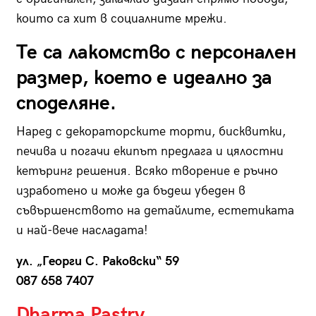
които са хит в социалните мрежи.
Те са лакомство с персонален
размер, което е идеално за
споделяне.
Наред с декораторските торти, бисквитки,
печива и погачи екипът предлага и цялостни
кетъринг решения. Всяко творение е ръчно
изработено и може да бъдеш убеден в
съвършенството на детайлите, естетиката
и най-вече насладата!
ул. „Георги С. Раковски“ 59
087 658 7407
Dharma Pastry