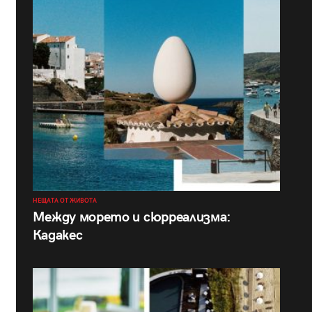
НЕЩАТА ОТ ЖИВОТА
Между морето и сюрреализма:
Кадакес