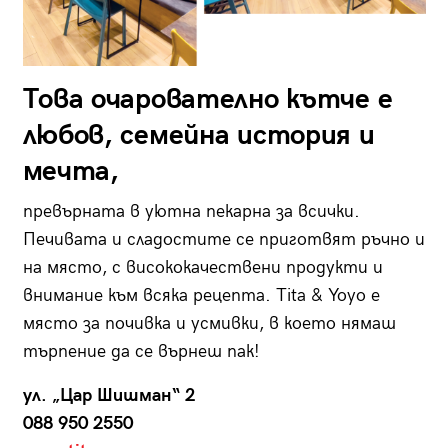
Това очарователно кътче е
любов, семейна история и
мечта,
превърната в уютна пекарна за всички.
Печивата и сладостите се приготвят ръчно и
на място, с висококачествени продукти и
внимание към всяка рецепта. Tita & Yoyo е
място за почивка и усмивки, в което нямаш
търпение да се върнеш пак!
ул. „Цар Шишман“ 2
088 950 2550