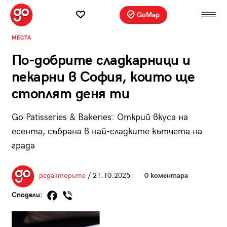
GoMap
МЕСТА
По-добрите сладкарници и
пекарни в София, които ще
стоплят деня ти
Go Patisseries & Bakeries: Открий вкуса на
есента, събрана в най-сладките кътчета на
града
редакторите
/ 21.10.2025
0 коментара
Сподели: