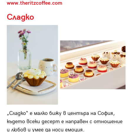
www.theritzcoffee.com
Сладко
„Сладко“ е малко бижу в центъра на София,
където всеки десерт е направен с отношение
и любов и умее да носи емоция.