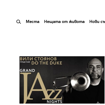
Места
Нещата от живота
Нови с