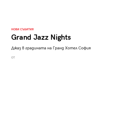
НОВИ СЪБИТИЯ
Grand Jazz Nights
Джаз в градината на Гранд Хотел София
ОТ