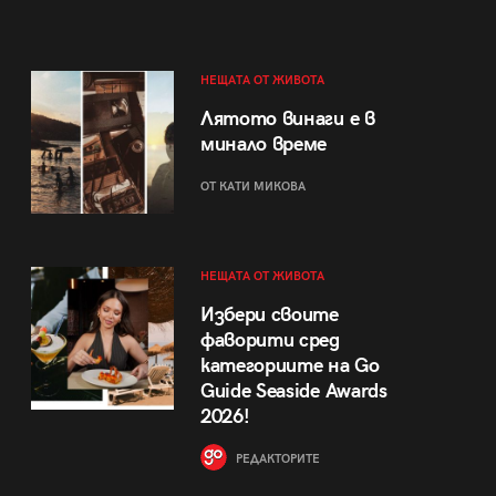
НЕЩАТА ОТ ЖИВОТА
Лятото винаги е в
минало време
ОТ КАТИ МИКОВА
НЕЩАТА ОТ ЖИВОТА
Избери своите
фаворити сред
категориите на Go
Guide Seaside Awards
2026!
РЕДАКТОРИТЕ