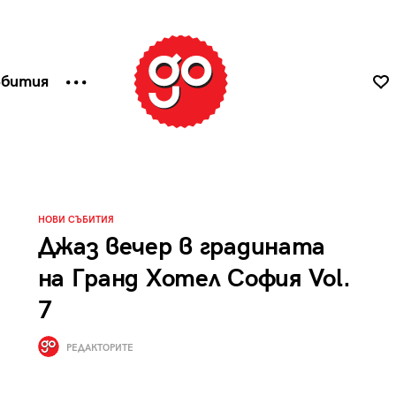
ъбития
НОВИ СЪБИТИЯ
Джаз вечер в градината
на Гранд Хотел София Vol.
7
РЕДАКТОРИТЕ