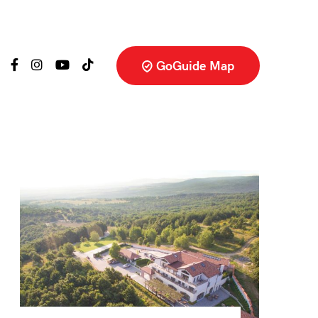
GoGuide Map