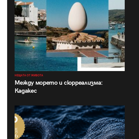
НЕЩАТА ОТ ЖИВОТА
Между морето и сюрреализма:
Кадакес