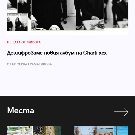
НЕЩАТА ОТ ЖИВОТА
Дешифроваме новия албум на Charli xcx
ОТ БИСЕРКА ГРАМАТИКОВА
Места