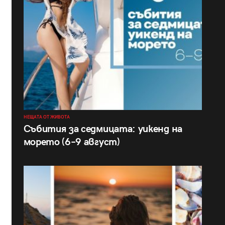
НЕЩАТА ОТ ЖИВОТА
Събития за седмицата: уикенд на
морето (6–9 август)