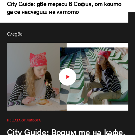
City Guide: две тераси в София, от които
да се насладиш на лятото
Следва
НЕЩАТА ОТ ЖИВОТА
City Guide: Водим те на кафе,