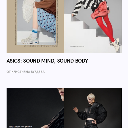
ASICS: SOUND MIND, SOUND BODY
ОТ КРИСТИЯНА БУРДЕВА