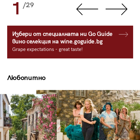
1
/29
Избери от специалната ни Go Guide
вино селекция на wine.goguide.bg
Grape expectations - great taste!
Любопитно