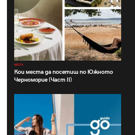
МЕСТА
Кои места да посетиш по Южното
Черноморие (Част II)