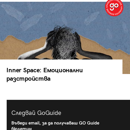
Inner Space: Емоционални
разстройства
Следвай GoGuide
Въведи email, за да получаваш GO Guide
бюлетин