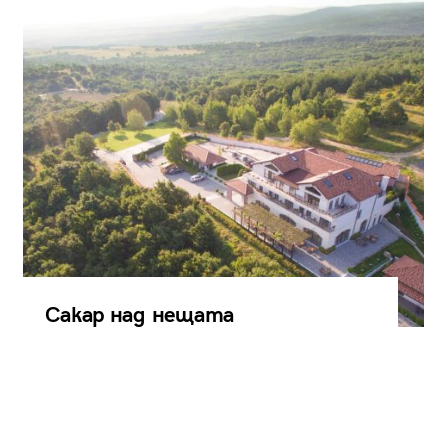
Сакар над нещата