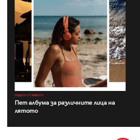
НЕЩАТА ОТ ЖИВОТА
Пет албума за различните лица на
лятото