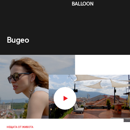
BALLOON
Видео
НЕЩАТА ОТ ЖИВОТА