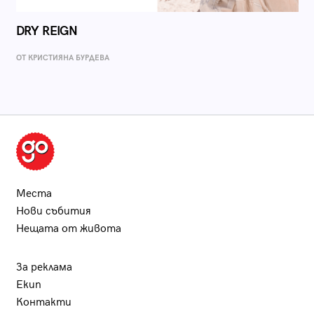
DRY REIGN
ОТ КРИСТИЯНА БУРДЕВА
Места
Нови събития
Нещата от живота
За реклама
Екип
Контакти