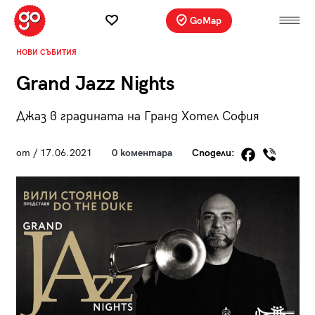
GoMap
НОВИ СЪБИТИЯ
Grand Jazz Nights
Джаз в градината на Гранд Хотел София
от
/ 17.06.2021
0 коментара
Сподели: