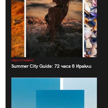
НЕЩАТА ОТ ЖИВОТА
Summer City Guide: 72 часа в Иракли