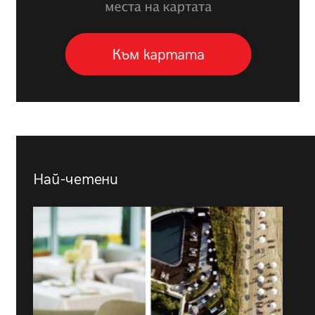
Най-четени