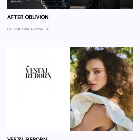
AFTER OBLIVION
ОТ КРИСТИЯНА БУРДЕВА
VESTAL REBORN