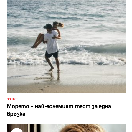
GO ТЕСТ
Морето – най-големият тест за една
връзка