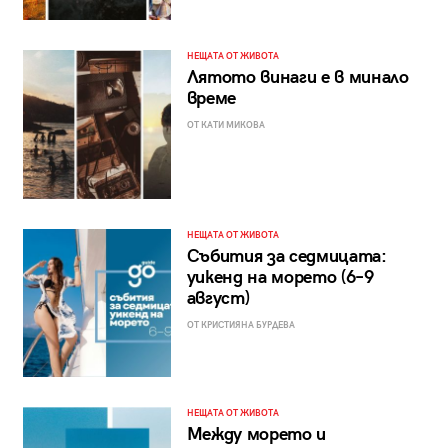
НЕЩАТА ОТ ЖИВОТА
Лятото винаги е в минало
време
ОТ КАТИ МИКОВА
НЕЩАТА ОТ ЖИВОТА
Събития за седмицата:
уикенд на морето (6–9
август)
ОТ КРИСТИЯНА БУРДЕВА
НЕЩАТА ОТ ЖИВОТА
Между морето и