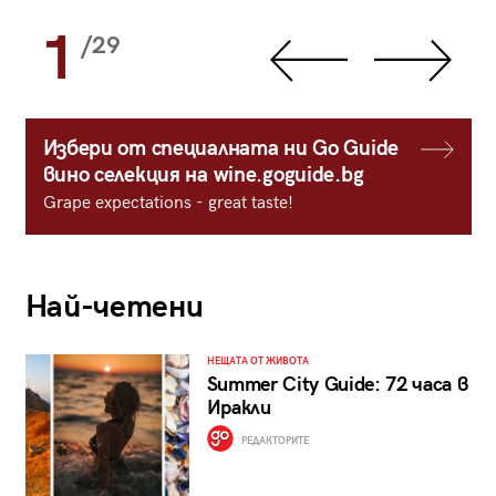
1
/29
Избери от специалната ни Go Guide
вино селекция на wine.goguide.bg
Grape expectations - great taste!
Най-четени
НЕЩАТА ОТ ЖИВОТА
Summer City Guide: 72 часа в
Иракли
РЕДАКТОРИТЕ