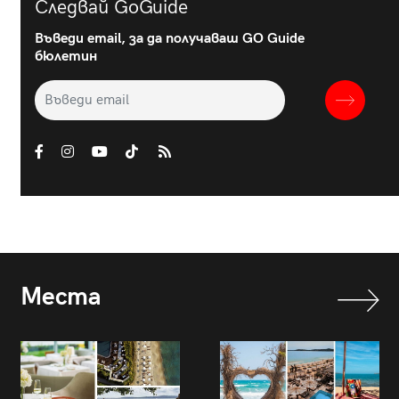
Следвай GoGuide
Въведи email, за да получаваш GO Guide
бюлетин
Места