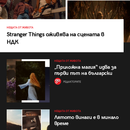
НЕЩАТА ОТ ЖИВОТА
Stranger Things оживява на сцената в
НДК
НЕЩАТА ОТ ЖИВОТА
„Приложна магия“ идва за
първи път на български
РЕДАКТОРИТЕ
НЕЩАТА ОТ ЖИВОТА
Лятото винаги е в минало
време