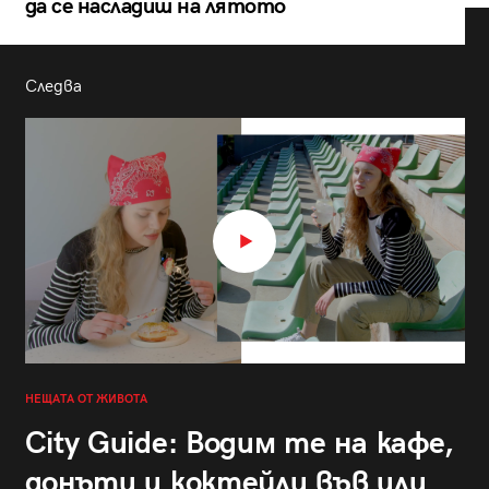
да се насладиш на лятото
Следва
НЕЩАТА ОТ ЖИВОТА
City Guide: Водим те на кафе,
донъти и коктейли във или