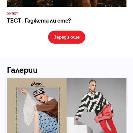
GO ТЕСТ
ТЕСТ: Гаджета ли сте?
Зареди още
Галерии