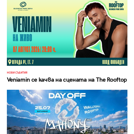
НОВИ СЪБИТИЯ
Veniamin се качва на сцената на The Rooftop