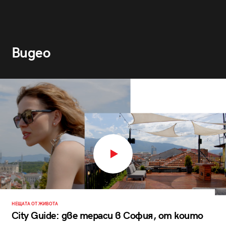
Видео
НЕЩАТА ОТ ЖИВОТА
City Guide: две тераси в София, от които