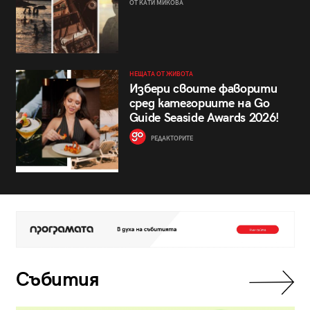
ОТ КАТИ МИКОВА
НЕЩАТА ОТ ЖИВОТА
Избери своите фаворити
сред категориите на Go
Guide Seaside Awards 2026!
РЕДАКТОРИТЕ
Събития