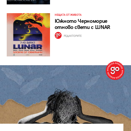
НЕЩАТА ОТ ЖИВОТА
Южното Черноморие
отново свети с LUNAR
РЕДАКТОРИТЕ