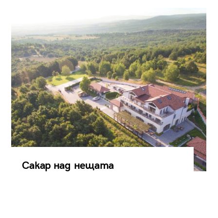
Сакар над нещата