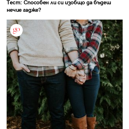
Тест: Способен ли си изобщо да бъдеш
нечие гадже?