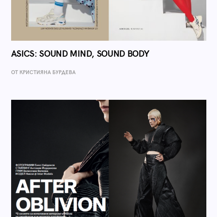
ASICS: SOUND MIND, SOUND BODY
ОТ КРИСТИЯНА БУРДЕВА