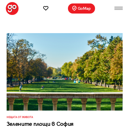
GoMap
НЕЩАТА ОТ ЖИВОТА
Зелените площи в София