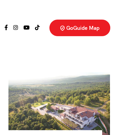
GoGuide Map