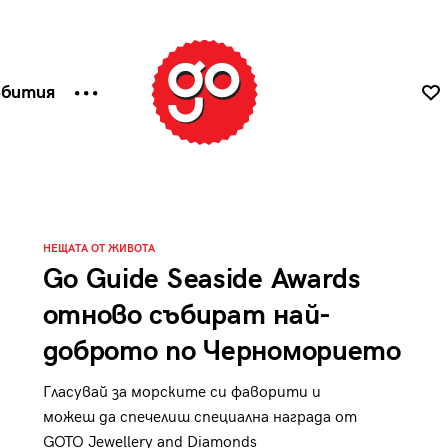
ъбития
НЕЩАТА ОТ ЖИВОТА
Go Guide Seaside Awards
отново събират най-
доброто по Черноморието
Гласувай за морските си фаворити и
можеш да спечелиш специална награда от
GOTO Jewellery and Diamonds