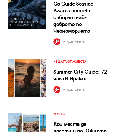
Go Guide Seaside
Awards отново
събират най-
доброто по
Черноморието
РЕДАКТОРИТЕ
НЕЩАТА ОТ ЖИВОТА
Summer City Guide: 72
часа в Иракли
РЕДАКТОРИТЕ
МЕСТА
Кои места да
посетиш по Южното