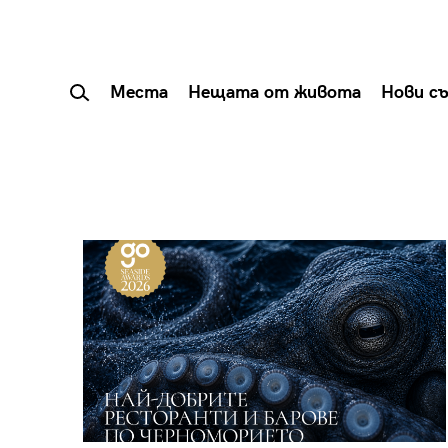
Места
Нещата от живота
Нови с