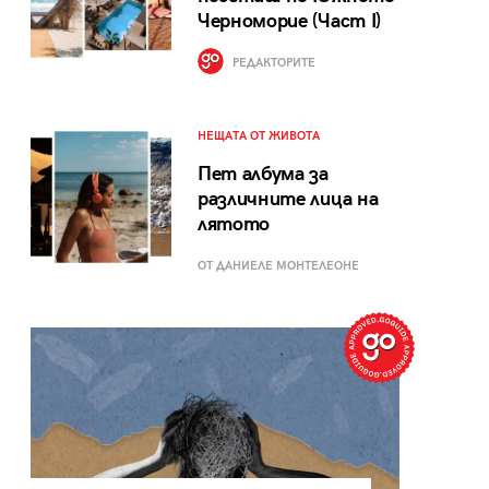
Черноморие (Част I)
РЕДАКТОРИТЕ
НЕЩАТА ОТ ЖИВОТА
Пет албума за
различните лица на
лятото
ОТ ДАНИЕЛЕ МОНТЕЛЕОНЕ