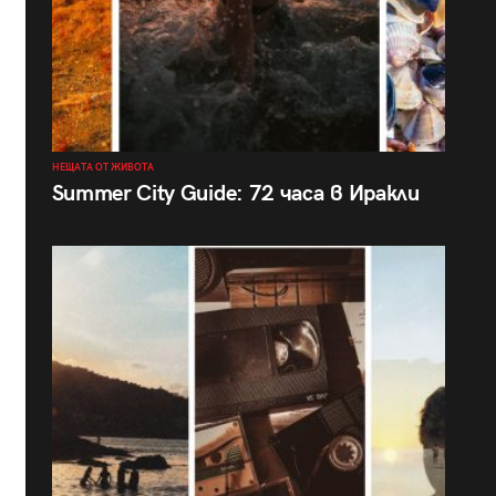
НЕЩАТА ОТ ЖИВОТА
Summer City Guide: 72 часа в Иракли