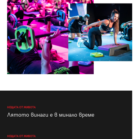
НЕЩАТА ОТ ЖИВОТА
Лятото винаги е в минало време
НЕЩАТА ОТ ЖИВОТА