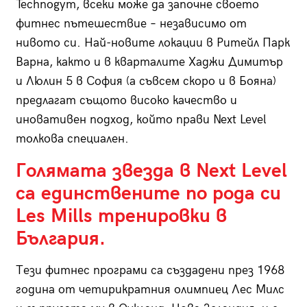
Technogym, всеки може да започне своето
фитнес пътешествие – независимо от
нивото си. Най-новите локации в Ритейл Парк
Варна, както и в кварталите Хаджи Димитър
и Люлин 5 в София (а съвсем скоро и в Бояна)
предлагат същото високо качество и
иновативен подход, който прави Next Level
толкова специален.
Голямата звезда в Next Level
са единствените по рода си
Les Mills тренировки в
България.
Тези фитнес програми са създадени през 1968
година от четирикратния олимпиец Лес Милс