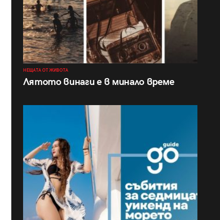
НЕЩАТА ОТ ЖИВОТА
Лятото винаги е в минало време