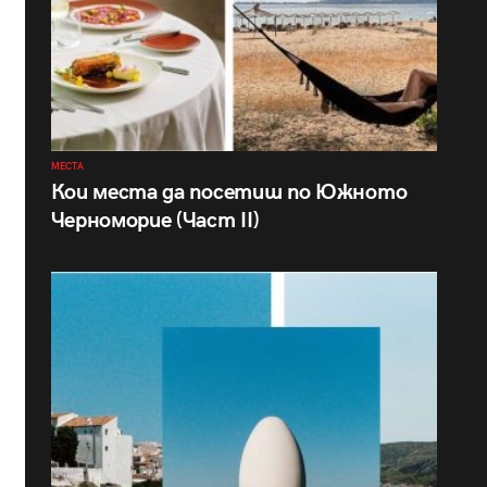
МЕСТА
Кои места да посетиш по Южното
Черноморие (Част II)