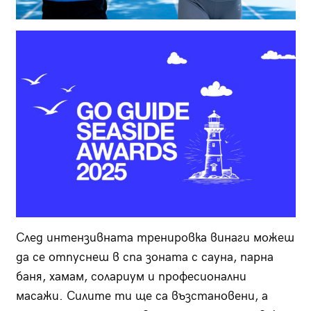
След интензивната тренировка винаги можеш
да се отпуснеш в спа зоната с сауна, парна
баня, хамам, солариум и професионални
масажи. Силите ти ще са възстановени, а