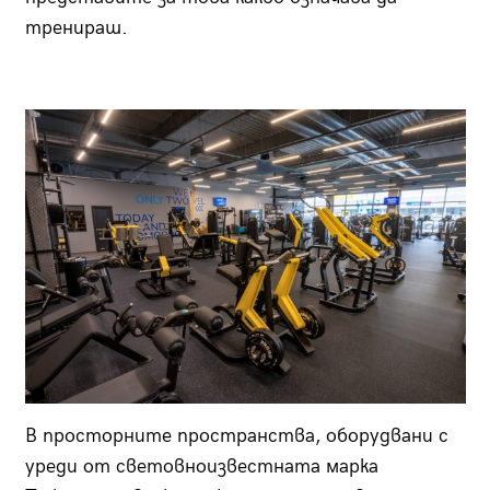
тренираш.
В просторните пространства, оборудвани с
уреди от световноизвестната марка