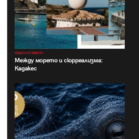
НЕЩАТА ОТ ЖИВОТА
Между морето и сюрреализма:
Кадакес