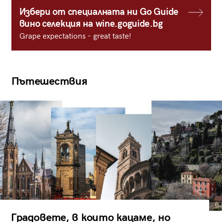
Избери от специалната ни Go Guide
вино селекция на wine.goguide.bg
Grape expectations - great taste!
Пътешествия
Градовете, в които кацаме, но