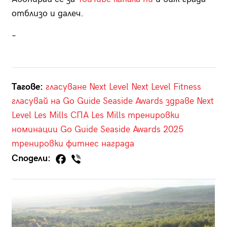
отблизо и далеч.
–
Тагове:
гласуване
Next Level
Next Level Fitness
гласувай на Go Guide Seaside Awards
здраве
Next
Level Les Mills
СПА
Les Mills тренировки
номинации
Go Guide Seaside Awards 2025
тренировки
фитнес
награда
Сподели: