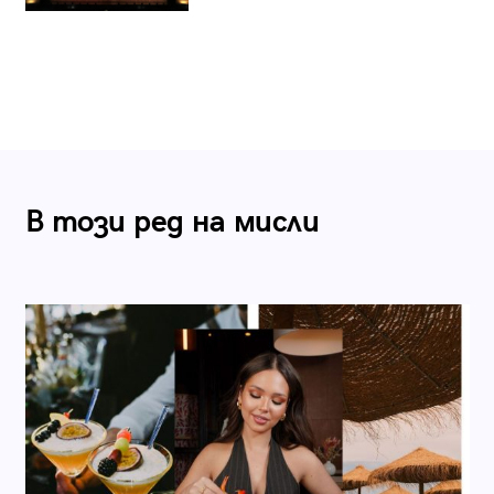
В този ред на мисли