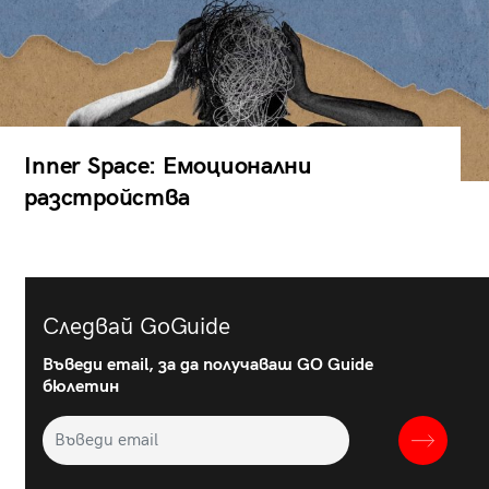
Inner Space: Емоционални
разстройства
Следвай GoGuide
Въведи email, за да получаваш GO Guide
бюлетин