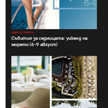
НЕЩАТА ОТ ЖИВОТА
Събития за седмицата: уикенд на
морето (6–9 август)