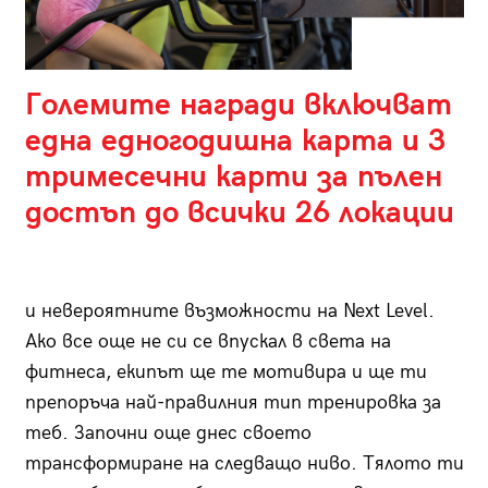
Големите награди включват
една едногодишна карта и 3
тримесечни карти за пълен
достъп до всички 26 локации
и невероятните възможности на Next Level.
Ако все още не си се впускал в света на
фитнеса, екипът ще те мотивира и ще ти
препоръча най-правилния тип тренировка за
теб. Започни още днес своето
трансформиране на следващо ниво. Тялото ти