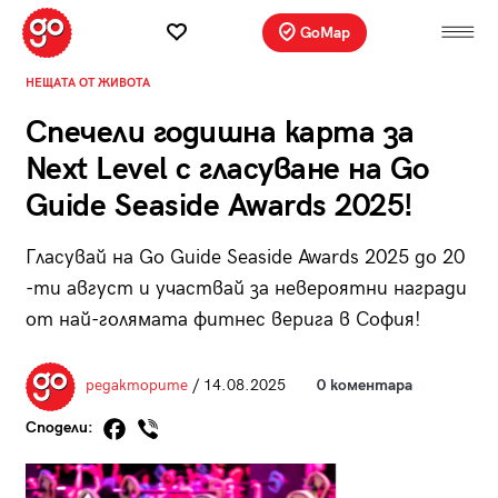
GoMap
НЕЩАТА ОТ ЖИВОТА
Спечели годишна карта за
Next Level с гласуване на Go
Guide Seaside Awards 2025!
Гласувай на Go Guide Seaside Awards 2025 до 20
-ти август и участвай за невероятни награди
от най-голямата фитнес верига в София!
редакторите
/ 14.08.2025
0 коментара
Сподели: