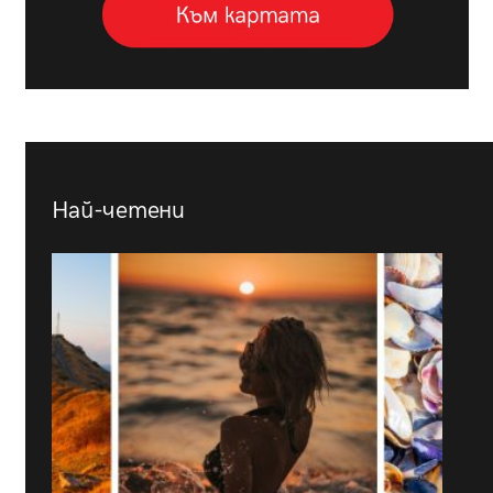
Най-четени