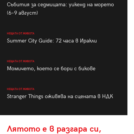
Събития за седмицата: уикенд на морето
(6–9 август)
НЕЩАТА ОТ ЖИВОТА
Summer City Guide: 72 часа в Иракли
НЕЩАТА ОТ ЖИВОТА
Момичето, което се бори с бикове
НЕЩАТА ОТ ЖИВОТА
Stranger Things оживява на сцената в НДК
Лятото е в разгара си,