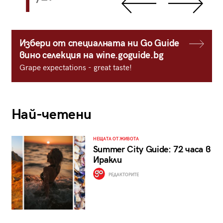
1
Избери от специалната ни Go Guide
вино селекция на wine.goguide.bg
Grape expectations - great taste!
Най-четени
НЕЩАТА ОТ ЖИВОТА
Summer City Guide: 72 часа в
Иракли
РЕДАКТОРИТЕ