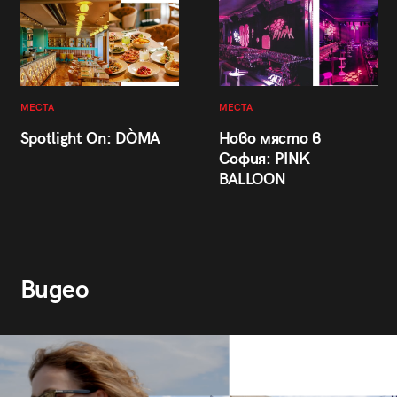
МЕСТА
МЕСТА
Spotlight On: DÒMA
Ново място в
София: PINK
BALLOON
Видео