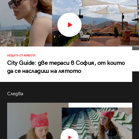
НЕЩАТА ОТ ЖИВОТА
City Guide: две тераси в София, от които
да се насладиш на лятото
Следва