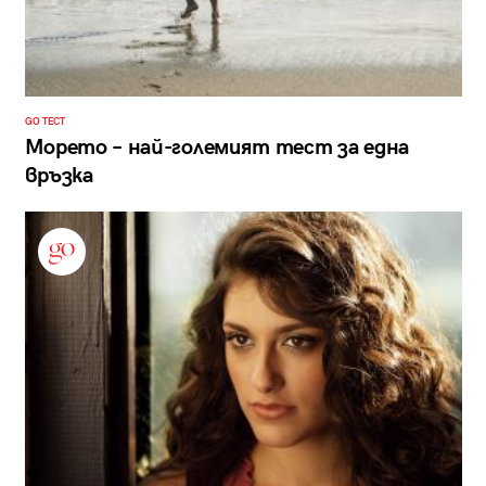
GO ТЕСТ
Морето – най-големият тест за една
връзка