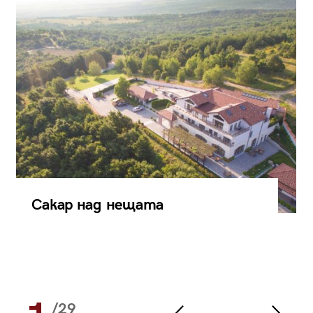
Сакар над нещата
/29