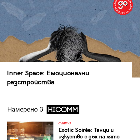
Inner Space: Емоционални
разстройства
Намерено в
СЪБИТИЯ
Exotic Soirée: Танци и
изкуство с дъх на лято