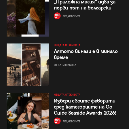
„Приложна магия“ идва за
първи път на български
РЕДАКТОРИТЕ
НЕЩАТА ОТ ЖИВОТА
Лятото винаги е в минало
време
ОТ КАТИ МИКОВА
НЕЩАТА ОТ ЖИВОТА
Избери своите фаворити
сред категориите на Go
Guide Seaside Awards 2026!
РЕДАКТОРИТЕ