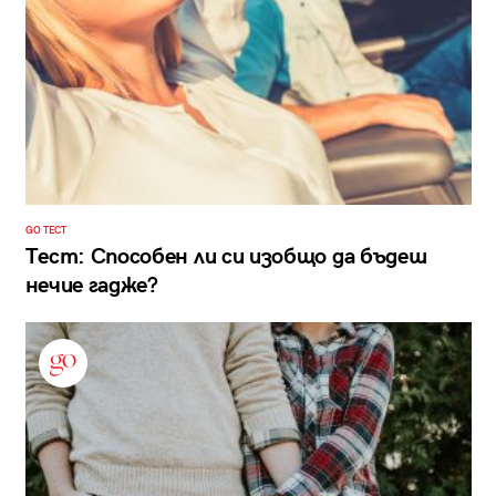
GO ТЕСТ
Тест: Способен ли си изобщо да бъдеш
нечие гадже?