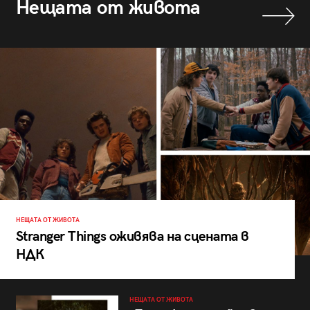
Нещата от живота
НЕЩАТА ОТ ЖИВОТА
Stranger Things оживява на сцената в
НДК
НЕЩАТА ОТ ЖИВОТА