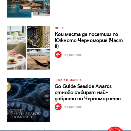
МЕСТА
Кои места да посетиш по
Южното Черноморие (Част
II)
РЕДАКТОРИТЕ
НЕЩАТА ОТ ЖИВОТА
Go Guide Seaside Awards
отново събират най-
доброто по Черноморието
РЕДАКТОРИТЕ