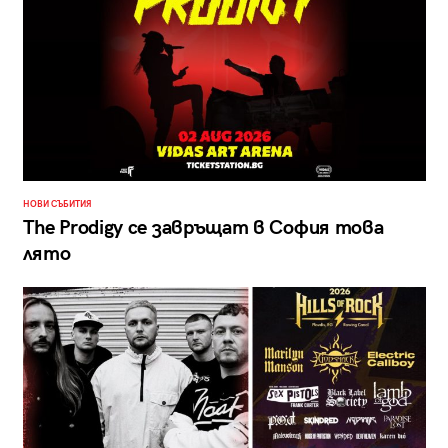
НОВИ СЪБИТИЯ
The Prodigy се завръщат в София това
лято