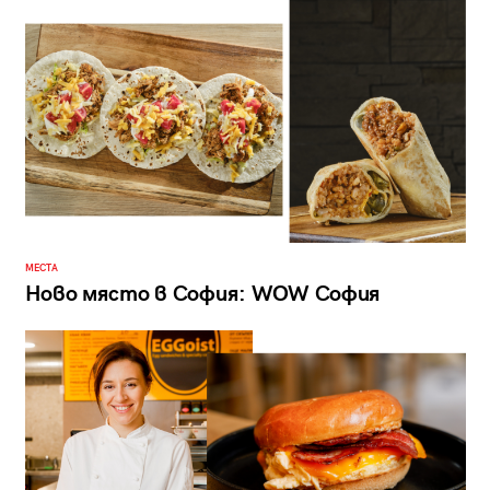
МЕСТА
Ново място в София: WOW София