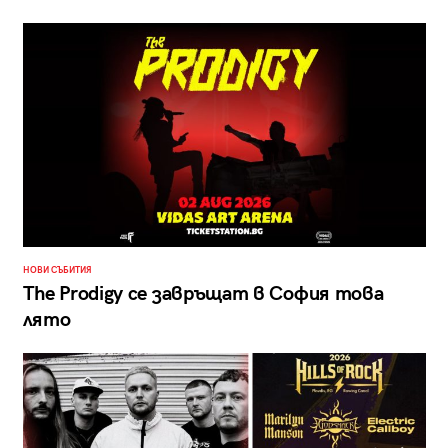
НОВИ СЪБИТИЯ
The Prodigy се завръщат в София това
лято