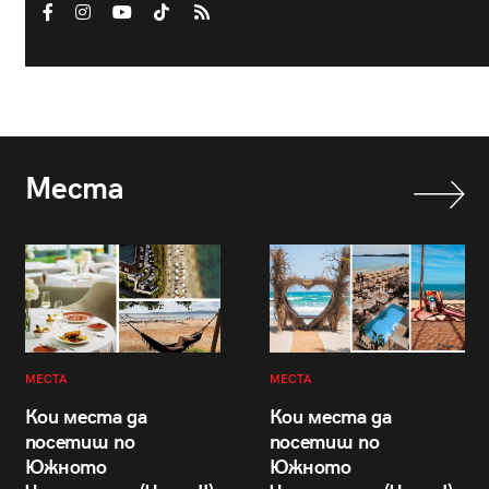
Места
МЕСТА
МЕСТА
Кои места да
Кои места да
посетиш по
посетиш по
Южното
Южното