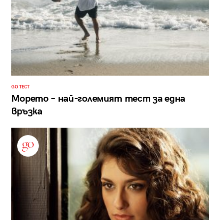
GO ТЕСТ
Морето – най-големият тест за една
връзка