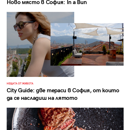
Ново място в София: In a Bun
НЕЩАТА ОТ ЖИВОТА
City Guide: две тераси в София, от които
да се насладиш на лятото