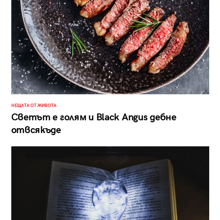
НЕЩАТА ОТ ЖИВОТА
Светът е голям и Black Angus дебне
отвсякъде