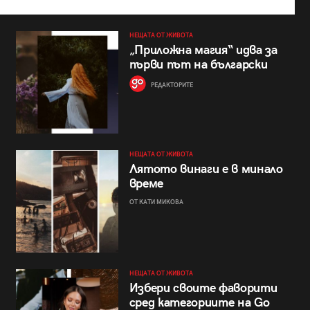
НЕЩАТА ОТ ЖИВОТА
„Приложна магия“ идва за
първи път на български
РЕДАКТОРИТЕ
НЕЩАТА ОТ ЖИВОТА
Лятото винаги е в минало
време
ОТ КАТИ МИКОВА
НЕЩАТА ОТ ЖИВОТА
Избери своите фаворити
сред категориите на Go