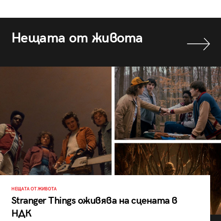
Нещата от живота
НЕЩАТА ОТ ЖИВОТА
Stranger Things оживява на сцената в
НДК