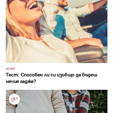
GO ТЕСТ
Тест: Способен ли си изобщо да бъдеш
нечие гадже?