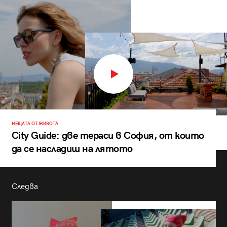
НЕЩАТА ОТ ЖИВОТА
City Guide: две тераси в София, от които
да се насладиш на лятото
Следва