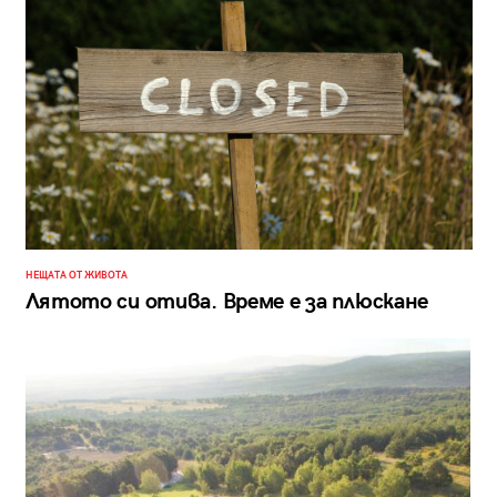
НЕЩАТА ОТ ЖИВОТА
Лятото си отива. Време е за плюскане