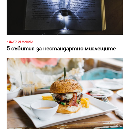
НЕЩАТА ОТ ЖИВОТА
5 събития за нестандартно мислещите