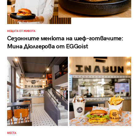
НЕЩАТА ОТ ЖИВОТА
Сезонните менюта на шеф-готвачите:
Мина Дюлгерова от EGGoist
МЕСТА