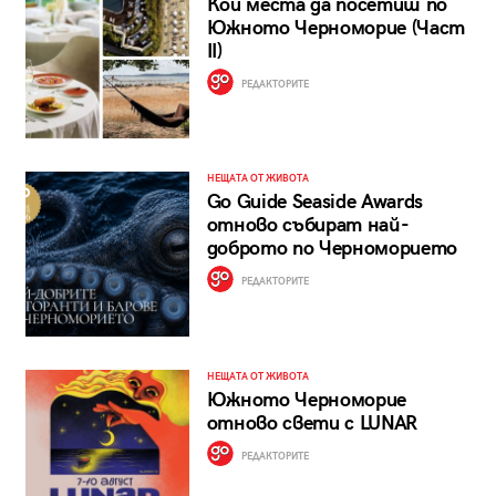
Кои места да посетиш по
Южното Черноморие (Част
II)
РЕДАКТОРИТЕ
НЕЩАТА ОТ ЖИВОТА
Go Guide Seaside Awards
отново събират най-
доброто по Черноморието
РЕДАКТОРИТЕ
НЕЩАТА ОТ ЖИВОТА
Южното Черноморие
отново свети с LUNAR
РЕДАКТОРИТЕ