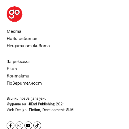
Места
Нови събития
Нещата от живота
За реклама
Екип
Контакти
Поверителност
Всички права запазени.
Издание на
HiEnd Publishing
2021
Web Design:
Fiction
, Development:
SLM