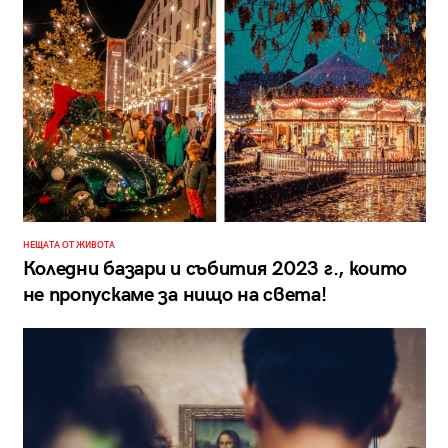
НЕЩАТА ОТ ЖИВОТА
Коледни базари и събития 2023 г., които
не пропускаме за нищо на света!