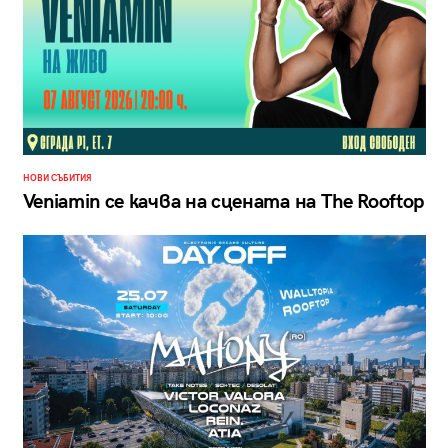
НОВИ СЪБИТИЯ
Veniamin се качва на сцената на The Rooftop