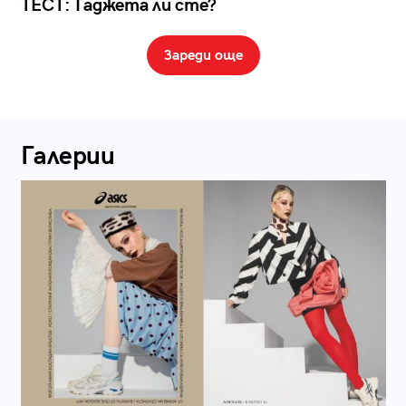
ТЕСТ: Гаджета ли сте?
Зареди още
Галерии