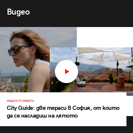
Видео
НЕЩАТА ОТ ЖИВОТА
City Guide: две тераси в София, от които
да се насладиш на лятото