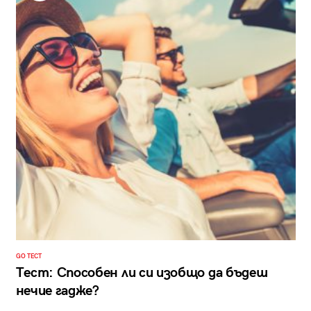
GO ТЕСТ
Тест: Способен ли си изобщо да бъдеш
нечие гадже?