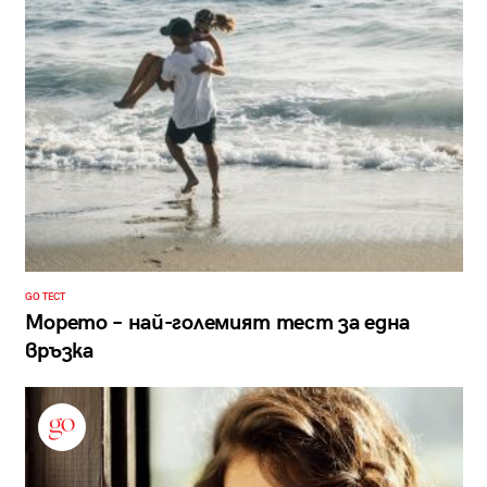
GO ТЕСТ
Морето – най-големият тест за една
връзка