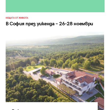
НЕЩАТА ОТ ЖИВОТА
В София през уикенда – 26-28 ноември