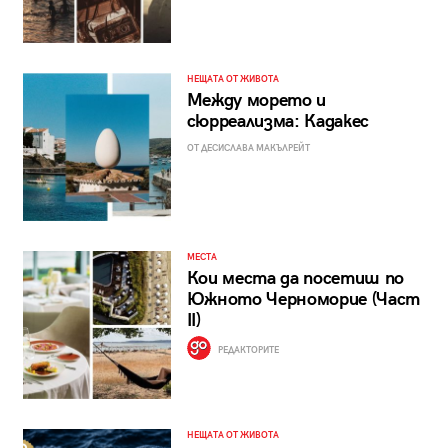
НЕЩАТА ОТ ЖИВОТА
Между морето и
сюрреализма: Кадакес
ОТ ДЕСИСЛАВА МАКЪЛРЕЙТ
МЕСТА
Кои места да посетиш по
Южното Черноморие (Част
II)
РЕДАКТОРИТЕ
НЕЩАТА ОТ ЖИВОТА