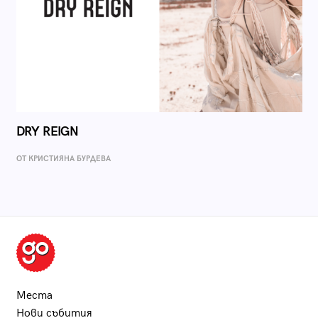
DRY REIGN
ОТ КРИСТИЯНА БУРДЕВА
Места
Нови събития