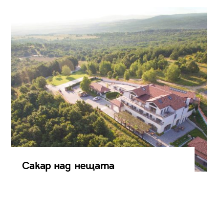
Сакар над нещата