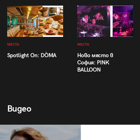
МЕСТА
МЕСТА
Spotlight On: DÒMA
Ново място в
София: PINK
BALLOON
Видео