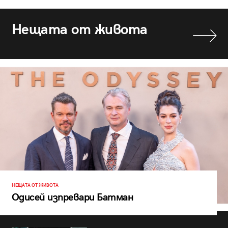
Нещата от живота
НЕЩАТА ОТ ЖИВОТА
Одисей изпревари Батман