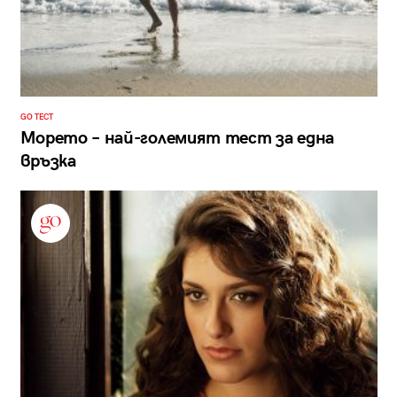
GO ТЕСТ
Морето – най-големият тест за една
връзка