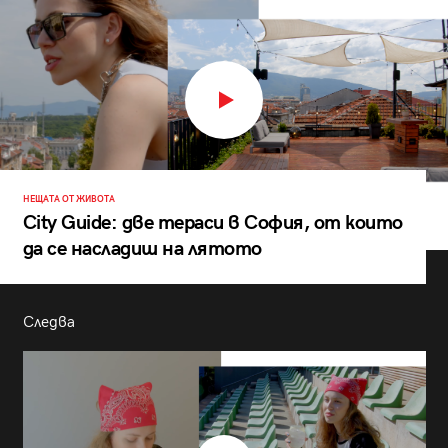
НЕЩАТА ОТ ЖИВОТА
City Guide: две тераси в София, от които
да се насладиш на лятото
Следва