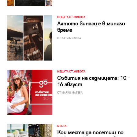
НЕЩАТА ОТ ЖИВОТА
Лятото винаги е в минало
време
ОТ КАТИ МИКОВА
НЕЩАТА ОТ ЖИВОТА
Събития на седмицата: 10–
16 август
ОТ МАРИЯ МАТЕВА
МЕСТА
Кои места да посетиш по