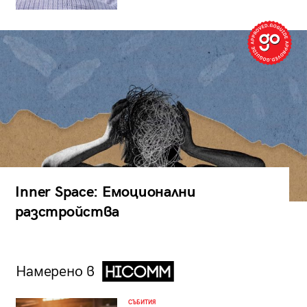
Inner Space: Емоционални
разстройства
Намерено в
СЪБИТИЯ