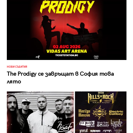
НОВИ СЪБИТИЯ
The Prodigy се завръщат в София това
лято