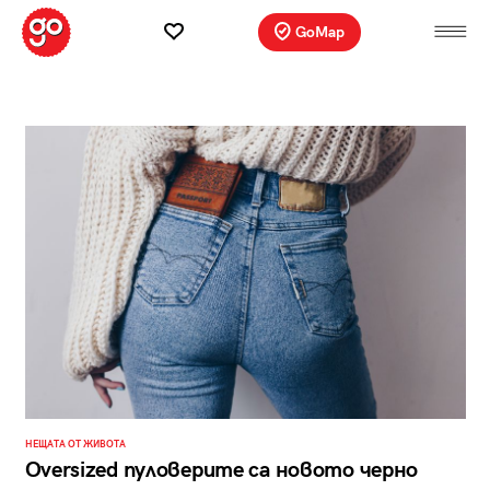
GoMap
НЕЩАТА ОТ ЖИВОТА
Oversized пуловерите са новото черно