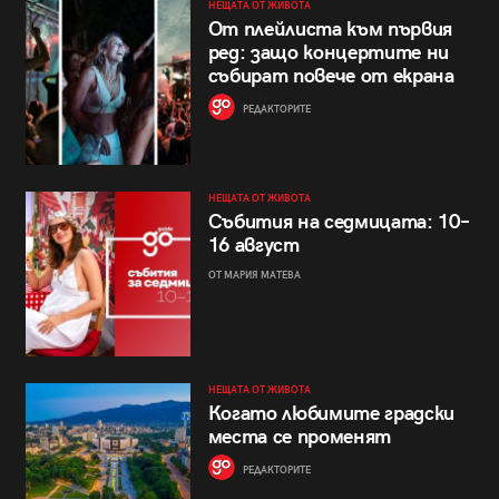
НЕЩАТА ОТ ЖИВОТА
От плейлиста към първия
ред: защо концертите ни
събират повече от екрана
РЕДАКТОРИТЕ
НЕЩАТА ОТ ЖИВОТА
Събития на седмицата: 10–
16 август
ОТ МАРИЯ МАТЕВА
НЕЩАТА ОТ ЖИВОТА
Когато любимите градски
места се променят
РЕДАКТОРИТЕ