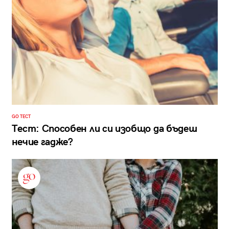
GO ТЕСТ
Тест: Способен ли си изобщо да бъдеш
нечие гадже?