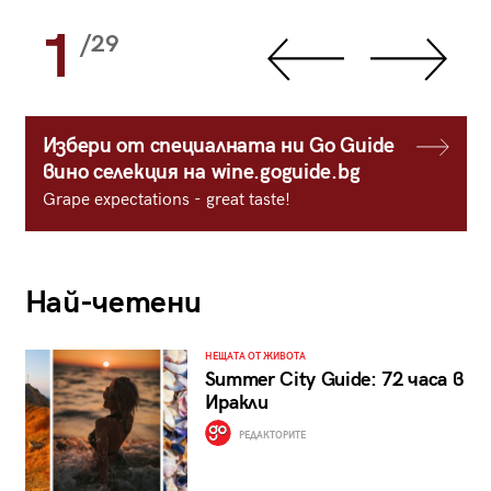
1
/29
Избери от специалната ни Go Guide
вино селекция на wine.goguide.bg
Grape expectations - great taste!
Най-четени
НЕЩАТА ОТ ЖИВОТА
Summer City Guide: 72 часа в
Иракли
РЕДАКТОРИТЕ