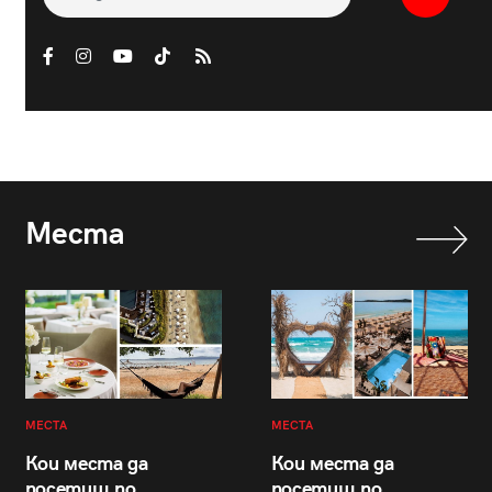
Места
МЕСТА
МЕСТА
Кои места да
Кои места да
посетиш по
посетиш по