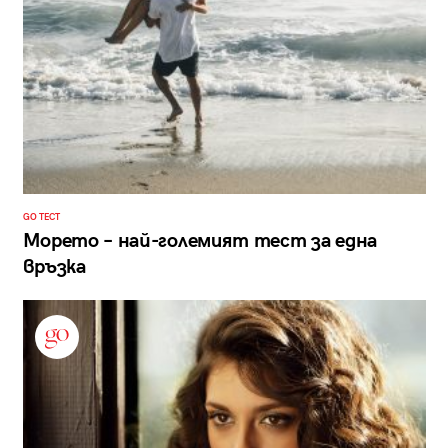
GO ТЕСТ
Морето – най-големият тест за една
връзка