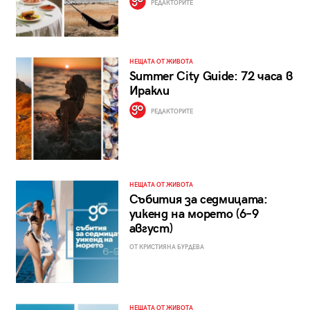
РЕДАКТОРИТЕ
НЕЩАТА ОТ ЖИВОТА
Summer City Guide: 72 часа в
Иракли
РЕДАКТОРИТЕ
НЕЩАТА ОТ ЖИВОТА
Събития за седмицата:
уикенд на морето (6–9
август)
ОТ КРИСТИЯНА БУРДЕВА
НЕЩАТА ОТ ЖИВОТА