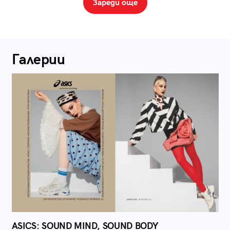
Зареди още
Галерии
ASICS: SOUND MIND, SOUND BODY