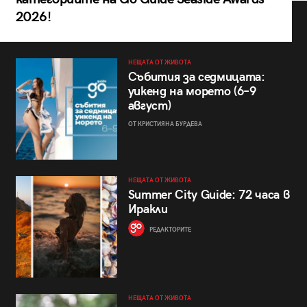
2026!
НЕЩАТА ОТ ЖИВОТА
Събития за седмицата:
уикенд на морето (6–9
август)
ОТ КРИСТИЯНА БУРДЕВА
НЕЩАТА ОТ ЖИВОТА
Summer City Guide: 72 часа в
Иракли
РЕДАКТОРИТЕ
НЕЩАТА ОТ ЖИВОТА