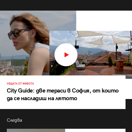
НЕЩАТА ОТ ЖИВОТА
City Guide: две тераси в София, от които
да се насладиш на лятото
Следва