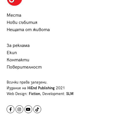
Места
Нови събития
Нещата от живота
За реклама
Екип
Контакти
Поверителност
Всички права запазени.
Издание на
HiEnd Publishing
2021
Web Design:
Fiction
, Development:
SLM