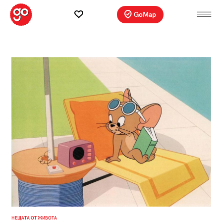
GoMap
НЕЩАТА ОТ ЖИВОТА