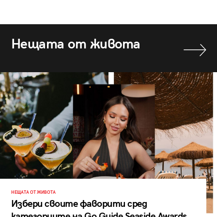
Нещата от живота
НЕЩАТА ОТ ЖИВОТА
Избери своите фаворити сред
категориите на Go Guide Seaside Awards