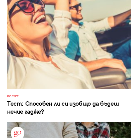
GO ТЕСТ
Тест: Способен ли си изобщо да бъдеш
нечие гадже?