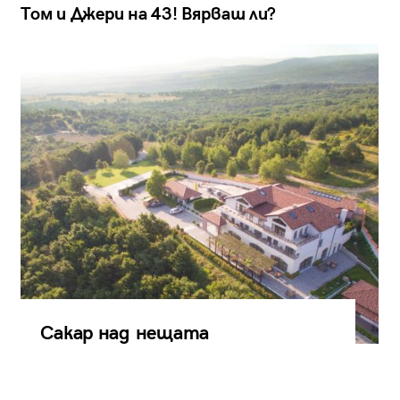
Том и Джери на 43! Вярваш ли?
Сакар над нещата