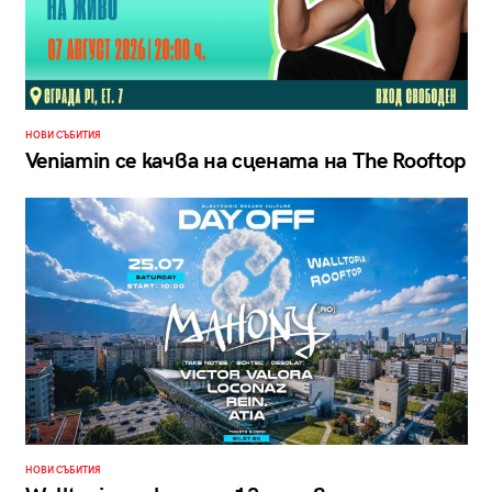
НОВИ СЪБИТИЯ
Veniamin се качва на сцената на The Rooftop
НОВИ СЪБИТИЯ