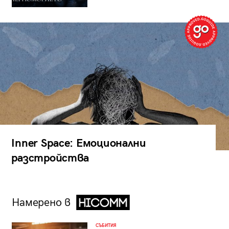
Inner Space: Емоционални
разстройства
Намерено в
СЪБИТИЯ