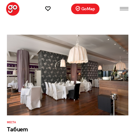
GoMap
МЕСТА
Табиет