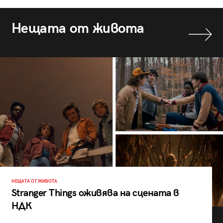
Нещата от живота
НЕЩАТА ОТ ЖИВОТА
Stranger Things оживява на сцената в
НДК