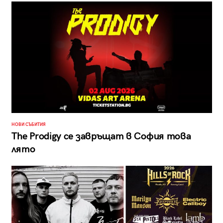
НОВИ СЪБИТИЯ
The Prodigy се завръщат в София това
лято