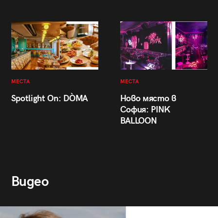
МЕСТА
МЕСТА
Spotlight On: DÒMA
Ново място в
София: PINK
BALLOON
Видео