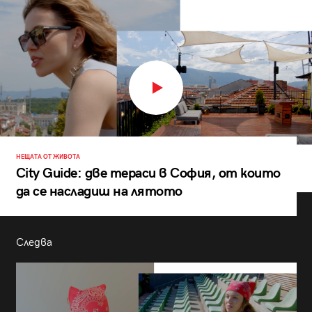
НЕЩАТА ОТ ЖИВОТА
City Guide: две тераси в София, от които
да се насладиш на лятото
Следва