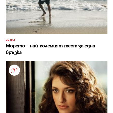
GO ТЕСТ
Морето – най-големият тест за една
връзка