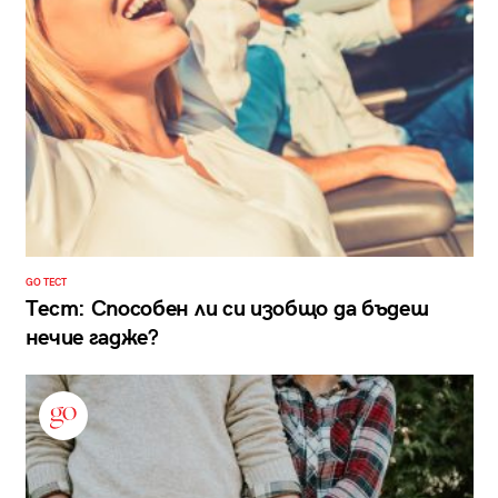
GO ТЕСТ
Тест: Способен ли си изобщо да бъдеш
нечие гадже?