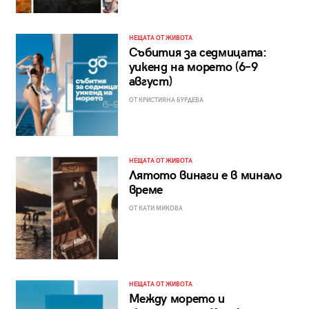
НЕЩАТА ОТ ЖИВОТА
Събития за седмицата:
уикенд на морето (6–9
август)
ОТ КРИСТИЯНА БУРДЕВА
НЕЩАТА ОТ ЖИВОТА
Лятото винаги е в минало
време
ОТ КАТИ МИКОВА
НЕЩАТА ОТ ЖИВОТА
Между морето и