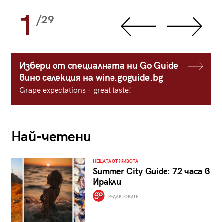
1
/29
Избери от специалната ни Go Guide
вино селекция на wine.goguide.bg
Grape expectations - great taste!
Най-четени
НЕЩАТА ОТ ЖИВОТА
Summer City Guide: 72 часа в
Иракли
РЕДАКТОРИТЕ