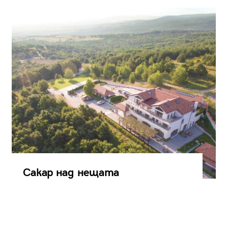
Сакар над нещата