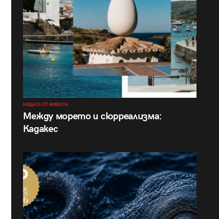
НЕЩАТА ОТ ЖИВОТА
Между морето и сюрреализма:
Кадакес