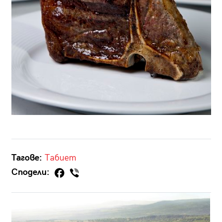
Тагове:
Табиет
Сподели: