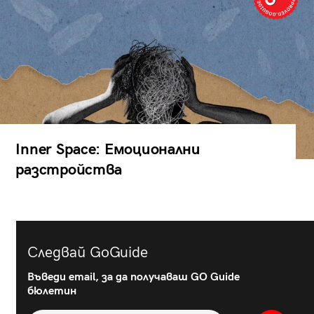
Inner Space: Емоционални
разстройства
Следвай GoGuide
Въведи email, за да получаваш GO Guide
бюлетин