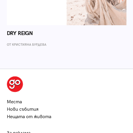
DRY REIGN
ОТ КРИСТИЯНА БУРДЕВА
Места
Нови събития
Нещата от живота