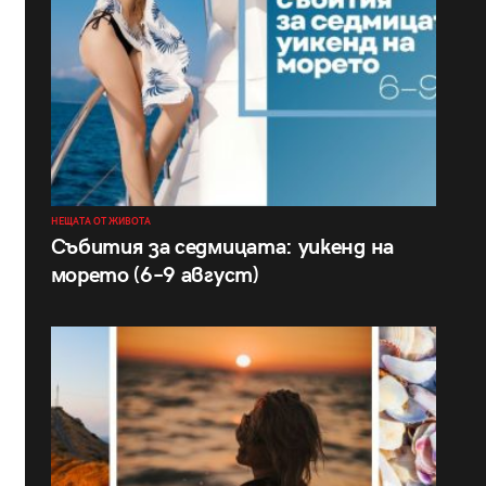
НЕЩАТА ОТ ЖИВОТА
Събития за седмицата: уикенд на
морето (6–9 август)