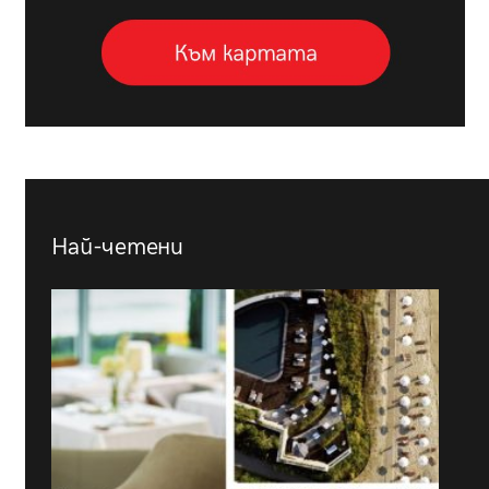
Най-четени