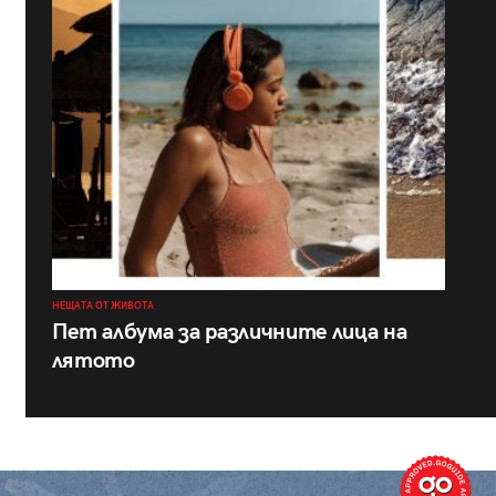
НЕЩАТА ОТ ЖИВОТА
Пет албума за различните лица на
лятото