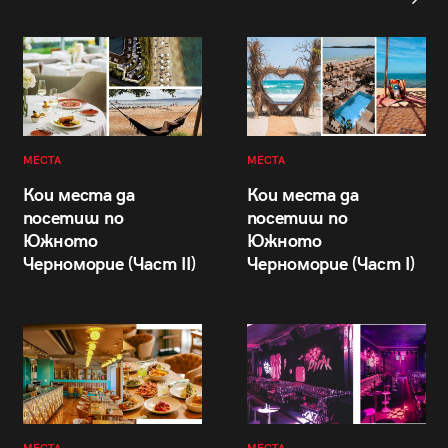
МЕСТА
МЕСТА
Кои места да
Кои места да
посетиш по
посетиш по
Южното
Южното
Черноморие (Част II)
Черноморие (Част I)