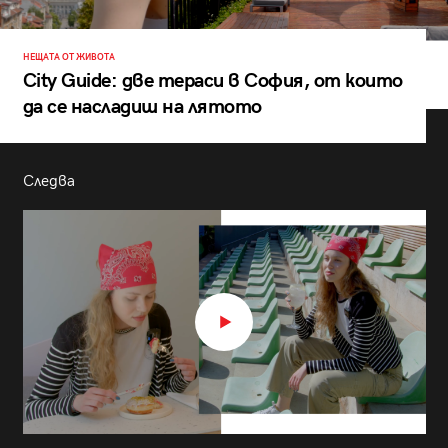
НЕЩАТА ОТ ЖИВОТА
City Guide: две тераси в София, от които
да се насладиш на лятото
Следва