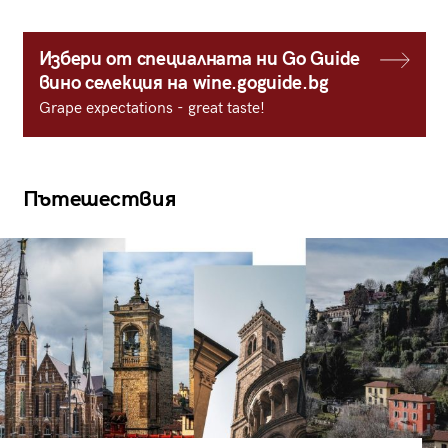
Избери от специалната ни Go Guide
вино селекция на wine.goguide.bg
Grape expectations - great taste!
Пътешествия