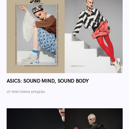
ASICS: SOUND MIND, SOUND BODY
ОТ КРИСТИЯНА БУРДЕВА