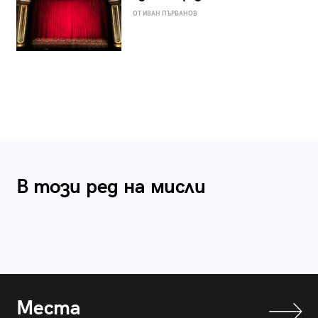
ОТ ИВАН ПЪРВАНОВ
В този ред на мисли
Места