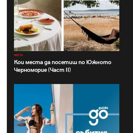
МЕСТА
Кои места да посетиш по Южното
Черноморие (Част II)