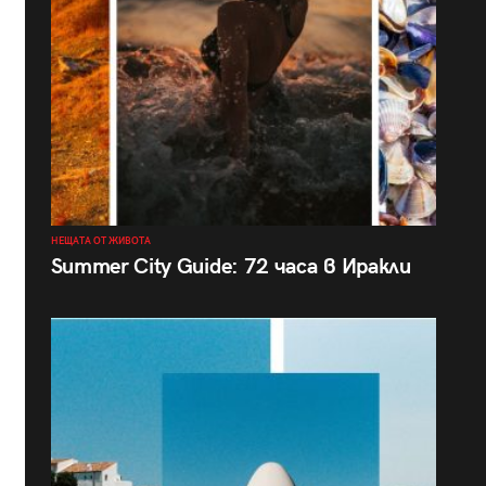
НЕЩАТА ОТ ЖИВОТА
Summer City Guide: 72 часа в Иракли