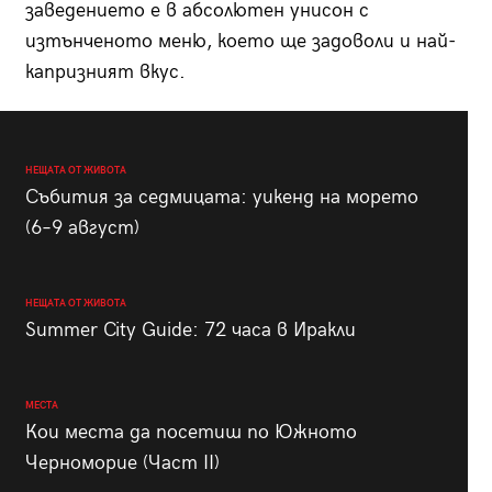
заведението е в абсолютен унисон с
изтънченото меню, което ще задоволи и най-
капризният вкус.
НЕЩАТА ОТ ЖИВОТА
Събития за седмицата: уикенд на морето
(6–9 август)
НЕЩАТА ОТ ЖИВОТА
Summer City Guide: 72 часа в Иракли
МЕСТА
Кои места да посетиш по Южното
Черноморие (Част II)