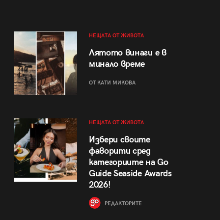
НЕЩАТА ОТ ЖИВОТА
Лятото винаги е в
минало време
ОТ КАТИ МИКОВА
НЕЩАТА ОТ ЖИВОТА
Избери своите
фаворити сред
категориите на Go
Guide Seaside Awards
2026!
РЕДАКТОРИТЕ