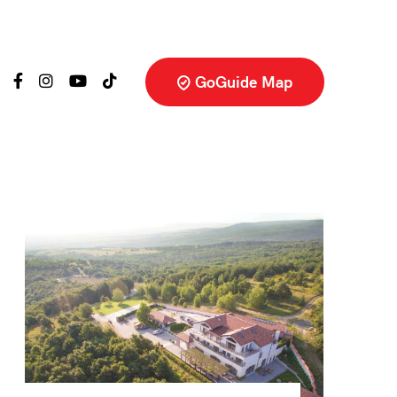
GoGuide Map