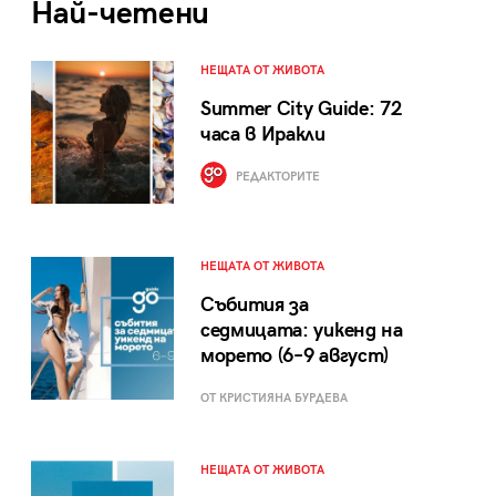
Най-четени
НЕЩАТА ОТ ЖИВОТА
Summer City Guide: 72
часа в Иракли
РЕДАКТОРИТЕ
НЕЩАТА ОТ ЖИВОТА
Събития за
седмицата: уикенд на
морето (6–9 август)
ОТ КРИСТИЯНА БУРДЕВА
НЕЩАТА ОТ ЖИВОТА