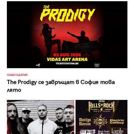
НОВИ СЪБИТИЯ
The Prodigy се завръщат в София това
лято