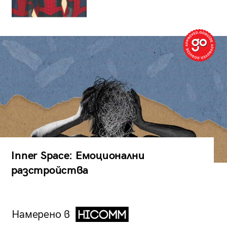
Inner Space: Емоционални
разстройства
Намерено в