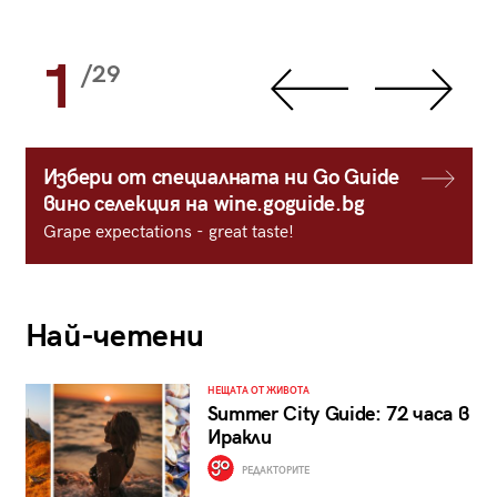
1
/29
Избери от специалната ни Go Guide
вино селекция на wine.goguide.bg
Grape expectations - great taste!
Най-четени
НЕЩАТА ОТ ЖИВОТА
Summer City Guide: 72 часа в
Иракли
РЕДАКТОРИТЕ