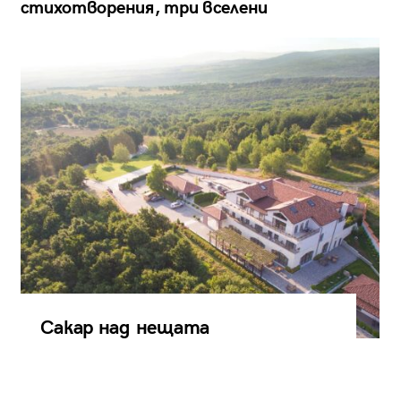
стихотворения, три вселени
Сакар над нещата