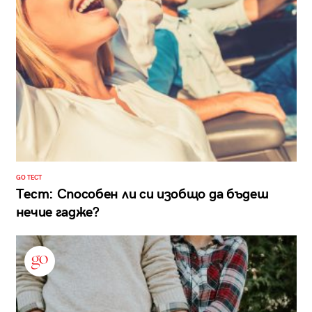
GO ТЕСТ
Тест: Способен ли си изобщо да бъдеш
нечие гадже?