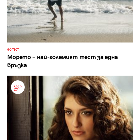
GO ТЕСТ
Морето – най-големият тест за една
връзка