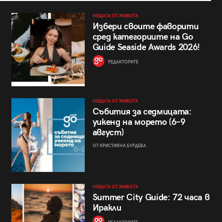
НЕЩАТА ОТ ЖИВОТА
Избери своите фаворити
сред категориите на Go
Guide Seaside Awards 2026!
РЕДАКТОРИТЕ
НЕЩАТА ОТ ЖИВОТА
Събития за седмицата:
уикенд на морето (6–9
август)
ОТ КРИСТИЯНА БУРДЕВА
НЕЩАТА ОТ ЖИВОТА
Summer City Guide: 72 часа в
Иракли