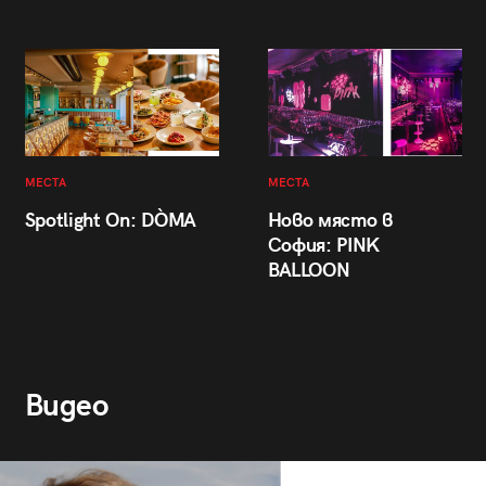
МЕСТА
МЕСТА
Spotlight On: DÒMA
Ново място в
София: PINK
BALLOON
Видео