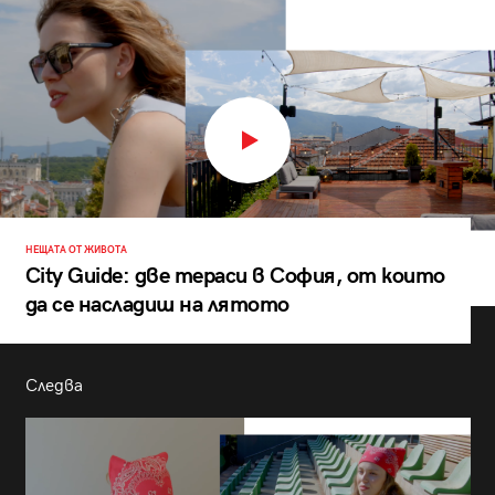
НЕЩАТА ОТ ЖИВОТА
City Guide: две тераси в София, от които
да се насладиш на лятото
Следва