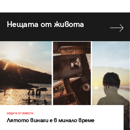
Нещата от живота
НЕЩАТА ОТ ЖИВОТА
Лятото винаги е в минало време