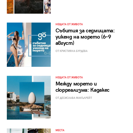
НЕЩАТА ОТ ЖИВОТА
Събития за седмицата:
уикенд на морето (6–9
август)
ОТ КРИСТИЯНА БУРДЕВА
НЕЩАТА ОТ ЖИВОТА
Между морето и
сюрреализма: Кадакес
ОТ ДЕСИСЛАВА МАКЪЛРЕЙТ
МЕСТА