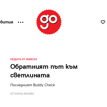
ъбития
НЕЩАТА ОТ ЖИВОТА
Обратният път към
светлината
Последният Buddy Check
ОТ ЕЛЕНА КОЛЕВА