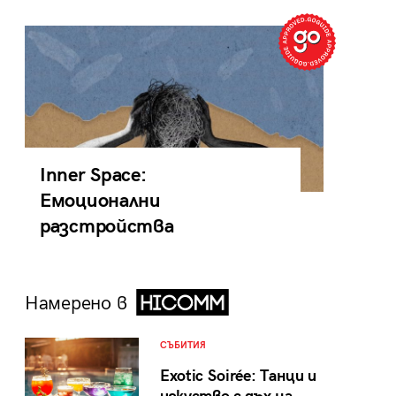
Inner Space:
Емоционални
разстройства
Намерено в
СЪБИТИЯ
Exotic Soirée: Танци и