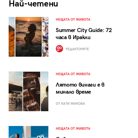
Най-четени
НЕЩАТА ОТ ЖИВОТА
Summer City Guide: 72
часа в Иракли
РЕДАКТОРИТЕ
НЕЩАТА ОТ ЖИВОТА
Лятото винаги е в
минало време
ОТ КАТИ МИКОВА
НЕЩАТА ОТ ЖИВОТА