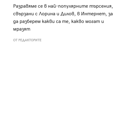
Разравяме се в най-популярните търсения,
свързани с Лорина и Дилов, в Интернет, за
да разберем какви са те, какво могат и
мразят
ОТ РЕДАКТОРИТЕ