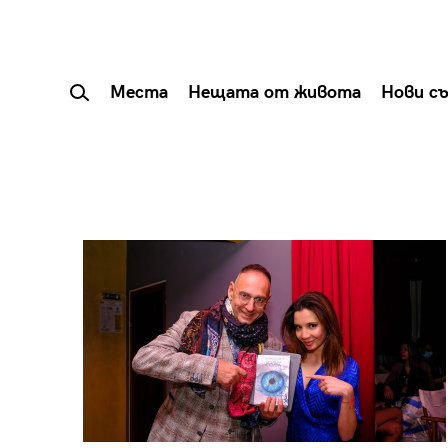
Места
Нещата от живота
Нови с