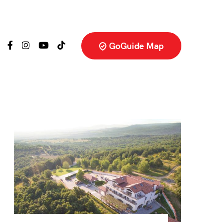
GoGuide Map