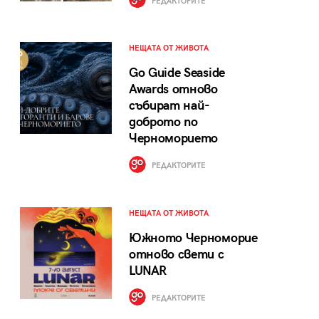
РЕДАКТОРИТЕ
НЕЩАТА ОТ ЖИВОТА
Go Guide Seaside
Awards отново
събират най-
доброто по
Черноморието
РЕДАКТОРИТЕ
НЕЩАТА ОТ ЖИВОТА
Южното Черноморие
отново свети с
LUNAR
РЕДАКТОРИТЕ